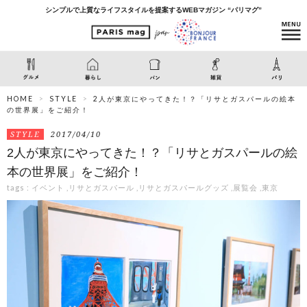
シンプルで上質なライフスタイルを提案するWEBマガジン “パリマグ”
HOME
STYLE
2人が東京にやってきた！？「リサとガスパールの絵本
の世界展」をご紹介！
STYLE
2017/04/10
2人が東京にやってきた！？「リサとガスパールの絵
本の世界展」をご紹介！
tags :
イベント
,
リサとガスパール
,
リサとガスパールグッズ
,
展覧会
,
東京