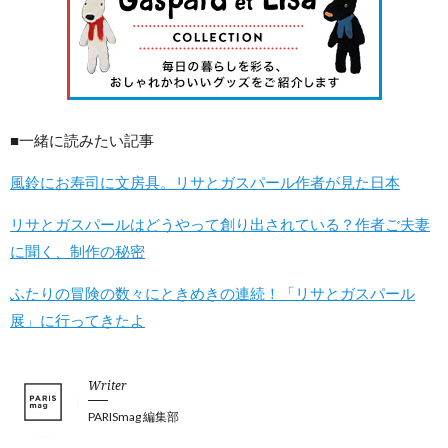
■一緒に読みたい記事
風鈴にお寿司に文房具。リサとガスパール作者が見た日本
リサとガスパールはどうやって創り出されている？作者ご夫妻
に聞く、制作の秘密
ふたりの冒険の数々にときめきの連続！「リサとガスパール
展」に行ってきたよ
Writer
PARISmag 編集部