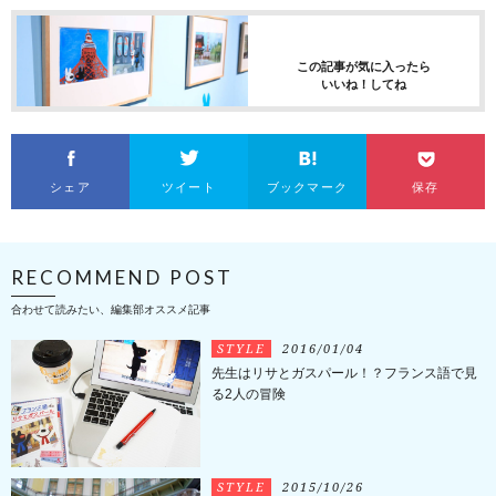
この記事が気に入ったら
いいね！してね
シェア
ツイート
ブックマーク
保存
RECOMMEND POST
合わせて読みたい、編集部オススメ記事
STYLE
2016/01/04
先生はリサとガスパール！？フランス語で見
る2人の冒険
STYLE
2015/10/26