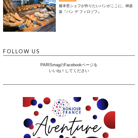
榎本哲シェフが作りたいパンがここに。神楽
坂『パン デ フィロゾフ』
FOLLOW US
PARISmagのFacebookページを
いいね！してください