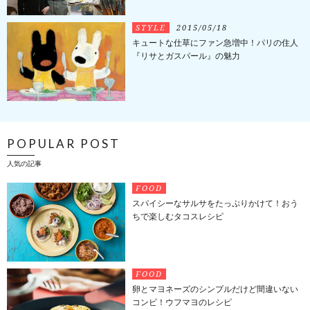
STYLE
2015/05/18
キュートな仕草にファン急増中！パリの住人
『リサとガスパール』の魅力
POPULAR POST
人気の記事
FOOD
スパイシーなサルサをたっぷりかけて！おう
ちで楽しむタコスレシピ
FOOD
卵とマヨネーズのシンプルだけど間違いない
コンビ！ウフマヨのレシピ