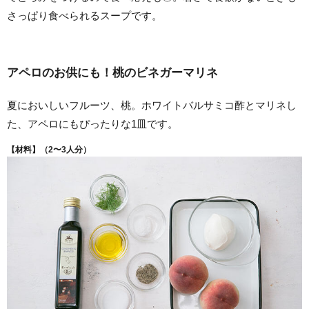
さっぱり食べられるスープです。
アペロのお供にも！桃のビネガーマリネ
夏においしいフルーツ、桃。ホワイトバルサミコ酢とマリネし
た、アペロにもぴったりな1皿です。
【材料】（2〜3人分）