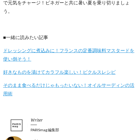
で元気をチャージ！ビネガーと共に暑い夏を乗り切りましょ
う。
■一緒に読みたい記事
ドレッシングに煮込みに！フランスの定番調味料マスタードを
使い倒そう！
好きなものを漬けてカラフル楽しい！ピクルスレシピ
そのまま食べるだけじゃもったいない！オイルサーディンの活
用術
Writer
PARISmag 編集部