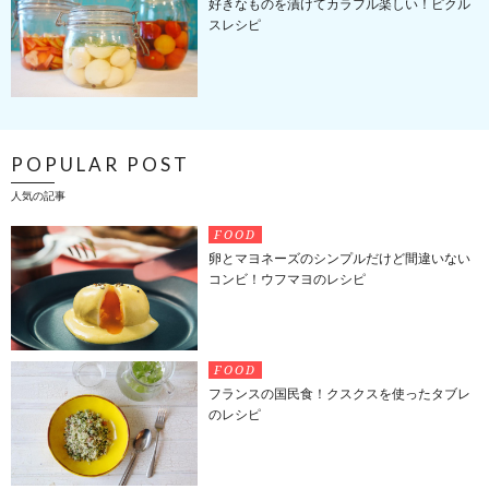
好きなものを漬けてカラフル楽しい！ピクル
スレシピ
POPULAR POST
人気の記事
FOOD
卵とマヨネーズのシンプルだけど間違いない
コンビ！ウフマヨのレシピ
FOOD
フランスの国民食！クスクスを使ったタブレ
のレシピ