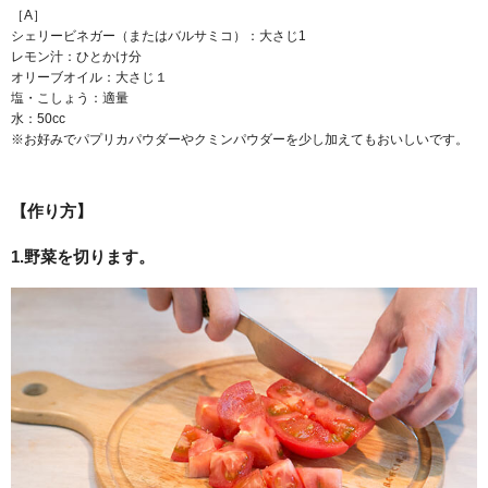
［A］
シェリービネガー（またはバルサミコ）：大さじ1
レモン汁：ひとかけ分
オリーブオイル：大さじ１
塩・こしょう：適量
水：50cc
※お好みでパプリカパウダーやクミンパウダーを少し加えてもおいしいです。
【作り方】
1.野菜を切ります。