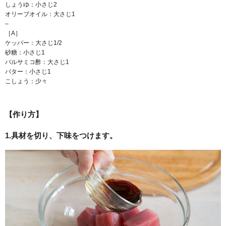
しょうゆ：小さじ2
オリーブオイル：大さじ1
–
［A］
ケッパー：大さじ1/2
砂糖：小さじ1
バルサミコ酢：大さじ1
バター：小さじ1
こしょう：少々
【作り方】
1.具材を切り、下味をつけます。