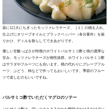
器に1口大にちぎったモッツァレラチーズ、［１］の桃を入れ、
仕上げにオリーブオイルとブラックペッパー（各分量外）を振
りかけ、ディルを散らしてできあがりです。
優しい甘酸っぱさが特徴のホワイトバルサミコ酢と桃の濃厚な
甘み、モッツァレラチーズが相性抜群。ホワイトバルサミコ酢
はサラダやフルーツにも合います。桃の代わりにグレープフル
ーツ、ぶどう、柿などで作ってもおいしいです。季節のフルー
ツで楽しむのもいいですね。
バルサミコ酢でいただくマグロのソテー
バルサミコ酢は、深いコクとまろやかな酸味でかけるだけでソ