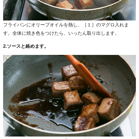
フライパンにオリーブオイルを熱し、［１］のマグロ入れま
す。全体に焼き色をつけたら、いったん取り出します。
2.ソースと絡めます。