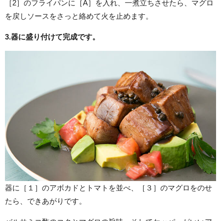
［2］のフライパンに［A］を入れ、一煮立ちさせたら、マグロ
を戻しソースをさっと絡めて火を止めます。
3.器に盛り付けて完成です。
器に［１］のアボカドとトマトを並べ、［３］のマグロをのせ
たら、できあがりです。