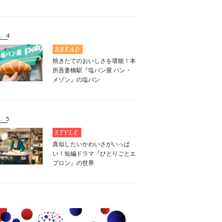
. 4
BREAD
焼きたてのおいしさを堪能！本
所吾妻橋駅『塩パン屋 パン・
メゾン』の塩パン
. 5
STYLE
真似したいかわいさがいっぱ
い！短編ドラマ『ひとりごとエ
プロン』の世界