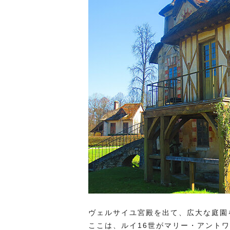
ヴェルサイユ宮殿を出て、広大な庭園
ここは、ルイ16世がマリー・アント