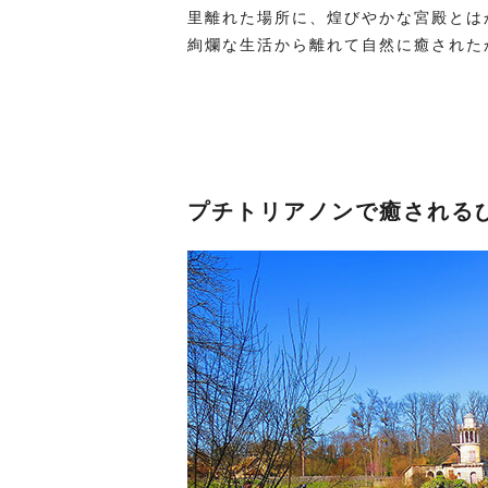
里離れた場所に、煌びやかな宮殿とは
絢爛な生活から離れて自然に癒された
プチトリアノンで癒される