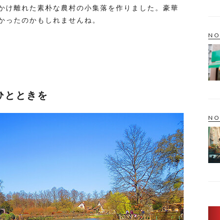
かけ離れた素朴な農村の小集落を作りました。豪華
かったのかもしれませんね。
NO
ひとときを
NO