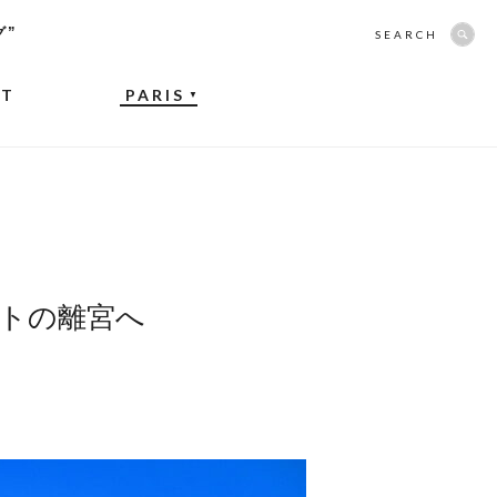
グ”
SEARCH
NT
PARIS
▼
トの離宮へ