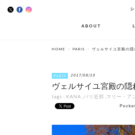
シ
ABOUT
HOME
PARIS
ヴェルサイユ宮殿の隠
2017/08/10
PARIS
ヴェルサイユ宮殿の隠
tags :
KANA
,
パリ近郊
,
マリー・ア
Pocke