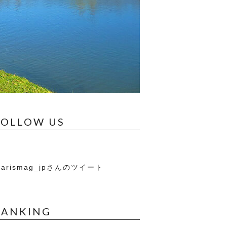
FOLLOW US
arismag_jpさんのツイート
RANKING