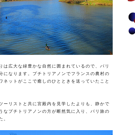
りは広大な緑豊かな自然に囲まれているので、パリ
分になります。プチトリアノンでフランスの農村の
ワネットがここで癒しのひとときを送っていたこと
ツーリストと共に宮殿内を見学したよりも、静かで
うなプチトリアノンの方が断然気に入り、パリ旅の
た。