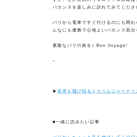
バカンスを楽しみに訪れてみてくださ
パリから電車ですぐ行けるのにも関わ
んなにも優雅で心地よいバカンス気分
素敵なパリの旅を♪ Bon Voyage!
–
▶
世界を飛び回るトラベルジャーナリ
■一緒に読みたい記事