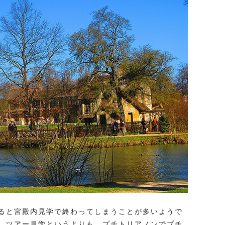
ると宮殿内見学で終わってしまうことが多いようで
、ツアー見学というよりも、プチトリアノンでプチ