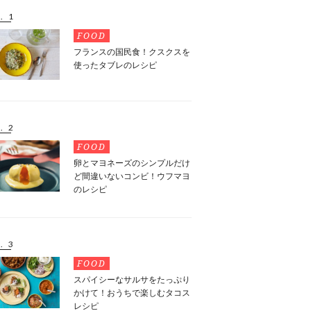
. 1
FOOD
フランスの国民食！クスクスを
使ったタブレのレシピ
. 2
FOOD
卵とマヨネーズのシンプルだけ
ど間違いないコンビ！ウフマヨ
のレシピ
. 3
FOOD
スパイシーなサルサをたっぷり
かけて！おうちで楽しむタコス
レシピ