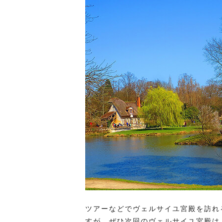
ツアーなどでヴェルサイユ宮殿を訪れ
すが、ぜひ次回のヴェルサイユ宮殿は