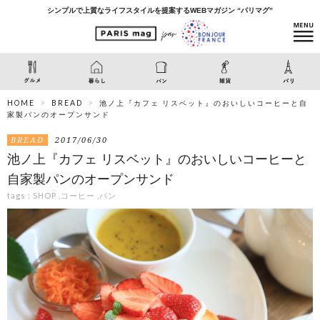
シンプルで上質なライフスタイルを提案するWEBマガジン “パリマグ”
HOME
BREAD
池ノ上『カフェ リスベット』のおいしいコーヒーと自
家製パンのオープンサンド
BREAD
2017/06/30
池ノ上『カフェ リスベット』のおいしいコーヒーと
自家製パンのオープンサンド
tags :
SHOP
,
コーヒー
,
パン