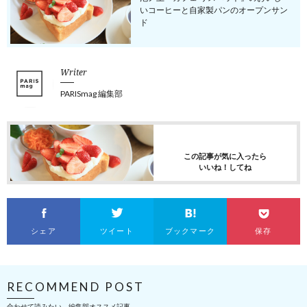
いコーヒーと自家製パンのオープンサン
ド
Writer
PARISmag 編集部
この記事が気に入ったら
いいね！してね
シェア
ツイート
ブックマーク
保存
RECOMMEND POST
合わせて読みたい、編集部オススメ記事