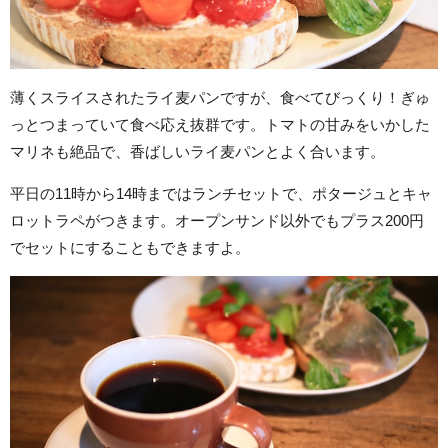
薄くスライスされたライ麦パンですが、食べてびっくり！ぎゅ
っとつまっていて食べ応え抜群です。トマトの甘みをいかした
マリネも絶品で、香ばしいライ麦パンとよく合います。
平日の11時から14時まではランチセットで、ポタージュとキャ
ロットラペがつきます。オープンサンド以外でもプラス200円
でセットにすることもできますよ。