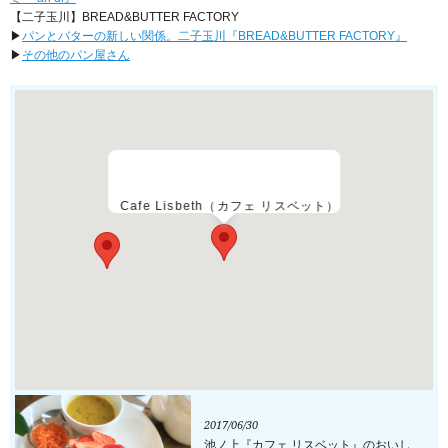
【二子玉川】BREAD&BUTTER FACTORY
▶
パンとバターの新しい関係。二子玉川『BREAD&BUTTER FACTORY』
▶︎
その他のパン屋さん
Cafe Lisbeth（カフェ リスベット）
2017/06/30
池ノ上『カフェ リスベット』のおいし