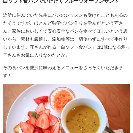
白ソフト食パンでいただくフルーツオープンサンド
近所に住んでいた先生にパンのレッスンも受けたこともあるの
だそうですが、ほとんど独学でパン作りを学んだという守さ
ん。家族においしくて安心安全なパンを食べてほしいという思
いから、素材も厳選し、添加物等は一切使わずにすべて手作り
しています。守さんが作る「白ソフト食パン」は1歳になる甥っ
子さんもお気に入りなのだとか。
その食パンを贅沢に味わえるメニューをさっそくいただきま
す！