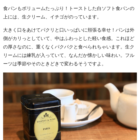
食パンもボリュームたっぷり！トーストした白ソフト食パンの
上には、生クリーム、イチゴがのっています。
大きく口をあけてパクリと口いっぱいに頬張る幸せ！パンは外
側がカリっとしていて、中はふわっとした軽い食感。これほど
の厚さなのに、重くなくパクパクと食べられちゃいます。生ク
リームには練乳が入っていて、なんだか懐かしい味わい。フル
ーツは季節やそのときどきで変わるそうですよ。