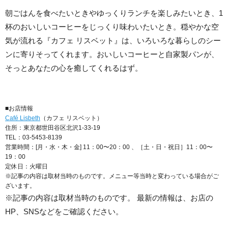
朝ごはんを食べたいときやゆっくりランチを楽しみたいとき、1
杯のおいしいコーヒーをじっくり味わいたいとき。穏やかな空
気が流れる『カフェ リスベット』は、いろいろな暮らしのシー
ンに寄りそってくれます。おいしいコーヒーと自家製パンが、
そっとあなたの心を癒してくれるはず。
■お店情報
Café Lisbeth
（カフェ リスベット）
住所：東京都世田谷区北沢1-33-19
TEL：03-5453-8139
営業時間：[月・水・木・金] 11：00〜20：00 、［土・日・祝日］11：00〜
19：00
定休日：火曜日
※記事の内容は取材当時のものです。メニュー等当時と変わっている場合がご
ざいます。
※記事の内容は取材当時のものです。 最新の情報は、お店の
HP、SNSなどをご確認ください。