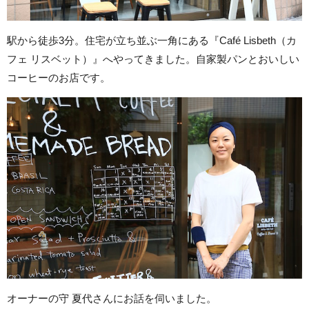
駅から徒歩3分。住宅が立ち並ぶ一角にある『Café Lisbeth（カ
フェ リスベット）』へやってきました。自家製パンとおいしい
コーヒーのお店です。
オーナーの守 夏代さんにお話を伺いました。