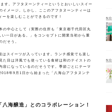
きます。アフタヌーンティーというとおいしいスイー
のイメージ。しかし、ここのアフタヌーンティーは
ティーを楽しむことができるのです！
NO
本の中心として（実際の住所も「東京都千代田区丸
美しい一日がある。」をコンセプトに開業当初から重
のだそう。
2段はスイーツが入っています。ランチ感覚でも楽し
NO
見た目は洋風でも使っている食材は和のテイストの
内容になっているのだそうです。季節ごとにテーマ
018年9月1日から始まった「八海山アフタヌンテ
「八海醸造」とのコラボレーション！