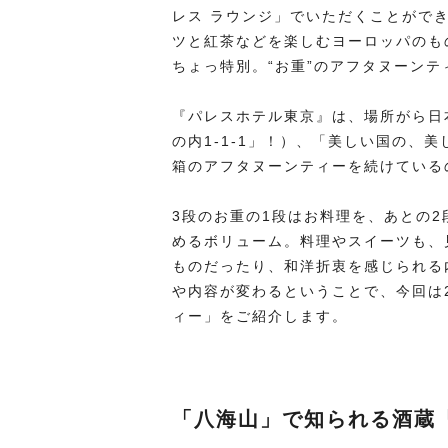
レス ラウンジ」でいただくことがで
ツと紅茶などを楽しむヨーロッパのも
ちょっ特別。“お重”のアフタヌーン
『パレスホテル東京』は、場所がら日
の内1-1-1」！）、「美しい国の、
箱のアフタヌーンティーを続けている
3段のお重の1段はお料理を、あとの
めるボリューム。料理やスイーツも、
ものだったり、和洋折衷を感じられる
や内容が変わるということで、今回は2
ィー」をご紹介します。
「八海山」で知られる酒蔵