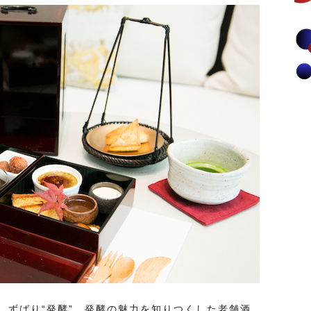
、ずばり“発酵”。発酵の魅力を知りつくした老舗酒