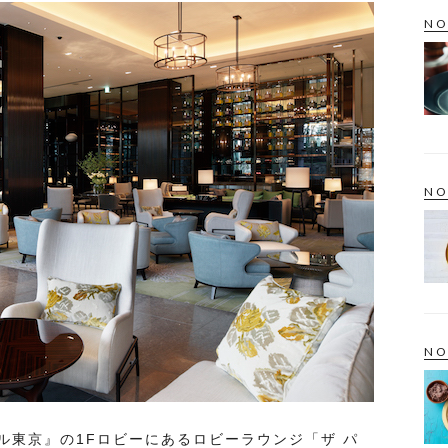
NO
NO
NO
ル東京』の1Fロビーにあるロビーラウンジ「ザ パ