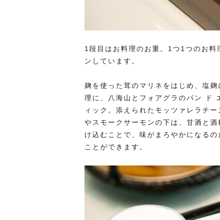
1段目はお料理のお重。1つ1つのお
ンしています。
麹を使った茸のマリネをはじめ、塩麹
理に、八海山とフォアグラのパン ド
ィック。添えられたモッツァレラチー
やスモークサーモンの下は、甘酒と酒
け込むことで、味がまろやかになるの
ことができます。