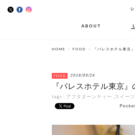
シ
ABOUT
HOME
FOOD
『パレスホテル東京
2018/09/26
FOOD
『パレスホテル東京』
tags :
アフタヌーンティー
,
スイーツ
Pocke