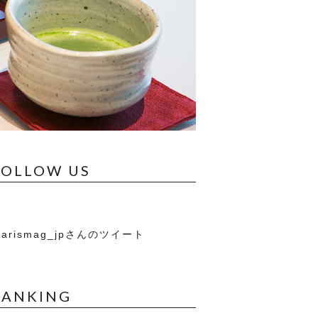
FOLLOW US
arismag_jpさんのツイート
RANKING