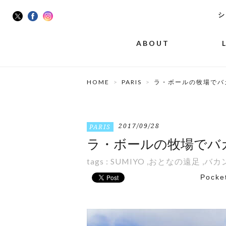
シ
ABOUT
HOME
PARIS
ラ・ボールの牧場でバ
2017/09/28
PARIS
ラ・ボールの牧場でバ
tags :
SUMIYO
,
おとなの遠足
,
バカ
Pocke