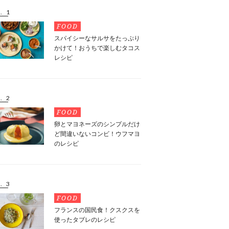
. 1
FOOD
スパイシーなサルサをたっぷり
かけて！おうちで楽しむタコス
レシピ
. 2
FOOD
卵とマヨネーズのシンプルだけ
ど間違いないコンビ！ウフマヨ
のレシピ
. 3
FOOD
フランスの国民食！クスクスを
使ったタブレのレシピ