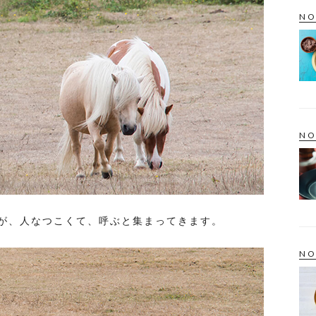
NO
NO
が、人なつこくて、呼ぶと集まってきます。
NO