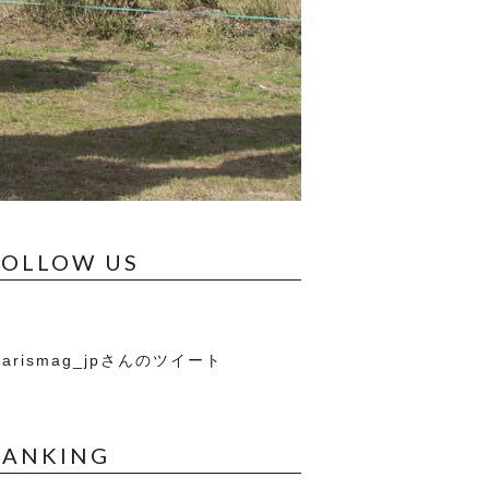
FOLLOW US
arismag_jpさんのツイート
RANKING