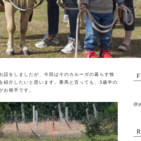
お話をしましたが、今回はそのカルーガの暮らす牧
を紹介したいと思います。乗馬と言っても、3歳半の
がお相手です。
@p