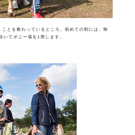
くことを教わっているところ。初めての割には、怖
歩いてポニー場を1周します。