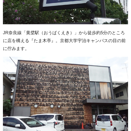
JR奈良線「黄檗駅（おうばくえき）」から徒歩約5分のところ
に店を構える『たま木亭』。京都大学宇治キャンパスの目の前
に佇みます。