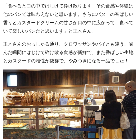
「食べると口の中ではじけて砕け散ります。その食感や体験は
他のパンでは味わえないと思います。さらにバターの香ばしい
香りとカスタードクリームの甘さが口の中に広がって、食べて
いて楽しいパンだと思います」と玉木さん。
玉木さんのおっしゃる通り、クロワッサンやパイとも違う、噛
んだ瞬間にはじけて砕け散る食感が新鮮で、また香ばしい生地
とカスタードの相性が抜群で、やみつきになる一品でした！