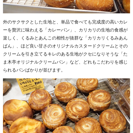
外のサクサクとした生地と、単品で食べても完成度の高いカレ
ーを贅沢に味わえる「カレーパン」、カリカリの生地の食感が
楽しく、くるみとあんこの相性が抜群な「カリカリくるみあん
ぱん」、ほど良い甘さのオリジナルカスタードクリームとその
クリームを引き立てるキレのある生地がクセになりそうな「た
ま木亭オリジナルクリームパン」など、どれもこだわりを感じ
られるパンばかりが並びます。