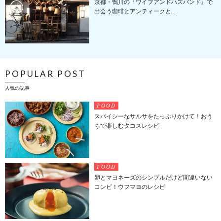
京都・鴨川の『ワイフアンドハズバンド』で
出会う珈琲とアンティークと...
POPULAR POST
人気の記事
FOOD
スパイシーなサルサをたっぷりかけて！おう
ちで楽しむタコスレシピ
FOOD
卵とマヨネーズのシンプルだけど間違いない
コンビ！ウフマヨのレシピ