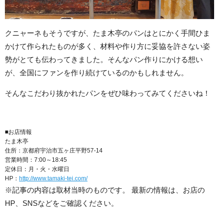
クニャーネもそうですが、たま木亭のパンはとにかく手間ひま
かけて作られたものが多く、材料や作り方に妥協を許さない姿
勢がとても伝わってきました。そんなパン作りにかける想い
が、全国にファンを作り続けているのかもしれません。
そんなこだわり抜かれたパンをぜひ味わってみてくださいね！
■お店情報
たま木亭
住所：京都府宇治市五ヶ庄平野57-14
営業時間：7:00～18:45
定休日：月・火・水曜日
HP：
http://www.tamaki-tei.com/
※記事の内容は取材当時のものです。 最新の情報は、お店の
HP、SNSなどをご確認ください。