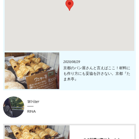
2020/08/29
京都のパン屋さんと言えばここ！材料に
も作り方にも妥協を許さない。京都『た
ま木亭』
Writer
RINA