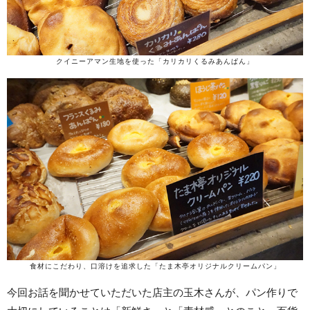
クイニーアマン生地を使った「カリカリくるみあんぱん」
食材にこだわり、口溶けを追求した「たま木亭オリジナルクリームパン」
今回お話を聞かせていただいた店主の玉木さんが、パン作りで