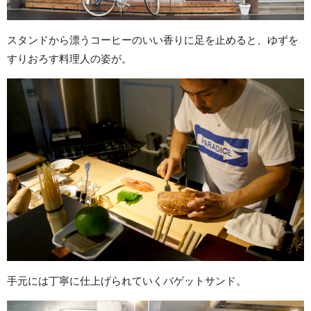
スタンドから漂うコーヒーのいい香りに足を止めると、ゆずを
すりおろす料理人の姿が。
手元には丁寧に仕上げられていくバゲットサンド。