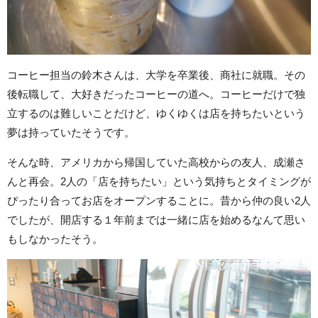
コーヒー担当の鈴木さんは、大学を卒業後、商社に就職。その
後転職して、大好きだったコーヒーの道へ。コーヒーだけで独
立するのは難しいことだけど、ゆくゆくは店を持ちたいという
夢は持っていたそうです。
そんな時、アメリカから帰国していた高校からの友人、成瀬さ
んと再会。2人の「店を持ちたい」という気持ちとタイミングが
ぴったり合ってお店をオープンすることに。昔から仲の良い2人
でしたが、開店する１年前までは一緒に店を始めるなんて思い
もしなかったそう。