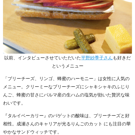
以前、インタビューさせていただいた
平野紗季子さん
も好きだ
というメニュー
「ブリーチーズ、リンゴ、蜂蜜のハーモニー」は女性に人気の
メニュー。クリーミーなブリーチーズにシャキシャキのふじり
んご、蜂蜜の甘さにパルマ産の生ハムの塩気が効いた贅沢な味
わいです。
『タルイベーカリー』のバゲットの酸味は、ブリーチーズと好
相性。成瀬さんのキャリアが光るりんごのカット にも注目の華
やかなサンドウィッチです。