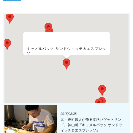
キャメルバック サンドウィッチ＆エスプレッ
ソ
2015/08/28
元・寿司職人が作る本格バゲットサン
ド。神山町『キャメルバック サンドウ
ィッチ＆エスプレッソ』