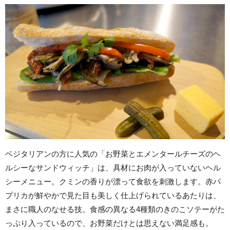
ベジタリアンの方に人気の「お野菜とエメンタールチーズのヘ
ルシーなサンドウィッチ」は、具材にお肉が入っていないヘル
シーメニュー。クミンの香りが漂って食欲を刺激します。赤パ
プリカが鮮やかで見た目も美しく仕上げられているあたりは、
まさに職人のなせる技。食感の異なる4種類のきのこソテーがた
っぷり入っているので、お野菜だけとは思えない満足感も。