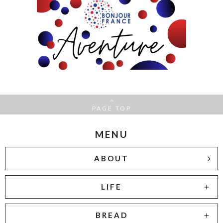
PAGE TOP
MENU
ABOUT
LIFE
BREAD