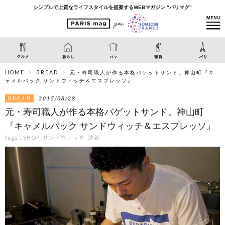
シンプルで上質なライフスタイルを提案するWEBマガジン “パリマグ”
HOME
BREAD
元・寿司職人が作る本格バゲットサンド。神山町『キ
ャメルバック サンドウィッチ＆エスプレッソ』
BREAD
2015/08/28
元・寿司職人が作る本格バゲットサンド。神山町
『キャメルバック サンドウィッチ＆エスプレッソ』
tags :
SHOP
,
サンドウィッチ
,
渋谷