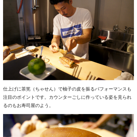
仕上げに茶筅（ちゃせん）で柚子の皮を振るパフォーマンスも
注目のポイントです。カウンターごしに作っている姿を見られ
るのもお寿司屋のよう。