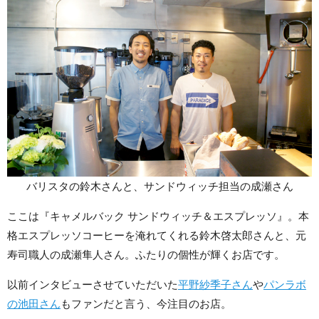
バリスタの鈴木さんと、サンドウィッチ担当の成瀬さん
ここは『キャメルバック サンドウィッチ＆エスプレッソ』。本
格エスプレッソコーヒーを淹れてくれる鈴木啓太郎さんと、元
寿司職人の成瀬隼人さん。ふたりの個性が輝くお店です。
以前インタビューさせていただいた
平野紗季子さん
や
パンラボ
の池田さん
もファンだと言う、今注目のお店。