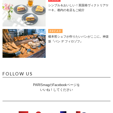
シンプル＆おいしい！英国発ヴィクトリアケ
ーキ。都内の名店もご紹介
BREAD
榎本哲シェフが作りたいパンがここに。神楽
坂『パン デ フィロゾフ』
FOLLOW US
PARISmagのFacebookページを
いいね！してください