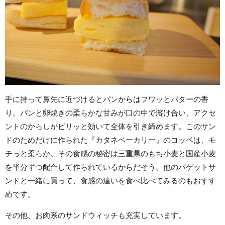
手に持って鼻先に近づけるとパンからはフワッとバターの香
り。パンと卵焼きの柔らかな甘みが口の中で溶け合い、アクセ
ントのからしがピリッと効いて全体を引き締めます。このサン
ドのためだけに作られた『カタネベーカリー』のコッペは、モ
チっと柔らか。その食感の秘密は三重県のもち小麦と国産小麦
を半分ずつ配合して作られているからだそう。他のバゲットサ
ンドと一緒に買って、食感の違いを食べ比べてみるのもおすす
めです。
その他、お肉系のサンドウィッチも充実しています。