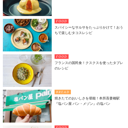
FOOD
スパイシーなサルサをたっぷりかけて！おう
ちで楽しむタコスレシピ
FOOD
フランスの国民食！クスクスを使ったタブレ
のレシピ
BREAD
焼きたてのおいしさを堪能！本所吾妻橋駅
『塩パン屋 パン・メゾン』の塩パン
FOOD