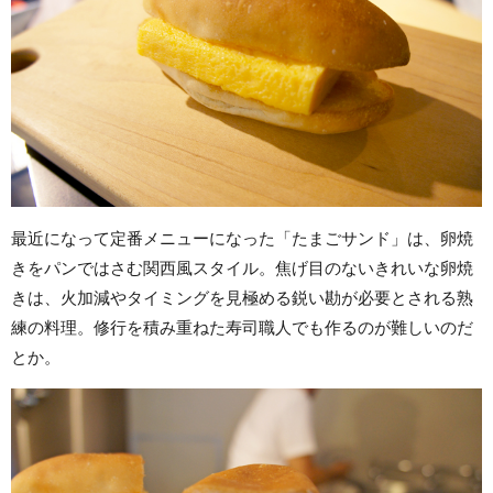
最近になって定番メニューになった「たまごサンド」は、卵焼
きをパンではさむ関西風スタイル。焦げ目のないきれいな卵焼
きは、火加減やタイミングを見極める鋭い勘が必要とされる熟
練の料理。修行を積み重ねた寿司職人でも作るのが難しいのだ
とか。