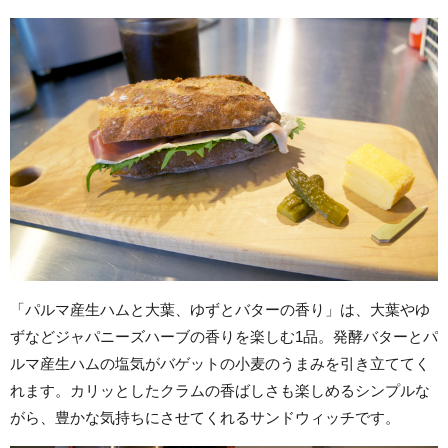
「パルマ産生ハムと大葉、ゆずとバターの香り」は、大葉やゆ
ずなどジャパニーズハーブの香りを楽しむ1品。発酵バターとパ
ルマ産生ハムの塩気がバゲットの小麦のうまみを引き立ててく
れます。カリッとしたクラムの香ばしさも楽しめるシンプルな
がら、豊かな気持ちにさせてくれるサンドウィッチです。