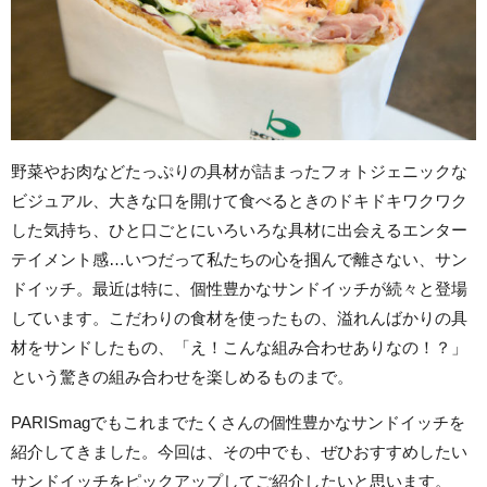
野菜やお肉などたっぷりの具材が詰まったフォトジェニックな
ビジュアル、大きな口を開けて食べるときのドキドキワクワク
した気持ち、ひと口ごとにいろいろな具材に出会えるエンター
テイメント感…いつだって私たちの心を掴んで離さない、サン
ドイッチ。最近は特に、個性豊かなサンドイッチが続々と登場
しています。こだわりの食材を使ったもの、溢れんばかりの具
材をサンドしたもの、「え！こんな組み合わせありなの！？」
という驚きの組み合わせを楽しめるものまで。
PARISmagでもこれまでたくさんの個性豊かなサンドイッチを
紹介してきました。今回は、その中でも、ぜひおすすめしたい
サンドイッチをピックアップしてご紹介したいと思います。