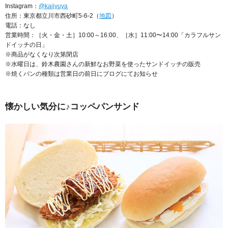
Instagram：
@kaijyuya
住所：東京都立川市西砂町5-6-2（
地図
）
電話：なし
営業時間：［火・金・土］10:00～16:00、［水］11:00〜14:00「カラフルサン
ドイッチの日」
※商品がなくなり次第閉店
※水曜日は、鈴木農園さんの新鮮なお野菜を使ったサンドイッチの販売
※焼くパンの種類は営業日の前日にブログにてお知らせ
懐かしい気分に♪コッペパンサンド