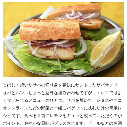
香ばしく焼いたサバの切り身を豪快にサンドしたサバサンド。
サバとパン…ちょっと意外な組み合わせですが、トルコではよ
く食べられるメニューのひとつ。サバを焼いて、レタスやオニ
オンスライスなどの野菜と一緒にバゲットに挟むだけの簡単レ
シピです。食べる直前にレモンをギュッと絞っていただくのが
ポイント。爽やかな風味がプラスされます。ビールなどのお酒