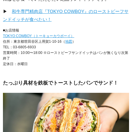
▶
和牛専門精肉店『TOKYO COWBOY』のローストビーフサ
ンドイッチが食べたい！
■お店情報
TOKYO COWBOY（トーキョーカウボーイ）
住所：東京都世田谷区上用賀1-10-16（
地図
）
TEL：03-6805-6933
営業時間：10:00〜18:00 ※ローストビーフサンドイッチはパンが無くなり次第
終了
定休日：水曜日
たっぷり具材を鉄板でトーストしたパンでサンド！