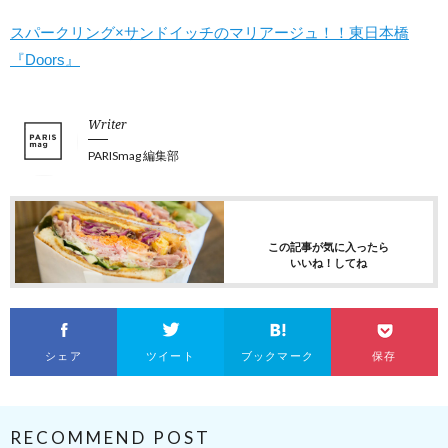
スパークリング×サンドイッチのマリアージュ！！東日本橋
『Doors』
Writer
PARISmag 編集部
この記事が気に入ったら
いいね！してね
シェア
ツイート
ブックマーク
保存
RECOMMEND POST