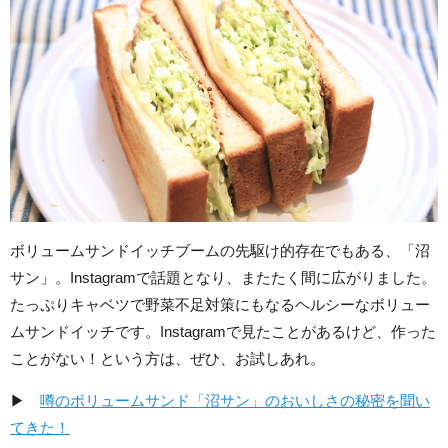
ボリュームサンドイッチブームの先駆け的存在でもある、「沼
サン」。Instagramで話題となり、またたく間に広がりました。
たっぷりキャベツで野菜不足対策にもなるヘルシーなボリュー
ムサンドイッチです。Instagramで見たことがあるけど、作った
ことがない！という方は、ぜひ、お試しあれ。
▶
噂のボリュームサンド「沼サン」のおいしさの秘密を聞い
てきた！