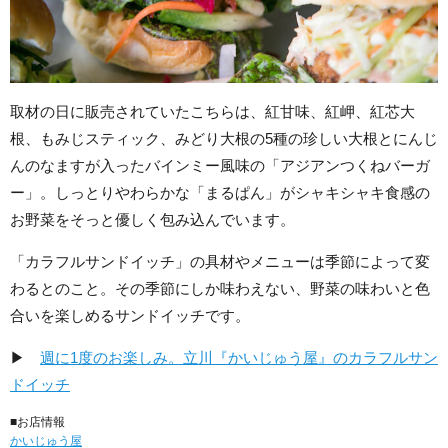
取材の日に販売されていたこちらは、紅甘味、紅岬、紅芯大
根、もみじスティック、みどり大根の5種の珍しい大根とにんじ
んのなますが入ったバインミー風味の「アジアンつくねバーガ
ー」。しっとりやわらかな「まるぱん」がシャキシャキ食感の
お野菜をそっと優しく包み込んでいます。
「カラフルサンドイッチ」の具材やメニューは季節によって変
わるとのこと。その季節にしか味わえない、野菜の味わいと色
合いを楽しめるサンドイッチです。
▶
週に1度のお楽しみ。立川『かいじゅう屋』のカラフルサン
ドイッチ
■お店情報
かいじゅう屋