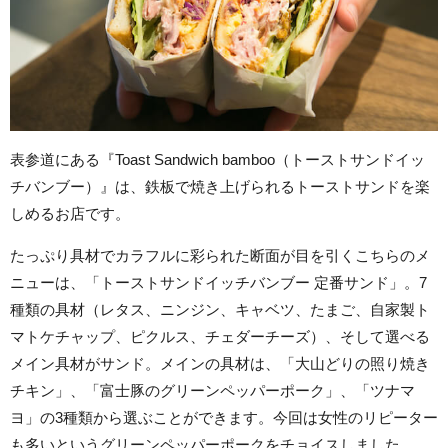
表参道にある『Toast Sandwich bamboo（トーストサンドイッ
チバンブー）』は、鉄板で焼き上げられるトーストサンドを楽
しめるお店です。
たっぷり具材でカラフルに彩られた断面が目を引くこちらのメ
ニューは、「トーストサンドイッチバンブー 定番サンド」。7
種類の具材（レタス、ニンジン、キャベツ、たまご、自家製ト
マトケチャップ、ピクルス、チェダーチーズ）、そして選べる
メイン具材がサンド。メインの具材は、「大山どりの照り焼き
チキン」、「富士豚のグリーンペッパーポーク」、「ツナマ
ヨ」の3種類から選ぶことができます。今回は女性のリピーター
も多いというグリーンペッパーポークをチョイスしました。