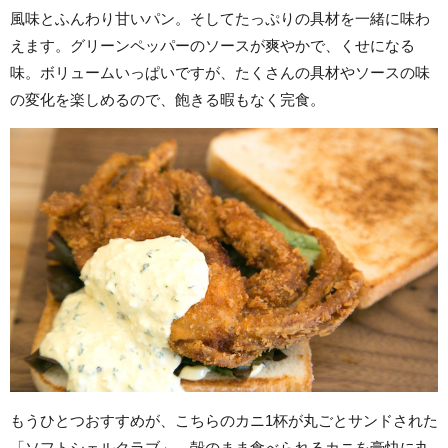
風味とふんわり甘いパン。そしてたっぷりの具材を一緒に味わ
えます。グリーンペッパーのソースが爽やかで、くせになる
味。ボリュームいっぱいですが、たくさんの具材やソースの味
の変化を楽しめるので、飽きる暇もなく完食。
もうひとつおすすめが、こちらのカニ1杯が丸ごとサンドされた
「ソフトシェルクラブ」。殻のまま食べられるカニを豪快に丸