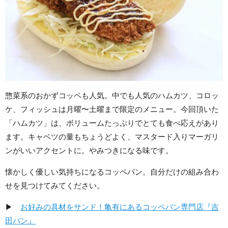
惣菜系のおかずコッペも人気。中でも人気のハムカツ、コロッ
ケ、フィッシュは月曜〜土曜まで限定のメニュー。今回頂いた
「ハムカツ」は、ボリュームたっぷりでとても食べ応えがあり
ます。キャベツの量もちょうどよく、マスタード入りマーガリ
ンがいいアクセントに。やみつきになる味です。
懐かしく優しい気持ちになるコッペパン。自分だけの組み合わ
せを見つけてみてください。
▶
お好みの具材をサンド！亀有にあるコッペパン専門店『吉
田パン』