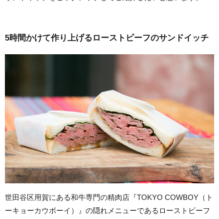
5時間かけて作り上げるローストビーフのサンドイッチ
世田谷区用賀にある和牛専門の精肉店『TOKYO COWBOY（ト
ーキョーカウボーイ）』の隠れメニューであるローストビーフ