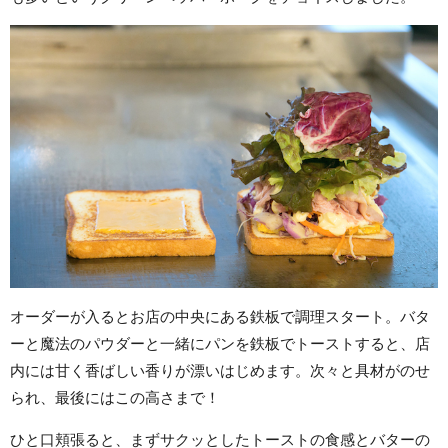
オーダーが入るとお店の中央にある鉄板で調理スタート。バタ
ーと魔法のパウダーと一緒にパンを鉄板でトーストすると、店
内には甘く香ばしい香りが漂いはじめます。次々と具材がのせ
られ、最後にはこの高さまで！
ひと口頬張ると、まずサクッとしたトーストの食感とバターの