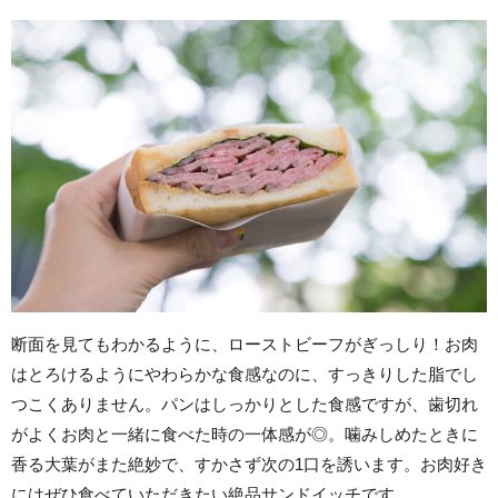
断面を見てもわかるように、ローストビーフがぎっしり！お肉
はとろけるようにやわらかな食感なのに、すっきりした脂でし
つこくありません。パンはしっかりとした食感ですが、歯切れ
がよくお肉と一緒に食べた時の一体感が◎。噛みしめたときに
香る大葉がまた絶妙で、すかさず次の1口を誘います。お肉好き
にはぜひ食べていただきたい絶品サンドイッチです。