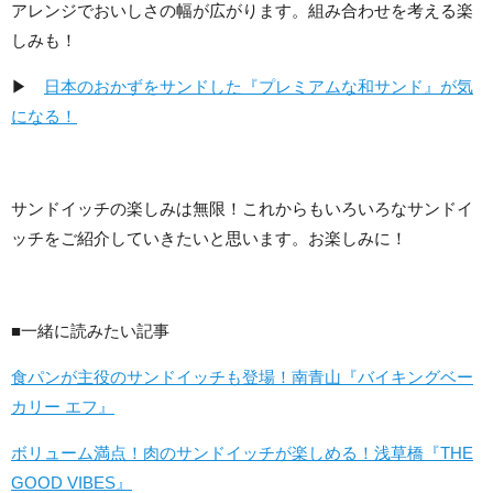
アレンジでおいしさの幅が広がります。組み合わせを考える楽
しみも！
▶
日本のおかずをサンドした『プレミアムな和サンド』が気
になる！
サンドイッチの楽しみは無限！これからもいろいろなサンドイ
ッチをご紹介していきたいと思います。お楽しみに！
■一緒に読みたい記事
食パンが主役のサンドイッチも登場！南青山『バイキングベー
カリー エフ』
ボリューム満点！肉のサンドイッチが楽しめる！浅草橋『THE
GOOD VIBES』