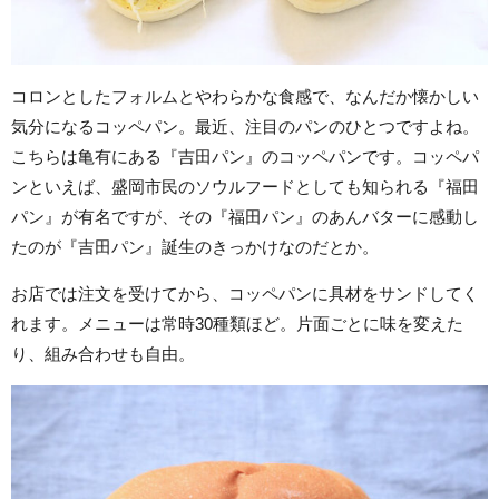
コロンとしたフォルムとやわらかな食感で、なんだか懐かしい
気分になるコッペパン。最近、注目のパンのひとつですよね。
こちらは亀有にある『吉田パン』のコッペパンです。コッペパ
ンといえば、盛岡市民のソウルフードとしても知られる『福田
パン』が有名ですが、その『福田パン』のあんバターに感動し
たのが『吉田パン』誕生のきっかけなのだとか。
お店では注文を受けてから、コッペパンに具材をサンドしてく
れます。メニューは常時30種類ほど。片面ごとに味を変えた
り、組み合わせも自由。