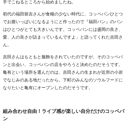
手でこねるところから始めましたね。
初代の福田留吉さんが食糧の少ない時代に、コッペパンひとつ
でお腹いっぱいになるようにと作ったので『福田パン』のパン
はひとつがとても大きいんです。コッペパンには盛岡の良さ、
愛、人の良さが詰まっているんですよ」と語ってくれた吉田さ
ん。
吉田さんはもともと服飾をされていたのですが、そのコッペパ
ンと出会い、コッペパンの店をやろうと決めたのだそうです。
亀有という場所を選んだのは、吉田さんの生まれが近所の小岩
でなじみのある地だったから。下町のみんなのソウルフードに
なりたいと亀有にオープンしたのだそうです。
組み合わせ自由！ライブ感が楽しい自分だけのコッペパ
ン