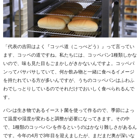
「代表の吉田はよく『コッペ道（こっぺどう）』って言ってい
ます、コッペの道ですね。私たちには、コッペパン1種類しかな
いので、味も見た目もごまかしがきかないんですよ。コッペパ
ンってパサパサしていて、何か飲み物と一緒に食べるイメージ
を持たれている方が多いんですが、うちのコッペパンはふわふ
わでしっとりしているのでそれだけでおいしく食べられるんで
す。
パンは生き物であるイースト菌を使って作るので、季節によっ
て温度や湿度が変わると調整が必要になってきます。その中
で、1種類のコッペパンを作るというのはかなり難しさがあるん
です。今年の4月で3年目を迎えましたが、まだまだ奥が深いな