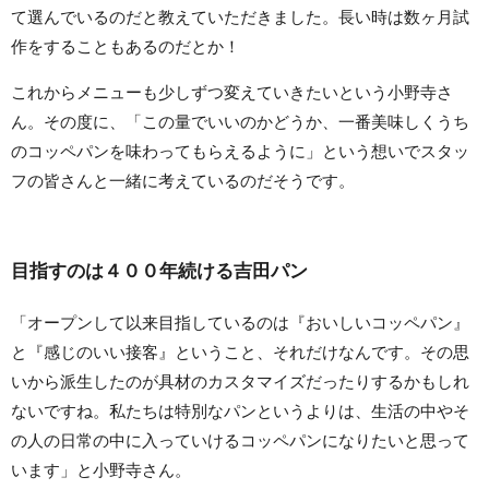
て選んでいるのだと教えていただきました。長い時は数ヶ月試
作をすることもあるのだとか！
これからメニューも少しずつ変えていきたいという小野寺さ
ん。その度に、「この量でいいのかどうか、一番美味しくうち
のコッペパンを味わってもらえるように」という想いでスタッ
フの皆さんと一緒に考えているのだそうです。
目指すのは４００年続ける吉田パン
「オープンして以来目指しているのは『おいしいコッペパン』
と『感じのいい接客』ということ、それだけなんです。その思
いから派生したのが具材のカスタマイズだったりするかもしれ
ないですね。私たちは特別なパンというよりは、生活の中やそ
の人の日常の中に入っていけるコッペパンになりたいと思って
います」と小野寺さん。