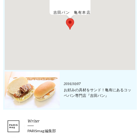
吉田パン 亀有本店
2016/10/07
お好みの具材をサンド！亀有にあるコッ
ペパン専門店『吉田パン』
Writer
PARISmag 編集部