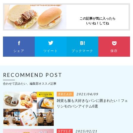
この記事が気に入ったら
いいね！してね
シェア
ツイート
ブックマーク
保存
RECOMMEND POST
合わせて読みたい、編集部オススメ記事
BREAD
2021/04/09
雑貨も服も大好きなパンに囲まれたい！フェ
リシモのパンアイテム6選
STYLE
2025/02/21