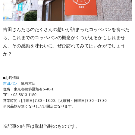
吉田さんたちのたくさんの想いが詰まったコッペパンを食べた
ら、これまでのコッペパンの概念がくつがえるかもしれませ
ん。その感動を味わいに、ぜひ訪れてみてはいかがでしょう
か？
■お店情報
吉田パン
亀有本店
住所：東京都葛飾区亀有5-40-1
TEL：03-5613-1180
営業時間：[月曜日] 7:30～13:00、[火曜日～日曜日] 7:30～17:30
※お品物が無くなりしだい閉店になります。
※記事の内容は取材当時のものです。