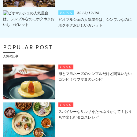
PARIS
2015/12/08
ビオマルシェの人気屋台は、シンプルなのに
ホクホクおいしいガレット
POPULAR POST
人気の記事
FOOD
卵とマヨネーズのシンプルだけど間違いない
コンビ！ウフマヨのレシピ
FOOD
スパイシーなサルサをたっぷりかけて！おう
ちで楽しむタコスレシピ