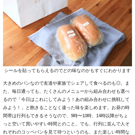
シールを貼ってもらえるのでどの味なのかもすぐにわかります
大きめのパンなので友達や家族でシェアして食べるのも◎。ま
た、毎日通っても、たくさんのメニューから組み合わせも選べ
るので「今日はこれにしてみよう！あの組み合わせに挑戦して
みよう！」と飽きることなく違った味を楽しめます。お昼の時
間帯は行列もできるそうなので、9時〜10時、14時以降がちょ
っと空いて買いやすい時間とのこと。でも、行列に並んで人そ
れぞれのコッペパンを見て待つというのも、また楽しい時間な