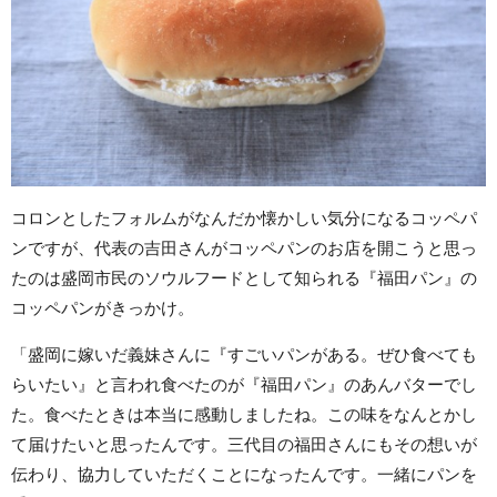
コロンとしたフォルムがなんだか懐かしい気分になるコッペパ
ンですが、代表の吉田さんがコッペパンのお店を開こうと思っ
たのは盛岡市民のソウルフードとして知られる『福田パン』の
コッペパンがきっかけ。
「盛岡に嫁いだ義妹さんに『すごいパンがある。ぜひ食べても
らいたい』と言われ食べたのが『福田パン』のあんバターでし
た。食べたときは本当に感動しましたね。この味をなんとかし
て届けたいと思ったんです。三代目の福田さんにもその想いが
伝わり、協力していただくことになったんです。一緒にパンを