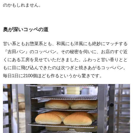
のかもしれません。
奥が深いコッペの道
甘い系ともお惣菜系とも、和風にも洋風にも絶妙にマッチする
『吉田パン』のコッペパン。その秘密を伺いに、お店のすぐ近
くにある工房を見せていただきました。ふわっと甘い香りとと
もに目に飛び込んできたのは次つぎと焼きあがるコッペパン。
毎日1日に2100個ほども作るというから驚きです。