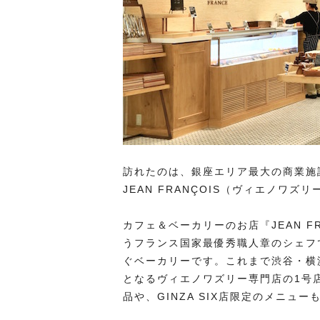
訪れたのは、銀座エリア最大の商業施設GIN
JEAN FRANÇOIS（ヴィエノワズ
カフェ＆ベーカリーのお店『JEAN F
うフランス国家最優秀職人章のシェフ
ぐベーカリーです。これまで渋谷・横
となるヴィエノワズリー専門店の1号
品や、GINZA SIX店限定のメニ