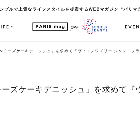
ンプルで上質なライフスタイルを提案するWEBマガジン “パリマ
LIFE
EVE
▼
限定「Wチーズケーキデニッシュ」を求めて『ヴィエノワズリー ジャン・フ
定「Wチーズケーキデニッシュ」を求めて
座
t