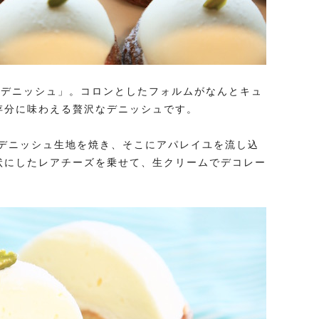
ケーキデニッシュ」。コロンとしたフォルムがなんとキュ
存分に味わえる贅沢なデニッシュです。
デニッシュ生地を焼き、そこにアパレイユを流し込
状にしたレアチーズを乗せて、生クリームでデコレー