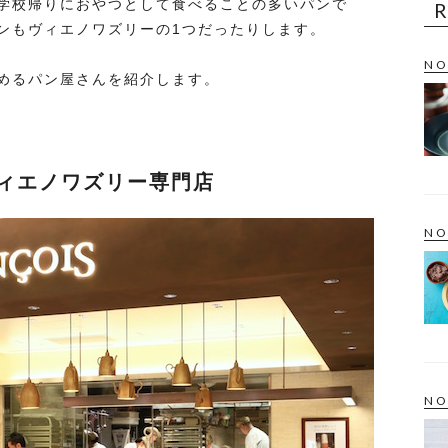
学校帰りにおやつとして食べることの多いパンで
ンもヴィエノワズリーの1つだったりします。
NO
めるパン屋さんを紹介します。
！ヴィエノワズリー専門店
NO
NO