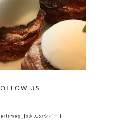
FOLLOW US
arismag_jpさんのツイート