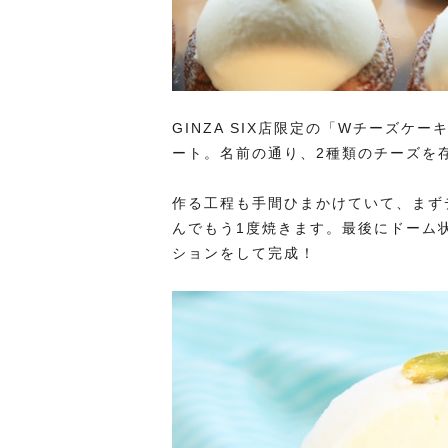
GINZA SIX店限定の「Wチーズ
ート。名前の通り、2種類のチーズを
作る工程も手間ひまかけていて、まず
んでもう1度焼きます。最後にドーム
ションをして完成！