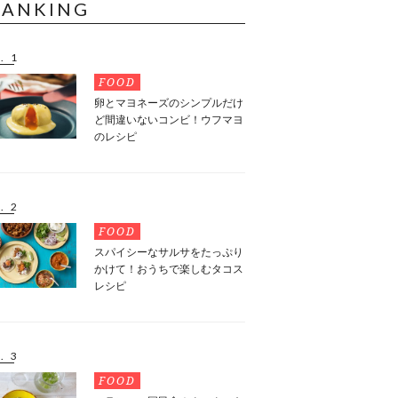
RANKING
. 1
FOOD
卵とマヨネーズのシンプルだけ
ど間違いないコンビ！ウフマヨ
のレシピ
. 2
FOOD
スパイシーなサルサをたっぷり
かけて！おうちで楽しむタコス
レシピ
. 3
FOOD