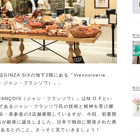
NO
ZA SIXの地下2階にある『Viennoiserie
リー ジャン・フランソワ）』。
NO
RANÇOIS（ジャン・フランソワ）』はM.O.Fとい
であるジャン・フランソワ氏の技術と精神を受け継
浜・表参道の3店舗展開していますが、今回、初業態
店が銀座に誕生しました。日本で独自に開発された商
ューもあるとのこと。さっそく見ていきましょう！