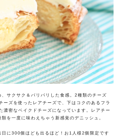
め、サクサク＆パリパリした食感。2種類のチーズ
チーズを使ったレアチーズで、下はコクのあるフラ
た濃密なベイクドチーズになっています。レアチー
種類を一度に味わえちゃう新感覚のデニッシュ。
日に300個ほども出るほど！お1人様2個限定です