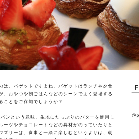
のは、バゲットですよね。バゲットはランチや夕食
が、おやつや朝ごはんなどのシーンでよく登場する
ることをご存知でしょうか？
@p
語で菓子パンという意味。生地にたっぷりのバターを使用し
ルーツやチョコレートなどの具材がのっていたりと
ワズリーは、食事と一緒に楽しむというよりは、朝