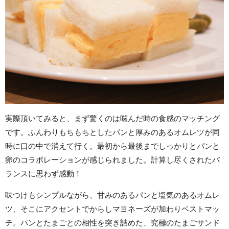
実際頂いてみると、まず驚くのは噛んだ時の食感のマッチング
です。ふんわりもちもちとしたパンと厚みのあるオムレツが同
時に口の中で消えて行く。最初から最後までしっかりとパンと
卵のコラボレーションが感じられました。計算し尽くされたバ
ランスに思わず感動！
味つけもシンプルながら、甘みのあるパンと塩気のあるオムレ
ツ、そこにアクセントでからしマヨネーズが加わりベストマッ
チ。パンとたまごとの相性を突き詰めた、究極のたまごサンド