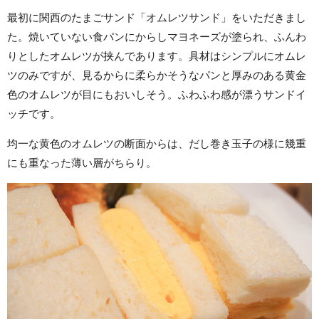
最初に関西のたまごサンド「オムレツサンド」をいただきまし
た。焼いていない食パンにからしマヨネーズが塗られ、ふんわ
りとしたオムレツが挟んであります。具材はシンプルにオムレ
ツのみですが、見るからに柔らかそうなパンと厚みのある黄金
色のオムレツが目にもおいしそう。ふわふわ感が漂うサンドイ
ッチです。
均一な黄色のオムレツの断面からは、だし巻き玉子の様に幾重
にも重なった薄い層がちらり。