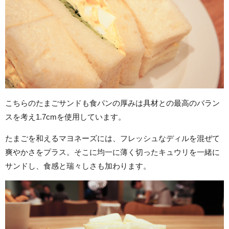
こちらのたまごサンドも食パンの厚みは具材との最高のバラン
スを考え1.7cmを使用しています。
たまごを和えるマヨネーズには、フレッシュなディルを混ぜて
爽やかさをプラス。そこに均一に薄く切ったキュウリを一緒に
サンドし、食感と瑞々しさも加わります。