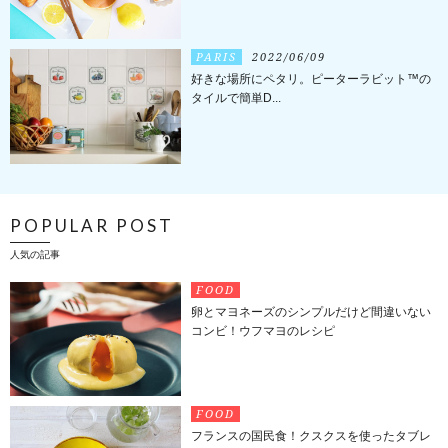
PARIS
2022/06/09
好きな場所にペタリ。ピーターラビット™️の
タイルで簡単D...
POPULAR POST
人気の記事
FOOD
卵とマヨネーズのシンプルだけど間違いない
コンビ！ウフマヨのレシピ
FOOD
フランスの国民食！クスクスを使ったタブレ