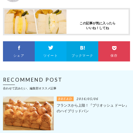
この記事が気に入ったら
いいね！してね
シェア
ツイート
ブックマーク
保存
RECOMMEND POST
合わせて読みたい、編集部オススメ記事
BREAD
2016/05/06
フランスから上陸！『ブリオッシュ ドーレ』
のハイブリッドパン