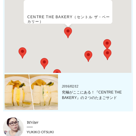
CENTRE THE BAKERY（セントル ザ・ベー
カリー）
2016/02/12
究極がここにある！『CENTRE THE
BAKERY』の２つのたまごサンド
Writer
YUKIKO OTSUKI