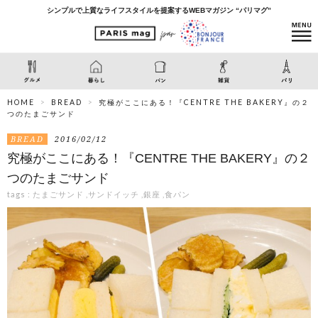
シンプルで上質なライフスタイルを提案するWEBマガジン “パリマグ”
HOME
BREAD
究極がここにある！『CENTRE THE BAKERY』の２
つのたまごサンド
BREAD
2016/02/12
究極がここにある！『CENTRE THE BAKERY』の２
つのたまごサンド
tags :
たまごサンド
,
サンドイッチ
,
銀座
,
食パン