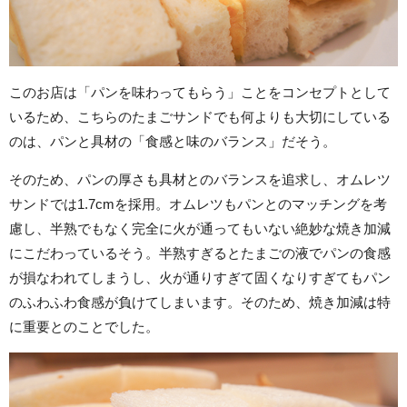
このお店は「パンを味わってもらう」ことをコンセプトとして
いるため、こちらのたまごサンドでも何よりも大切にしている
のは、パンと具材の「食感と味のバランス」だそう。
そのため、パンの厚さも具材とのバランスを追求し、オムレツ
サンドでは1.7cmを採用。オムレツもパンとのマッチングを考
慮し、半熟でもなく完全に火が通ってもいない絶妙な焼き加減
にこだわっているそう。半熟すぎるとたまごの液でパンの食感
が損なわれてしまうし、火が通りすぎて固くなりすぎてもパン
のふわふわ食感が負けてしまいます。そのため、焼き加減は特
に重要とのことでした。