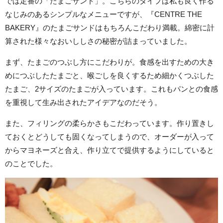
では定番の「たまごサンド」。こちらのタイプは私も良く作る
なじみのあるシンプルなメニューですが、『CENTRE THE
BAKERY』のたまごサンドはもちろんこだわり満載。綿密に計
算された様々なおいししさの秘密が詰まっていました。
まず、たまごのつぶし方にこだわりが。食感を出すための大き
めにつぶしたたまごと、喉ごしを良くするため細かくつぶした
たまご、2サイズのたまごが入っています。これもパンとの食感
を重視して生み出されたアイデアなのだそう。
また、フィリングの柔らかさもこだわっています。作り置きし
ておくとどうしても固くなってしまうので、オーダーが入って
からマヨネーズと合え、作り立てで提供するようにしていると
のことでした。