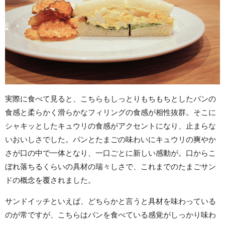
実際に食べて見ると、こちらもしっとりもちもちとしたパンの
食感と柔らかく滑らかなフィリングの食感が相性抜群。そこに
シャキッとしたキュウリの食感がアクセントになり、止まらな
いおいしさでした。パンとたまごの味わいにキュウリの爽やか
さが口の中で一体となり、一口ごとに新しい感動が。口からこ
ぼれ落ちるくらいの具材の瑞々しさで、これまでのたまごサン
ドの概念を覆されました。
サンドイッチといえば、どちらかと言うと具材を味わっている
のが常ですが、こちらはパンを食べている感覚がしっかり味わ