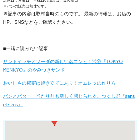
定休日：月曜日 ※祝日の場合は、翌火曜日
※パンの販売は無休です。
※記事の内容は取材当時のものです。 最新の情報は、お店の
HP、SNSなどをご確認ください。
■一緒に読みたい記事
サンドイッチとソーダの新しい名コンビ！渋谷『TOKYO
KENKYO』のやみつきサンド
おいしさの秘密は焼き立てにあり！オムレツの作り方
パンとバター、当たり前も新しく感じられる。つくし野『sens
et sens』