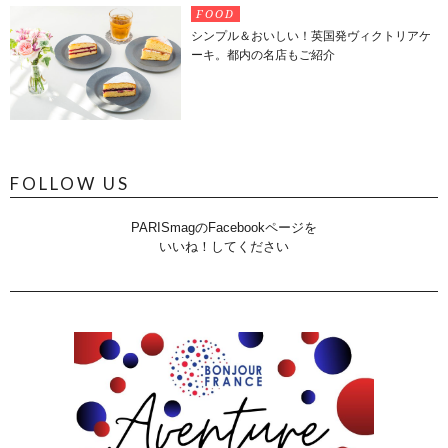
FOOD
シンプル＆おいしい！英国発ヴィクトリアケ
ーキ。都内の名店もご紹介
FOLLOW US
PARISmagのFacebookページを
いいね！してください