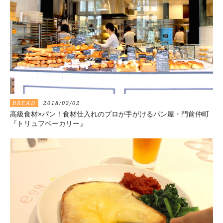
BREAD
2018/02/02
高級食材×パン！食材仕入れのプロが手がけるパン屋・門前仲町
『トリュフベーカリー』