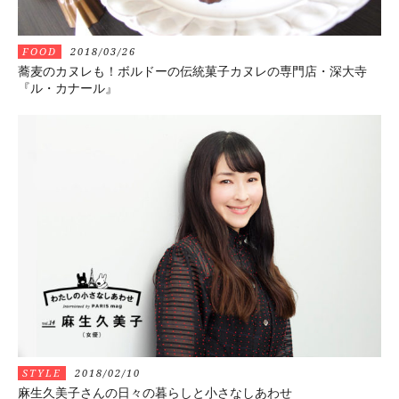
FOOD
2018/03/26
蕎麦のカヌレも！ボルドーの伝統菓子カヌレの専門店・深大寺
『ル・カナール』
STYLE
2018/02/10
麻生久美子さんの日々の暮らしと小さなしあわせ