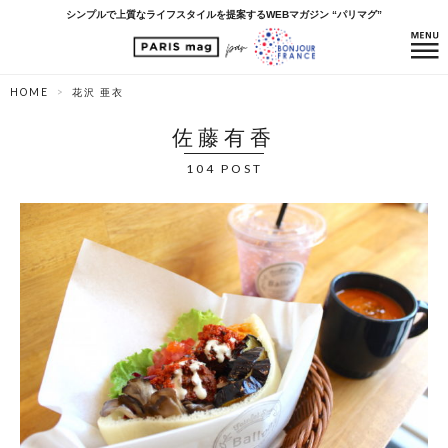
シンプルで上質なライフスタイルを提案するWEBマガジン “パリマグ”
HOME
花沢 亜衣
佐藤有香
104 POST