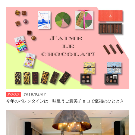
FOOD
2018/02/07
今年のバレンタインは一味違うご褒美チョコで至福のひととき