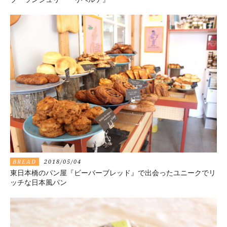
BREAD
2018/05/04
東日本橋のパン屋『ビーバーブレッド』で出会ったユニークでリ
ッチな日本風パン