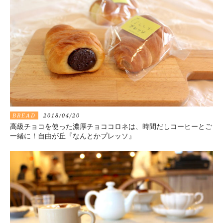
BREAD
2018/04/20
高級チョコを使った濃厚チョココロネは、時間だしコーヒーとご
一緒に！自由が丘『なんとかプレッソ』