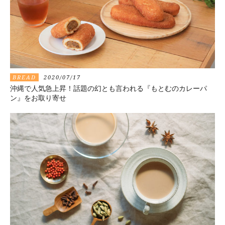
BREAD
2020/07/17
沖縄で人気急上昇！話題の幻とも言われる『もとむのカレーパ
ン』をお取り寄せ