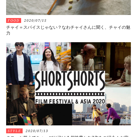
FOOD
2020/07/15
チャイ＝スパイスじゃない？なわチャイさんに聞く、チャイの魅
力
STYLE
2020/07/13