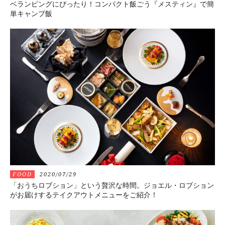
ベランピングにぴったり！コンパクト飯ごう『メスティン』で簡
単キャンプ飯
FOOD
2020/07/29
「おうちロブション」という贅沢な時間。ジョエル・ロブション
がお届けするテイクアウトメニューをご紹介！