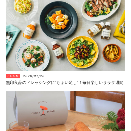
FOOD
2020/07/20
無印良品のドレッシングに“ちょい足し”！毎日楽しいサラダ週間