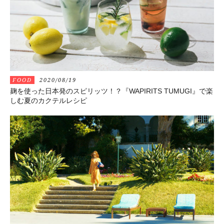
FOOD
2020/08/19
麹を使った日本発のスピリッツ！？『WAPIRITS TUMUGI』で楽
しむ夏のカクテルレシピ