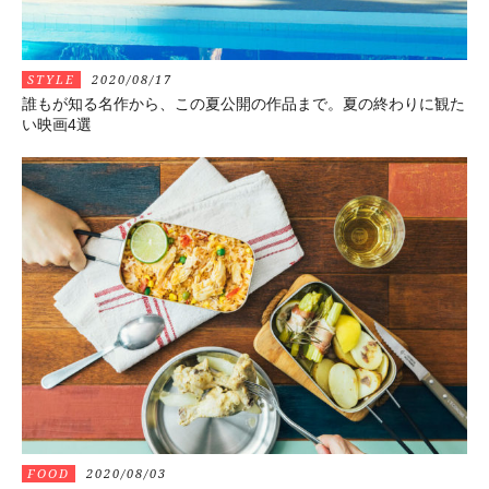
STYLE
2020/08/17
誰もが知る名作から、この夏公開の作品まで。夏の終わりに観た
い映画4選
FOOD
2020/08/03