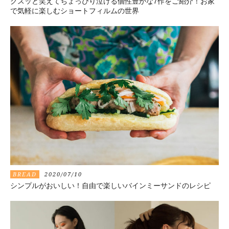
クスッと笑えてちょっぴり泣ける個性豊かな7作をご紹介！お家
で気軽に楽しむショートフィルムの世界
BREAD
2020/07/10
シンプルがおいしい！自由で楽しいバインミーサンドのレシピ