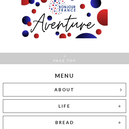
PAGE TOP
MENU
ABOUT
LIFE
BREAD