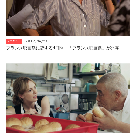
STYLE
2017/06/14
フランス映画祭に恋する4日間！「フランス映画祭」が開幕！