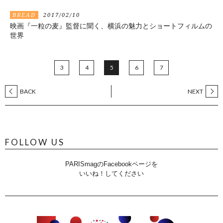
BREAD
2017/02/10
映画『一粒の麦』監督に聞く、横浜の魅力とショートフィルムの
世界
3
4
5
6
7
BACK
NEXT
FOLLOW US
PARISmagのFacebookページを
いいね！してください