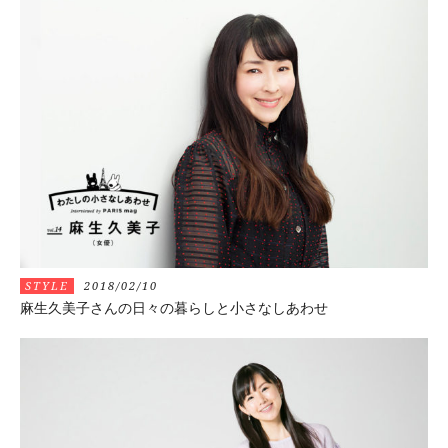
STYLE
2018/02/10
麻生久美子さんの日々の暮らしと小さなしあわせ