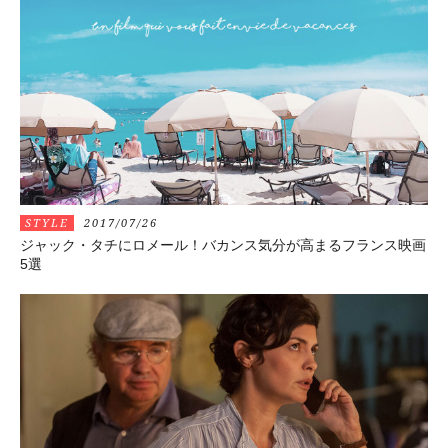
STYLE
2017/07/26
ジャック・タチにロメール！バカンス気分が高まるフランス映画
5選