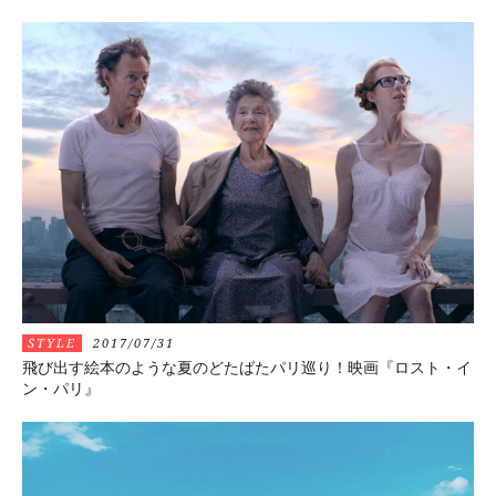
STYLE
2017/07/31
飛び出す絵本のような夏のどたばたパリ巡り！映画『ロスト・イ
ン・パリ』