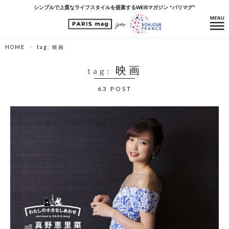
シンプルで上質なライフスタイルを提案するWEBマガジン “パリマグ”
HOME
tag: 映画
映画
tag:
63 POST