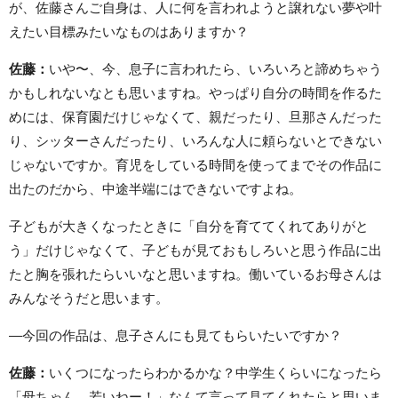
が、佐藤さんご自身は、人に何を言われようと譲れない夢や叶
えたい目標みたいなものはありますか？
佐藤：
いや〜、今、息子に言われたら、いろいろと諦めちゃう
かもしれないなとも思いますね。やっぱり自分の時間を作るた
めには、保育園だけじゃなくて、親だったり、旦那さんだった
り、シッターさんだったり、いろんな人に頼らないとできない
じゃないですか。育児をしている時間を使ってまでその作品に
出たのだから、中途半端にはできないですよね。
子どもが大きくなったときに「自分を育ててくれてありがと
う」だけじゃなくて、子どもが見ておもしろいと思う作品に出
たと胸を張れたらいいなと思いますね。働いているお母さんは
みんなそうだと思います。
—今回の作品は、息子さんにも見てもらいたいですか？
佐藤：
いくつになったらわかるかな？中学生くらいになったら
「母ちゃん、若いねー！」なんて言って見てくれたらと思いま