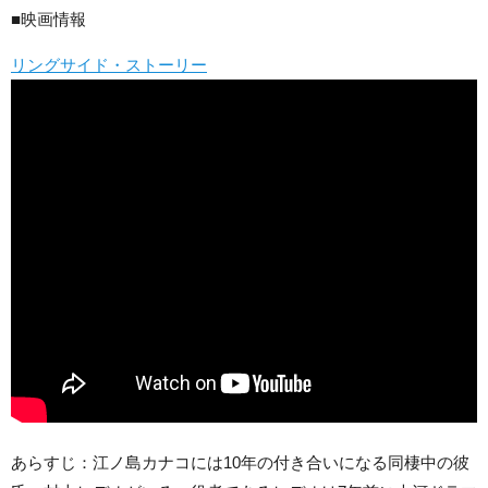
■映画情報
リングサイド・ストーリー
あらすじ：江ノ島カナコには10年の付き合いになる同棲中の彼