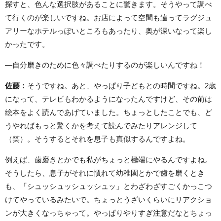
探すと、色んな選択肢があることに驚きます。そうやって調べ
て行くのが楽しいですね。お店によって空間も違ってラグジュ
アリーなホテルっぽいところもあったり、奥が深いなって楽し
かったです。
—自分磨きのために色々調べたりするのが楽しいんですね！
佐藤：
そうですね。あと、やっぱり子どもとの時間ですね。2歳
になって、テレビもわかるようになったんですけど、その前は
絵本をよく読んであげていました。ちょっとしたことでも、ど
うやればもっと驚くかを考えて読んでみたりアレンジして
（笑）。そうするとそれを息子も真似するんですよね。
例えば、歯磨きとかでも私がちょっと極端にやるんですよね。
そうしたら、息子がそれに慣れて幼稚園とかで歯を磨くとき
も、「シュッシュッシュッシュッ」とわざわざすごくかっこつ
けてやっているみたいで。ちょっとうざいくらいにリアクショ
ンが大きくなっちゃって。やっぱりやりすぎ注意だなとちょっ