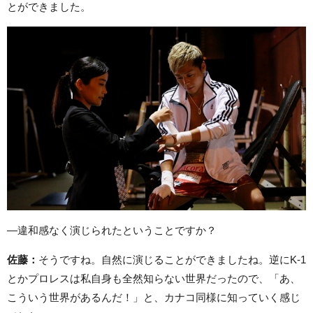
とができました。
—違和感なく演じられたということですか？
佐藤：
そうですね。自然に演じることができましたね。逆にK-1
とかプロレスは私自身も全然知らない世界だったので、「あ、
こういう世界があるんだ！」と、カナコ同様に知っていく感じ