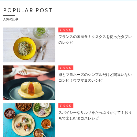
POPULAR POST
人気の記事
FOOD
フランスの国民食！クスクスを使ったタブレ
のレシピ
FOOD
卵とマヨネーズのシンプルだけど間違いない
コンビ！ウフマヨのレシピ
FOOD
スパイシーなサルサをたっぷりかけて！おう
ちで楽しむタコスレシピ