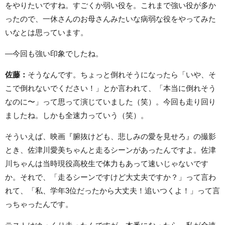
をやりたいですね。すごくか弱い役を。これまで強い役が多か
ったので、一休さんのお母さんみたいな病弱な役をやってみた
いなとは思っています。
—今回も強い印象でしたね。
佐藤：
そうなんです。ちょっと倒れそうになったら「いや、そ
こで倒れないでください！」とか言われて、「本当に倒れそう
なのに〜」って思って演じていました（笑）。今回も走り回り
ましたね。しかも全速力っていう（笑）。
そういえば、映画『腑抜けども、悲しみの愛を見せろ』の撮影
とき、佐津川愛美ちゃんと走るシーンがあったんですよ。佐津
川ちゃんは当時現役高校生で体力もあって速いじゃないです
か。それで、「走るシーンですけど大丈夫ですか？」って言わ
れて、「私、学年3位だったから大丈夫！追いつくよ！」って言
っちゃったんです。