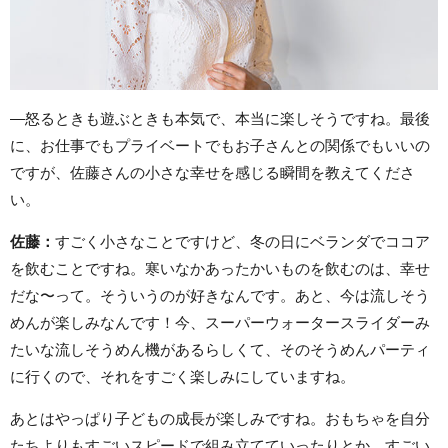
—怒るときも遊ぶときも本気で、本当に楽しそうですね。最後
に、お仕事でもプライベートでもお子さんとの関係でもいいの
ですが、佐藤さんの小さな幸せを感じる瞬間を教えてくださ
い。
佐藤：
すごく小さなことですけど、冬の日にベランダでココア
を飲むことですね。寒いなかあったかいものを飲むのは、幸せ
だな〜って。そういうのが好きなんです。あと、今は流しそう
めんが楽しみなんです！今、スーパーウォータースライダーみ
たいな流しそうめん機があるらしくて、そのそうめんパーティ
に行くので、それをすごく楽しみにしていますね。
あとはやっぱり子どもの成長が楽しみですね。おもちゃを自分
たちよりもすごいスピードで組み立てていったりとか、すごい