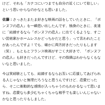
けど、それも「カナコにいつまでも自分の近くにいて欲しい」
という思いからなのかなとも思いました。
佐藤：
さっきたまたま好きな映画の話をしていたときに、『ポ
ンヌフの恋人』を一瞬思い出したんです。独身のときに、友達
に「結婚するなら『ポンヌフの恋人』に出てくるような、すご
い芸術家かホームレスかどっちかだと思う」って言われたこと
があったんですよ！でも、確かに両方好きだったりもします
（笑）。もともとフランス映画がすごく大好きで、『ポンヌフ
の恋人』も好きだったんですけど、その指摘はわからなくもな
いなと思いました。
今は実経験としても、結婚するならお互いに応援してあげられ
る人じゃないと無理だろうなと思うんですけど、恋愛だった
ら、そこに衝動的な感情が入っちゃうのもわかるなって思いま
すね。恋愛なら多少むちゃくちゃな相手でも楽しいんじゃない
かなと思ったりもしました。