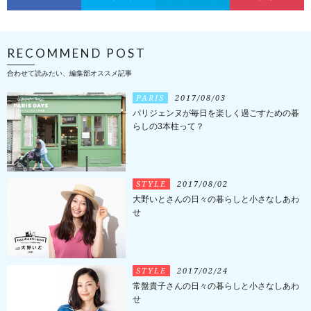
RECOMMEND POST
合わせて読みたい、編集部オススメ記事
PARIS
2017/08/03
パリジェンヌが毎日を楽しく過ごすための暮
らしの3本柱って？
STYLE
2017/08/02
大野いとさんの日々の暮らしと小さなしあわ
せ
STYLE
2017/02/24
常盤貴子さんの日々の暮らしと小さなしあわ
せ