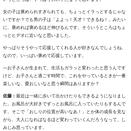
女の子は褒められすぎられても、ちょっとイラっとするじゃな
いですか？でも男の子は「よよっ！天才！できるね！」みたい
に、褒めれば褒めるほど伸びるんです。そういうところはちょ
っとヒデオに近いなと思いました。
やっぱりそうやって応援してくれる人が好きなんでしょうね。
なので、いっぱい褒めて応援しています。
—お子さんが生まれて、生活もガラッと変わったと思うんです
けど、お子さんと過ごす時間で、これをやっているときが一番
楽しいな、愛おしいなと思う瞬間はありますか？
佐藤：
最近は一緒に歩いて出かけたりもできるようになりまし
た。お風呂が大好きでずっとお風呂に入っていたりもするんで
す。そこで「おしりの位置が高いなあ！」とか体の成長を見な
がら、大人になればなるほど変わっていくんだろうなって、し
みじみ思っています。