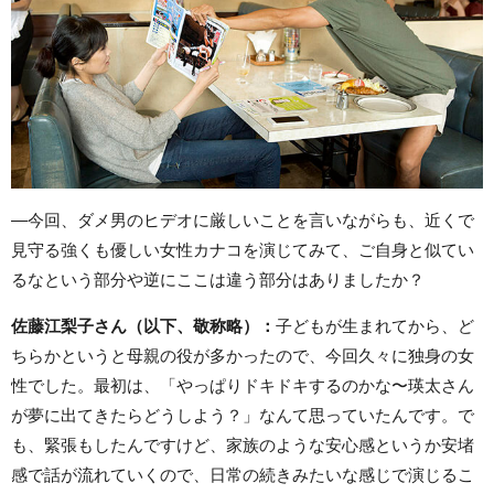
—今回、ダメ男のヒデオに厳しいことを言いながらも、近くで
見守る強くも優しい女性カナコを演じてみて、ご自身と似てい
るなという部分や逆にここは違う部分はありましたか？
佐藤江梨子さん（以下、敬称略）：
子どもが生まれてから、ど
ちらかというと母親の役が多かったので、今回久々に独身の女
性でした。最初は、「やっぱりドキドキするのかな〜瑛太さん
が夢に出てきたらどうしよう？」なんて思っていたんです。で
も、緊張もしたんですけど、家族のような安心感というか安堵
感で話が流れていくので、日常の続きみたいな感じで演じるこ