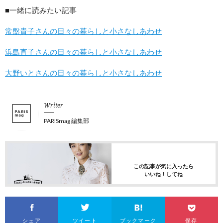
■一緒に読みたい記事
常盤貴子さんの日々の暮らしと小さなしあわせ
浜島直子さんの日々の暮らしと小さなしあわせ
大野いとさんの日々の暮らしと小さなしあわせ
Writer
PARISmag 編集部
この記事が気に入ったら
いいね！してね
シェア
ツイート
ブックマーク
保存