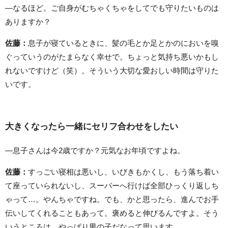
—なるほど。ご自身がむちゃくちゃをしてでも守りたいものは
ありますか？
佐藤：
息子が寝ているときに、髪の毛とか足とかのにおいを嗅
ぐっていうのがたまらなく幸せで。ちょっと気持ち悪いかもし
れないですけど（笑）。そういう大切な愛おしい時間は守りた
いです。
大きくなったら一緒にセリフ合わせをしたい
—息子さんは今2歳ですか？元気なお年頃ですよね。
佐藤：
すっごい寝相は悪いし、いびきもかくし、もう落ち着い
て座っていられないし、スーパーへ行けば全部ひっくり返しち
ゃって…。やんちゃですね。でも、かと思ったら、進んでお手
伝いしてくれることもあって。褒めると伸びるんですよ。そう
いうところは、やっぱり男の子だなって思います。