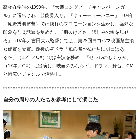
高校在学時の1999年、『大磯ロングビーチキャンペーンガー
ル』に選出され、芸能界入り。『キューティーハニー』（04年
／庵野秀明監督）では抜群のプロモーションを生かし、強烈な
印象を与え話題を集めた。『腑抜けども、悲しみの愛を見せ
ろ』（07年／吉田大八監督）では、第29回ヨコハマ映画祭主演
女優賞を受賞。最後の昼ドラ『嵐の涙〜私たちに明日はあ
る〜』（15年／CX）では主演を務め、『セシルのもくろみ』
（17年／CX）に出演し、映画のみならず、ドラマ、舞台、CM
と幅広いジャンルで活躍中。
自分の周りの人たちを参考にして演じた