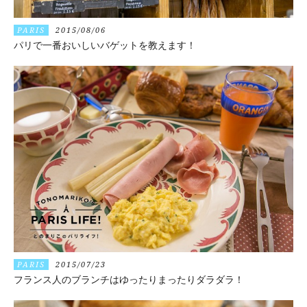
PARIS
2015/08/06
パリで一番おいしいバゲットを教えます！
PARIS
2015/07/23
フランス人のブランチはゆったりまったりダラダラ！