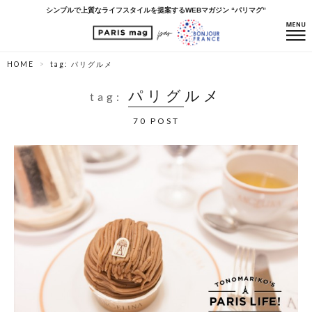
シンプルで上質なライフスタイルを提案するWEBマガジン “パリマグ”
HOME
tag: パリグルメ
パリグルメ
tag:
70 POST