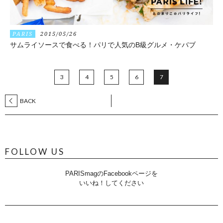
PARIS
2015/05/26
サムライソースで食べる！パリで人気のB級グルメ・ケバブ
3
4
5
6
7
BACK
FOLLOW US
PARISmagのFacebookページを
いいね！してください