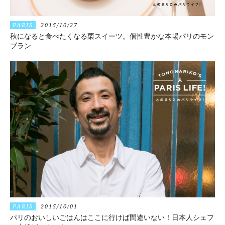
PARIS
2015/10/27
秋になると食べたくなる栗スイーツ。個性豊かな本場パリのモン
ブラン
PARIS
2015/10/01
パリのおいしいごはんはここに行けば間違いない！日本人シェフ