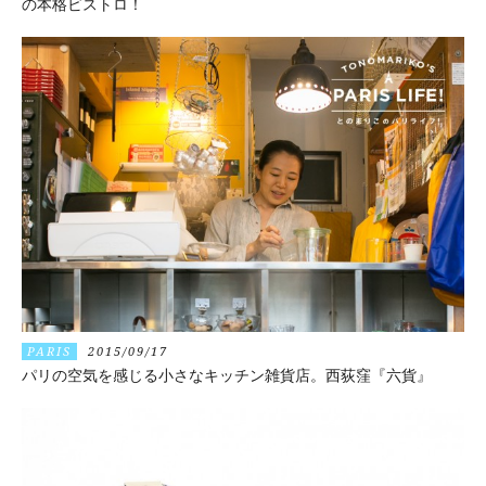
の本格ビストロ！
PARIS
2015/09/17
パリの空気を感じる小さなキッチン雑貨店。西荻窪『六貨』