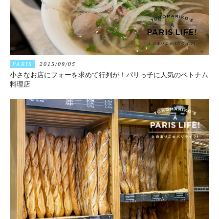
PARIS
2015/09/05
小さなお店にフォーを求めて行列が！パリっ子に人気のベトナム
料理店