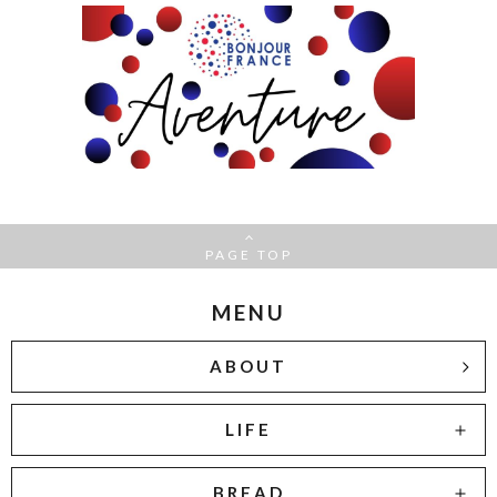
PAGE TOP
MENU
ABOUT
LIFE
BREAD