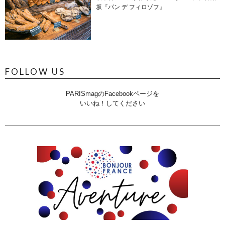
坂『パン デ フィロゾフ』
FOLLOW US
PARISmagのFacebookページを
いいね！してください