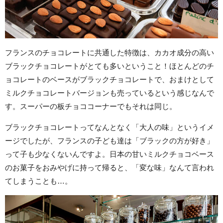
フランスのチョコレートに共通した特徴は、カカオ成分の高い
ブラックチョコレートがとても多いということ！ほとんどのチ
ョコレートのベースがブラックチョコレートで、おまけとして
ミルクチョコレートバージョンも売っているという感じなんで
す。スーパーの板チョココーナーでもそれは同じ。
ブラックチョコレートってなんとなく「大人の味」というイメ
ージでしたが、フランスの子ども達は「ブラックの方が好き」
って子も少なくないんですよ。日本の甘いミルクチョコベース
のお菓子をおみやげに持って帰ると、「変な味」なんて言われ
てしまうことも…。