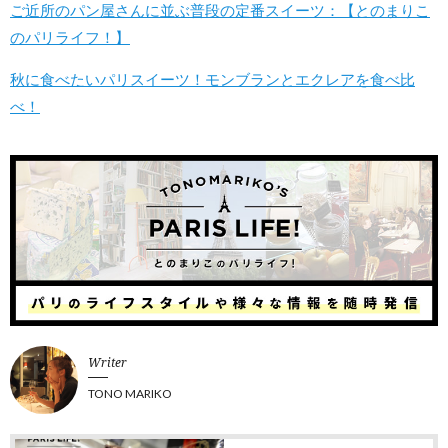
ご近所のパン屋さんに並ぶ普段の定番スイーツ：【とのまりこ
のパリライフ！】
秋に食べたいパリスイーツ！モンブランとエクレアを食べ比
べ！
Writer
TONO MARIKO