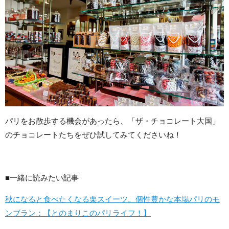
パリをお散歩する機会があったら、「ザ・チョコレート大国」
のチョコレートたちをぜひ試してみてくださいね！
■一緒に読みたい記事
秋になると食べたくなる栗スイーツ。個性豊かな本場パリのモ
ンブラン：【とのまりこのパリライフ！】