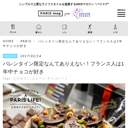
シンプルで上質なライフスタイルを提案するWEBマガジン “パリマグ”
HOME
PARIS
バレンタイン限定なんてありえない！フランス人は1年
中チョコが好き
PARIS
2017/02/14
バレンタイン限定なんてありえない！フランス人は1
年中チョコが好き
tags :
とのまりこ
,
スイーツ
,
チョコレート