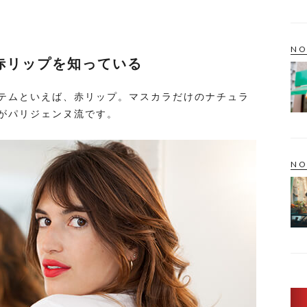
NO
赤リップを知っている
テムといえば、赤リップ。マスカラだけのナチュラ
がパリジェンヌ流です。
NO