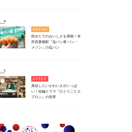
. 4
BREAD
焼きたてのおいしさを堪能！本
所吾妻橋駅『塩パン屋 パン・
メゾン』の塩パン
. 5
STYLE
真似したいかわいさがいっぱ
い！短編ドラマ『ひとりごとエ
プロン』の世界