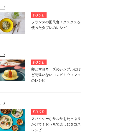
. 1
FOOD
フランスの国民食！クスクスを
使ったタブレのレシピ
. 2
FOOD
卵とマヨネーズのシンプルだけ
ど間違いないコンビ！ウフマヨ
のレシピ
. 3
FOOD
スパイシーなサルサをたっぷり
かけて！おうちで楽しむタコス
レシピ