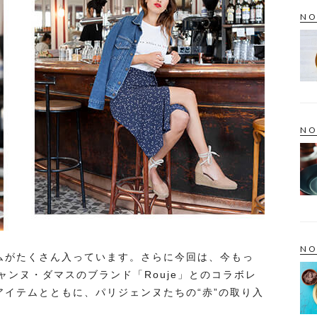
NO
NO
NO
いアイテムがたくさん入っています。さらに今回は、今もっ
ンヌ・ダマスのブランド「Rouje」とのコラボレ
oxのアイテムとともに、パリジェンヌたちの“赤”の取り入