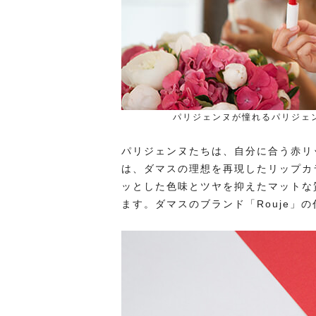
パリジェンヌが憧れるパリジェ
パリジェンヌたちは、自分に合う赤リ
は、ダマスの理想を再現したリップカ
ッとした色味とツヤを抑えたマットな
ます。ダマスのブランド「Rouje」