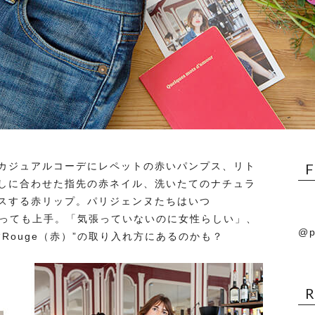
カジュアルコーデにレペットの赤いパンプス、リト
しに合わせた指先の赤ネイル、洗いたてのナチュラ
スする赤リップ。パリジェンヌたちはいつ
がとっても上手。「気張っていないのに女性らしい」、
@p
Rouge（赤）”の取り入れ方にあるのかも？