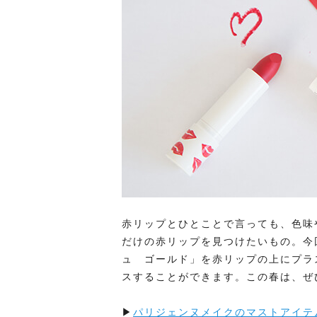
赤リップとひとことで言っても、色味
だけの赤リップを見つけたいもの。今
ュ ゴールド」を赤リップの上にプラ
スすることができます。この春は、ぜ
▶
パリジェンヌメイクのマストアイテ