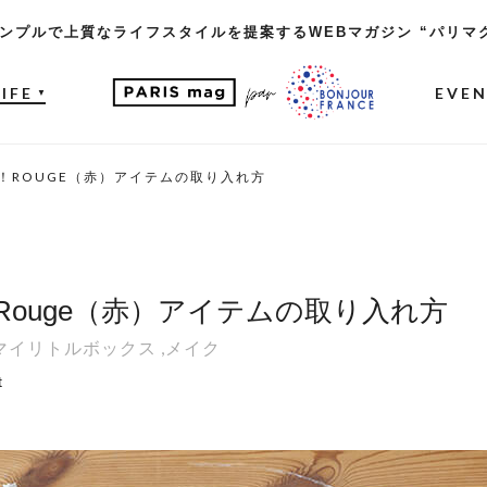
ンプルで上質なライフスタイルを提案するWEBマガジン “パリマ
LIFE
EVE
▼
！ROUGE（赤）アイテムの取り入れ方
ouge（赤）アイテムの取り入れ方
マイリトルボックス
,
メイク
t