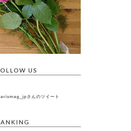
FOLLOW US
arismag_jpさんのツイート
RANKING