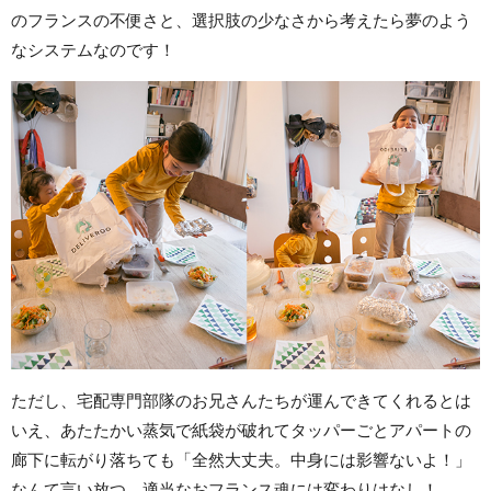
のフランスの不便さと、選択肢の少なさから考えたら夢のよう
なシステムなのです！
ただし、宅配専門部隊のお兄さんたちが運んできてくれるとは
いえ、あたたかい蒸気で紙袋が破れてタッパーごとアパートの
廊下に転がり落ちても「全然大丈夫。中身には影響ないよ！」
なんて言い放つ、適当なおフランス魂には変わりはなし！