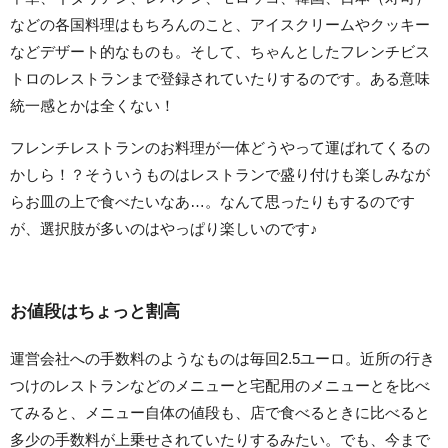
などの各国料理はもちろんのこと、アイスクリームやクッキー
などデザート的なものも。そして、ちゃんとしたフレンチビス
トロのレストランまで登録されていたりするのです。ある意味
統一感とかは全くない！
フレンチレストランのお料理が一体どうやって運ばれてくるの
かしら！？そういうものはレストランで盛り付けも楽しみなが
らお皿の上で食べたいなあ…。なんて思ったりもするのです
が、選択肢が多いのはやっぱり楽しいのです♪
お値段はちょっと割高
運営会社への手数料のようなものは毎回2.5ユーロ。近所の行き
つけのレストランなどのメニューと宅配用のメニューとを比べ
てみると、メニュー自体の値段も、店で食べるときに比べると
多少の手数料が上乗せされていたりするみたい。でも、今まで