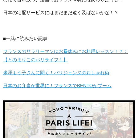
日本の宅配サービスにはまだまだ遠く及ばないかな！？
■一緒に読みたい記事
フランスのサラリーマンはお昼休みにお料理レッスン！？：
【とのまりこのパリライフ！】
米澤よう子さんに聞く！パリジェンヌのおしゃれ術
日本のお弁当が世界に！フランスでBENTOがブーム