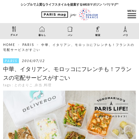
シンプルで上質なライフスタイルを提案するWEBマガジン “パリマグ”
HOME
PARIS
中華、イタリアン、モロッコにフレンチも！フランスの
宅配サービスがすごい
PARIS
2016/07/12
中華、イタリアン、モロッコにフレンチも！フラン
スの宅配サービスがすごい
tags :
とのまりこ
,
弁当
,
料理