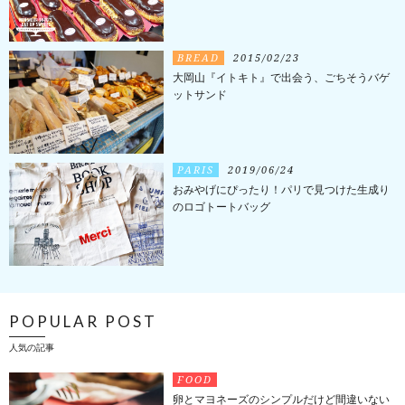
BREAD
2015/02/23
大岡山『イトキト』で出会う、ごちそうバゲ
ットサンド
PARIS
2019/06/24
おみやげにぴったり！パリで見つけた生成り
のロゴトートバッグ
POPULAR POST
人気の記事
FOOD
卵とマヨネーズのシンプルだけど間違いない