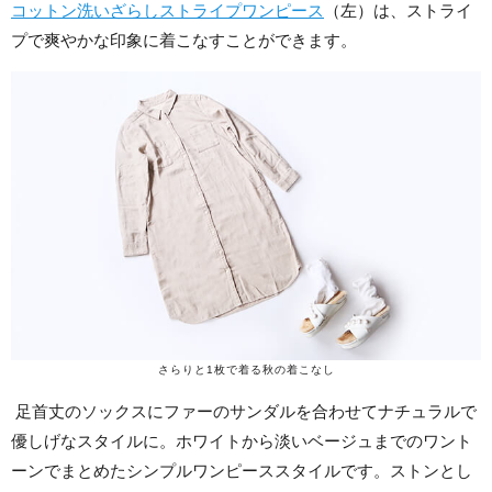
コットン洗いざらしストライプワンピース
（左）は、ストライ
プで爽やかな印象に着こなすことができます。
さらりと1枚で着る秋の着こなし
足首丈のソックスにファーのサンダルを合わせてナチュラルで
優しげなスタイルに。ホワイトから淡いベージュまでのワント
ーンでまとめたシンプルワンピーススタイルです。ストンとし