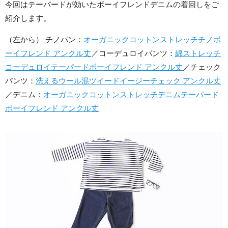
今回はテーパードが効いたボーイフレンドデニムの着回しをご
紹介します。
（左から） チノパン：
オーガニックコットンストレッチチノボ
ーイフレンド アンクル丈
／コーデュロイパンツ：
綿ストレッチ
コーデュロイテーパードボーイフレンド アンクル丈
／チェック
パンツ：
洗えるウール混ツイードイージーチェック アンクル丈
／デニム：
オーガニックコットンストレッチデニムテーパード
ボーイフレンド アンクル丈