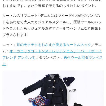
おすすめです。またご家庭で洗えるのもうれしいポイント。
タートルのリブニット×デニムにはツイード生地のダウンベス
トをあわせて大人のカジュアルスタイルに。圧縮ウールのハッ
トを合わせたらカジュアル過ぎずクールでハンサムな雰囲気も
プラスされます。
ニット：
首のチクチクをおさえた洗えるタートルネック
／デニ
ム：
オーガニックコットンストレッチデニムテーパードボーイ
フレンド アンクル丈
／ダウンベスト：
再生ウール混ダウンベス
ト