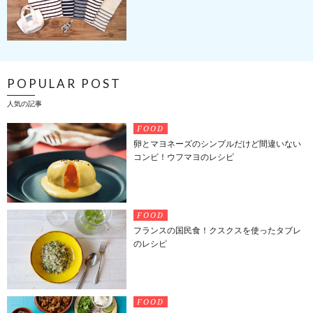
POPULAR POST
人気の記事
FOOD
卵とマヨネーズのシンプルだけど間違いない
コンビ！ウフマヨのレシピ
FOOD
フランスの国民食！クスクスを使ったタブレ
のレシピ
FOOD