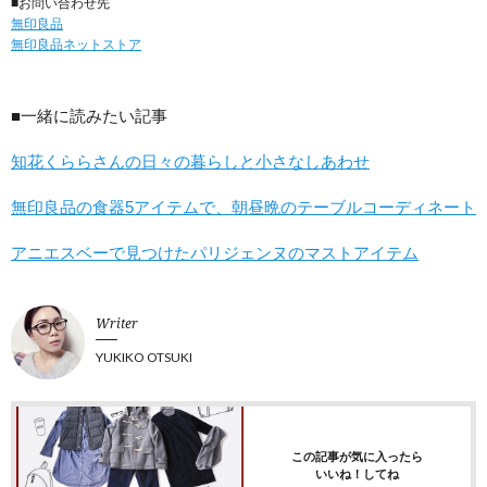
■お問い合わせ先
無印良品
無印良品ネットストア
■一緒に読みたい記事
知花くららさんの日々の暮らしと小さなしあわせ
無印良品の食器5アイテムで、朝昼晩のテーブルコーディネート
アニエスベーで見つけたパリジェンヌのマストアイテム
Writer
YUKIKO OTSUKI
この記事が気に入ったら
いいね！してね