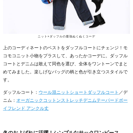
ニット×ダッフルの最強ぬくぬくコーデ
上のコーディネートのベストをダッフルコートにチェンジ！モ
コモコニット小物をプラスして、あったかコーデに。ダッフル
コートとデニムは敢えて同色を選び、全体をワントーンでまと
めてみました。楽しげなバッグの柄と色が引き立つスタイルで
す。
ダッフルコート：
ウール混ニットショートダッフルコート
／デ
ニム：
オーガニックコットンストレッチデニムテーパードボー
イフレンド アンクル丈
冬のおよばれに活躍！シンプルなサックワンピース