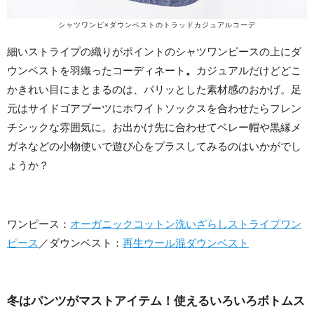
シャツワンピ×ダウンベストのトラッドカジュアルコーデ
細いストライプの織りがポイントのシャツワンピースの上にダ
ウンベストを羽織ったコーディネート
。
カジュアルだけどどこ
かきれい目にまとまるのは、パリッとした素材感のおかげ。足
元はサイドゴアブーツにホワイトソックスを合わせたらフレン
チシックな雰囲気に。お出かけ先に合わせてベレー帽や黒縁メ
ガネなどの小物使いで遊び心をプラスしてみるのはいかがでし
ょうか？
ワンピース：
オーガニックコットン洗いざらしストライプワン
ピース
／ダウンベスト：
再生ウール混ダウンベスト
冬はパンツがマストアイテム！使えるいろいろボトムス