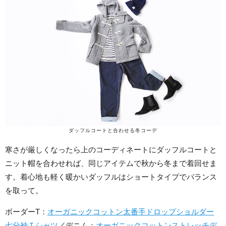
ダッフルコートと合わせる冬コーデ
寒さが厳しくなったら上のコーディネートにダッフルコートと
ニット帽を合わせれば、同じアイテムで秋から冬まで着回せま
す。着心地も軽く暖かいダッフルはショートタイプでバランス
を取って。
ボーダーT：
オーガニックコットン太番手ドロップショルダー
七分袖Ｔシャツ
／デニム：
オーガニックコットンストレッチデ