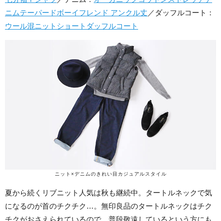
ニムテーパードボーイフレンド アンクル丈
／ダッフルコート：
ウール混ニットショートダッフルコート
ニット×デニムのきれい目カジュアルスタイル
夏から続くリブニット人気は秋も継続中。タートルネックで気
になるのが首のチクチク…。無印良品のタートルネックはチク
チクがおさえられているので、普段敬遠しているという方にも