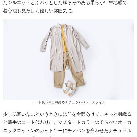
たシルエットとふわっとした膨らみのある柔らかい生地感で、
着心地も見た目も優しい雰囲気に。
コート代わりに羽織るナチュラルパンツスタイル
少し肌寒いな…というときには前を全部あけて、さっと羽織る
と薄手のコート代わりに。マスタードカラーの柔らかいオーガ
ニックコットンのカットソーにチノパンを合わせたナチュラル