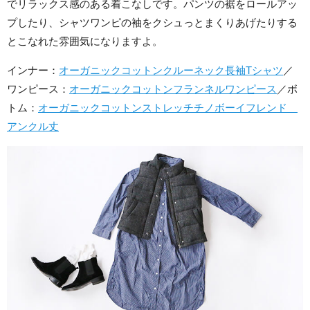
でリラックス感のある着こなしです。パンツの裾をロールアッ
プしたり、シャツワンピの袖をクシュっとまくりあげたりする
とこなれた雰囲気になりますよ。
インナー：
オーガニックコットンクルーネック長袖Tシャツ
／
ワンピース：
オーガニックコットンフランネルワンピース
／ボ
トム：
オーガニックコットンストレッチチノボーイフレンド
アンクル丈