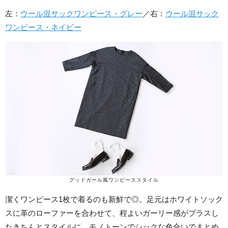
左：
ウール混サックワンピース・グレー
／右：
ウール混サック
ワンピース・ネイビー
グッドガール風ワンピーススタイル
潔くワンピース1枚で着るのも新鮮で◎。足元はホワイトソック
スに革のローファーを合わせて、程よいガーリー感がプラスし
たきちんとスタイルに。モノトーンでシックな色合いでまとめ