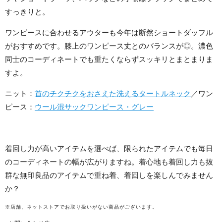
すっきりと。
ワンピースに合わせるアウターも今年は断然ショートダッフル
がおすすめです。膝上のワンピース丈とのバランスが◎。濃色
同士のコーディネートでも重たくならずスッキリとまとまりま
すよ。
ニット：
首のチクチクをおさえた洗えるタートルネック
／ワン
ピース：
ウール混サックワンピース・グレー
着回し力が高いアイテムを選べば、限られたアイテムでも毎日
のコーディネートの幅が広がりますね。着心地も着回し力も抜
群な無印良品のアイテムで重ね着、着回しを楽しんでみません
か？
※店舗、ネットストアでお取り扱いがない商品がございます。