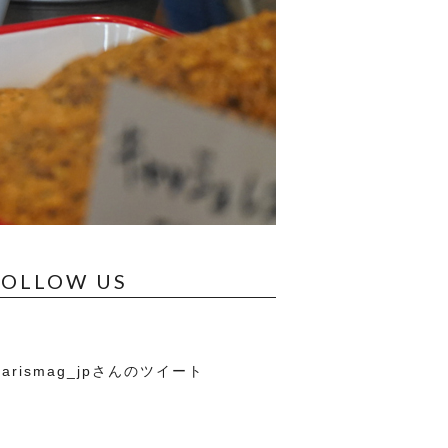
FOLLOW US
arismag_jpさんのツイート