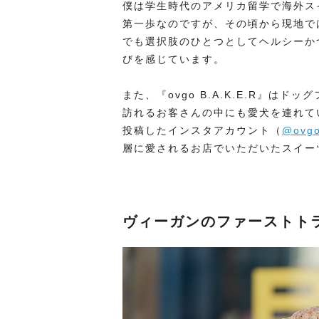
僕は学生時代のアメリカ留学で海外ス
第一歩なのですが、その頃から現地で
でも選択肢のひとつとしてヘルシーか
びを感じています。
また、『ovgo B.A.K.E.R』
訪れるお客さんの中にも愛犬を連れて
投稿したインスタアカウント（
@ovgo_
層に愛されるお店でいただいたスイー
ヴィーガンのファーストト