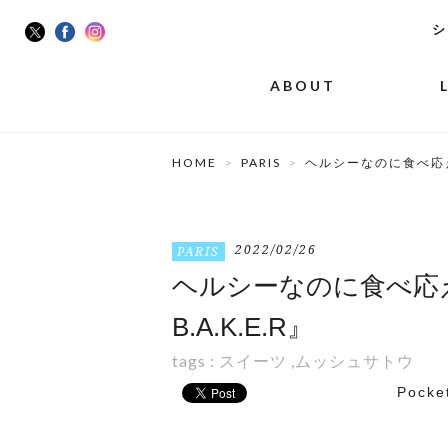
シ
ABOUT
HOME
PARIS
ヘルシーなのに食べ応え
2022/02/26
PARIS
ヘルシーなのに食べ応
B.A.K.E.R』
tags :
スイーツ
,
ムッシュサトウ
Pocke