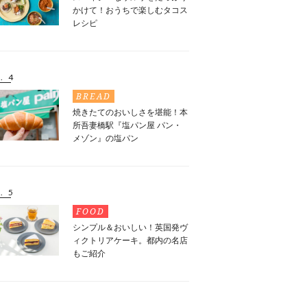
かけて！おうちで楽しむタコス
レシピ
. 4
BREAD
焼きたてのおいしさを堪能！本
所吾妻橋駅『塩パン屋 パン・
メゾン』の塩パン
. 5
FOOD
シンプル＆おいしい！英国発ヴ
ィクトリアケーキ。都内の名店
もご紹介