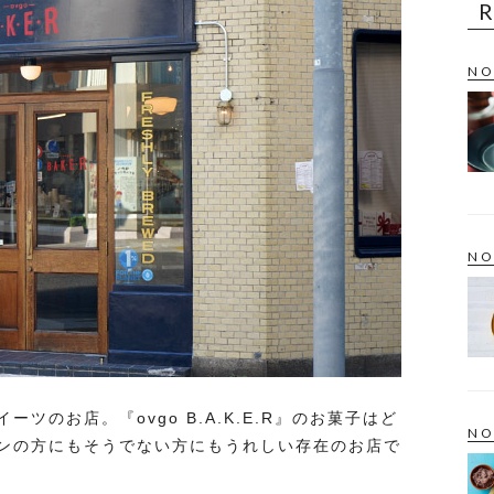
NO
NO
ツのお店。『ovgo B.A.K.E.R』のお菓子はど
NO
ンの方にもそうでない方にもうれしい存在のお店で