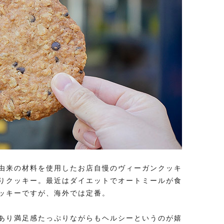
由来の材料を使用したお店自慢のヴィーガンクッキ
りクッキー。最近はダイエットでオートミールが食
ッキーですが、海外では定番。
あり満足感たっぷりながらもヘルシーというのが嬉