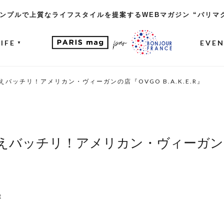
ンプルで上質なライフスタイルを提案するWEBマガジン “パリマ
LIFE
EVE
▼
バッチリ！アメリカン・ヴィーガンの店『OVGO B.A.K.E.R』
えバッチリ！アメリカン・ヴィーガンの
t