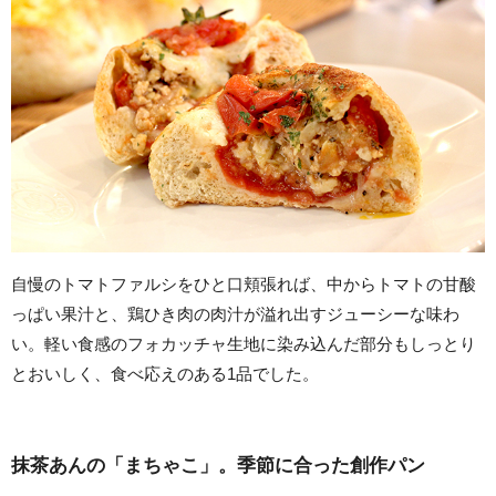
自慢のトマトファルシをひと口頬張れば、中からトマトの甘酸
っぱい果汁と、鶏ひき肉の肉汁が溢れ出すジューシーな味わ
い。軽い食感のフォカッチャ生地に染み込んだ部分もしっとり
とおいしく、食べ応えのある1品でした。
抹茶あんの「まちゃこ」。季節に合った創作パン