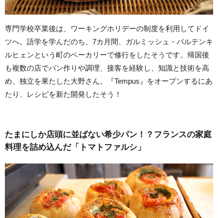
専門学校卒業後は、ワーキングホリデーの制度を利用してドイ
ツへ。語学を学んだのち、7カ月間、ガルミッシュ・パルテンキ
ルヒェンという町のベーカリーで修行をしたそうです。帰国後
も複数の店でパン作りや調理、接客を経験し、知識と技術を高
め、独立を果たした大野さん。『Tempus』をオープンするにあ
たり、レシピを新た開発したそう！
たまにしか店頭に並ばない希少パン！？フランスの家庭
料理を詰め込んだ「トマトファルシ」