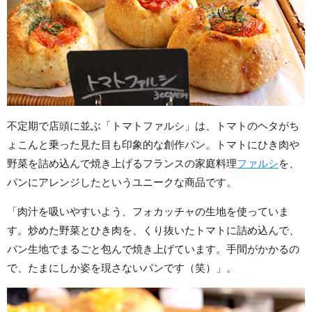
不定期で店頭に並ぶ「トマトファルシ」は、トマトのヘタがち
ょこんと乗った見た目も印象的な創作パン。トマトにひき肉や
野菜を詰め込んで焼き上げるフランスの家庭料理
ファルシ
を、
パンにアレンジしたというユニークな商品です。
「肉汁を吸いやすいよう、フォカッチャの生地を使っていま
す。炒めた野菜とひき肉を、くり抜いたトマトに詰め込んで、
パン生地でまるごと包んで焼き上げています。手間がかかるの
で、たまにしか姿を現さないパンです（笑）」。