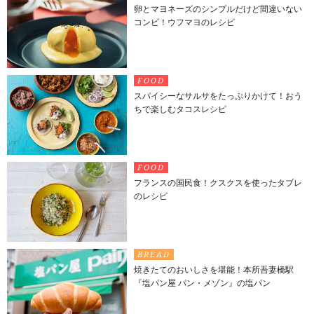
卵とマヨネーズのシンプルだけど間違いない
コンビ！ウフマヨのレシピ
FOOD
スパイシーなサルサをたっぷりかけて！おう
ちで楽しむタコスレシピ
FOOD
フランスの国民食！クスクスを使ったタブレ
のレシピ
BREAD
焼きたてのおいしさを堪能！本所吾妻橋駅
『塩パン屋 パン・メゾン』の塩パン