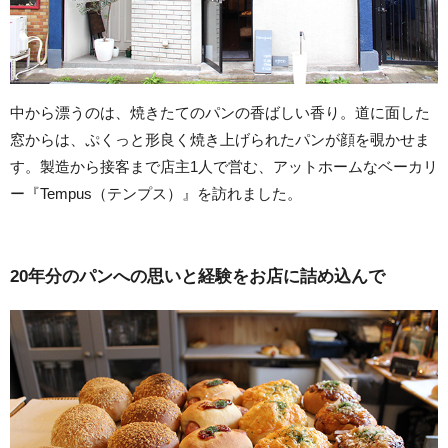
中から漂うのは、焼きたてのパンの香ばしい香り。道に面した
窓からは、ぷくっと形良く焼き上げられたパンが顔を覗かせま
す。製造から接客まで店主1人で営む、アットホームなベーカリ
ー『Tempus（テンプス）』を訪れました。
20年分のパンへの思いと経験をお店に詰め込んで