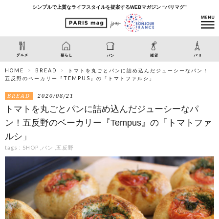
シンプルで上質なライフスタイルを提案するWEBマガジン “パリマグ”
HOME
BREAD
トマトを丸ごとパンに詰め込んだジューシーなパン！
五反野のベーカリー『TEMPUS』の「トマトファルシ」
BREAD
2020/08/21
トマトを丸ごとパンに詰め込んだジューシーなパ
ン！五反野のベーカリー『Tempus』の「トマトファ
ルシ」
tags :
SHOP
,
パン
,
五反野