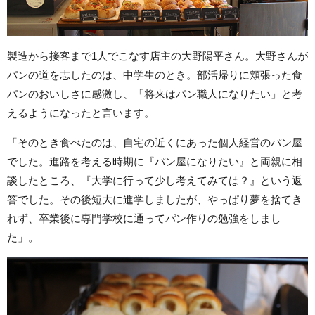
製造から接客まで1人でこなす店主の大野陽平さん。大野さんが
パンの道を志したのは、中学生のとき。部活帰りに頬張った食
パンのおいしさに感激し、「将来はパン職人になりたい」と考
えるようになったと言います。
「そのとき食べたのは、自宅の近くにあった個人経営のパン屋
でした。進路を考える時期に『パン屋になりたい』と両親に相
談したところ、『大学に行って少し考えてみては？』という返
答でした。その後短大に進学しましたが、やっぱり夢を捨てき
れず、卒業後に専門学校に通ってパン作りの勉強をしまし
た」。