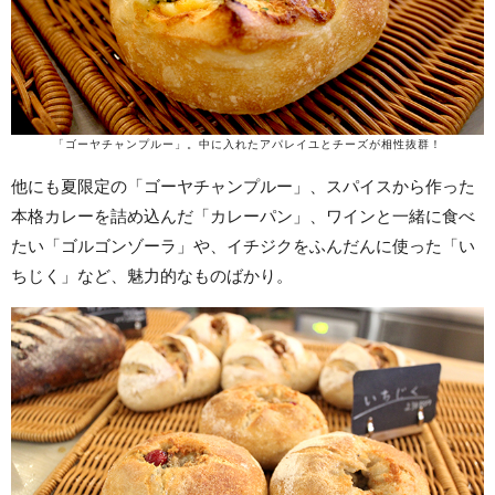
「ゴーヤチャンプルー」。中に入れたアパレイユとチーズが相性抜群！
他にも夏限定の「ゴーヤチャンプルー」、スパイスから作った
本格カレーを詰め込んだ「カレーパン」、ワインと一緒に食べ
たい「ゴルゴンゾーラ」や、イチジクをふんだんに使った「い
ちじく」など、魅力的なものばかり。