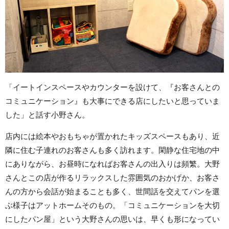
「イートインスペースやカウンターを設けて、『お客さんとの
コミュニケーション』も大事にできる店にしたいと思っていま
した」と話す小野さん。
店内には絵本やおもちゃが置かれたキッズスペースもあり、近
隣に住む子連れのお客さんも多く訪れます。閑静な住宅地の中
にありながら、お昼時になればお客さんの出入りは頻繁。大野
さんとこの店が作るリラックスした雰囲気のおかげか、お客さ
んの方から会話が始まることも多く、世間話を交えてパンを選
ぶ様子はアットホームそのもの。「コミュニケーションを大切
にしたパン屋」という大野さんの思いは、早くも形になってい