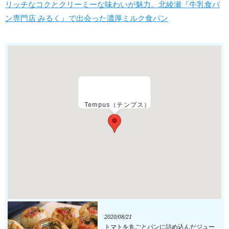
リッチなコクとクリーミーな味わいが魅力。北綾瀬『牛乳食パ
ン専門店 みるく』で出会った濃厚ミルク食パン
Tempus（テンプス）
2020/08/21
トマトを丸ごとパンに詰め込んだジュー