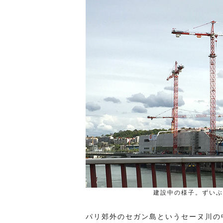
建設中の様子。ずいぶ
パリ郊外のセガン島というセーヌ川の