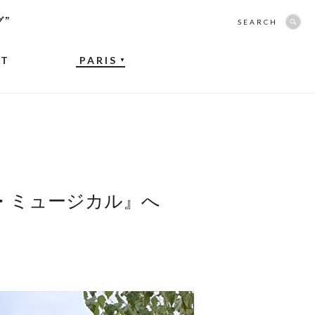
グ”
SEARCH
NT
PARIS
▼
・ミュージカル』へ