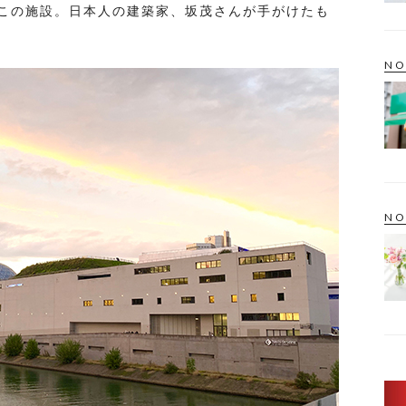
この施設。日本人の建築家、坂茂さんが手がけたも
NO
NO