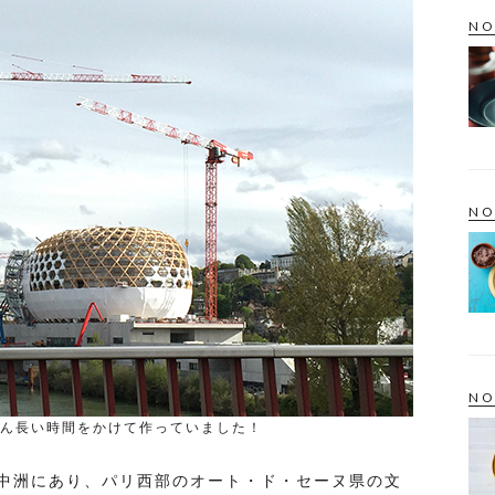
NO
NO
NO
ん長い時間をかけて作っていました！
中洲にあり、パリ西部のオート・ド・セーヌ県の文