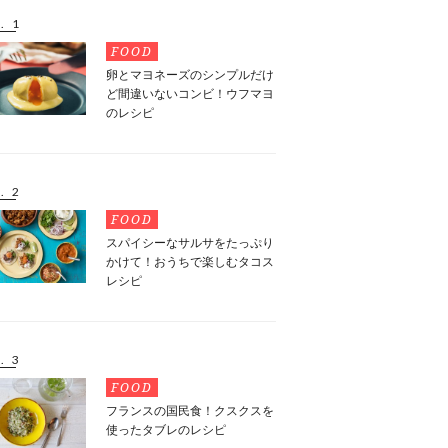
. 1
FOOD
卵とマヨネーズのシンプルだけ
ど間違いないコンビ！ウフマヨ
のレシピ
. 2
FOOD
スパイシーなサルサをたっぷり
かけて！おうちで楽しむタコス
レシピ
. 3
FOOD
フランスの国民食！クスクスを
使ったタブレのレシピ