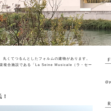
、丸くてつるんとしたフォルムの建物があります。
合施設である「La Seine Musicale（ラ・セー
@p
氏！