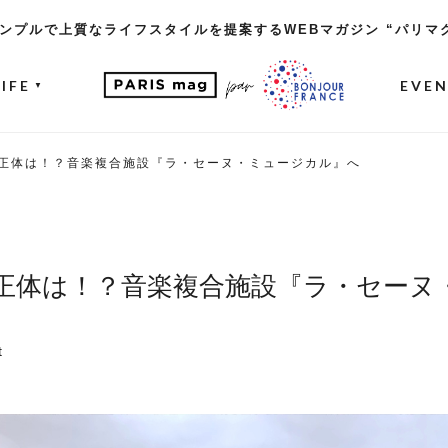
ンプルで上質なライフスタイルを提案するWEBマガジン “パリマ
LIFE
EVE
▼
正体は！？音楽複合施設『ラ・セーヌ・ミュージカル』へ
正体は！？音楽複合施設『ラ・セーヌ
t