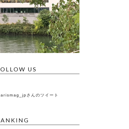
FOLLOW US
arismag_jpさんのツイート
RANKING