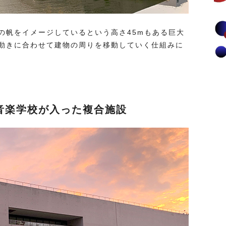
の帆をイメージしているという高さ45mもある巨大
動きに合わせて建物の周りを移動していく仕組みに
音楽学校が入った複合施設