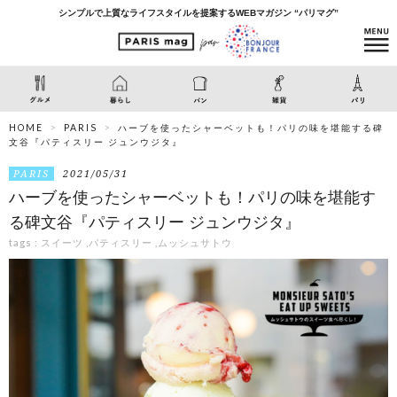
シンプルで上質なライフスタイルを提案するWEBマガジン “パリマグ”
HOME
PARIS
ハーブを使ったシャーベットも！パリの味を堪能する碑
文谷『パティスリー ジュンウジタ』
PARIS
2021/05/31
ハーブを使ったシャーベットも！パリの味を堪能す
る碑文谷『パティスリー ジュンウジタ』
tags :
スイーツ
,
パティスリー
,
ムッシュサトウ