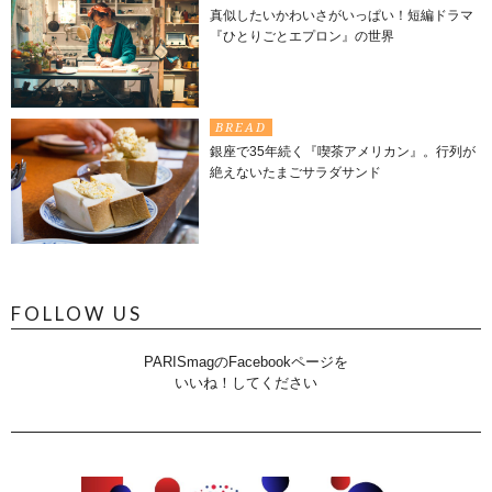
真似したいかわいさがいっぱい！短編ドラマ
『ひとりごとエプロン』の世界
BREAD
銀座で35年続く『喫茶アメリカン』。行列が
絶えないたまごサラダサンド
FOLLOW US
PARISmagのFacebookページを
いいね！してください