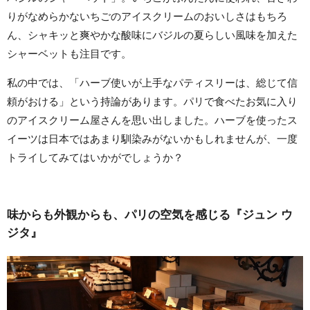
りがなめらかないちごのアイスクリームのおいしさはもちろ
ん、シャキッと爽やかな酸味にバジルの夏らしい風味を加えた
シャーベットも注目です。
私の中では、「ハーブ使いが上手なパティスリーは、総じて信
頼がおける」という持論があります。パリで食べたお気に入り
のアイスクリーム屋さんを思い出しました。ハーブを使ったス
イーツは日本ではあまり馴染みがないかもしれませんが、一度
トライしてみてはいかがでしょうか？
味からも外観からも、パリの空気を感じる『ジュン ウ
ジタ』