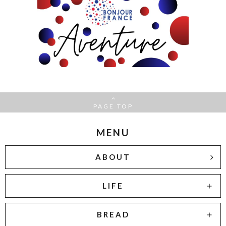
PAGE TOP
MENU
ABOUT
LIFE
BREAD