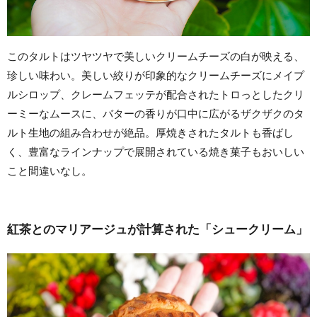
このタルトはツヤツヤで美しいクリームチーズの白が映える、
珍しい味わい。美しい絞りが印象的なクリームチーズにメイプ
ルシロップ、クレームフェッテが配合されたトロっとしたクリ
ーミーなムースに、バターの香りが口中に広がるザクザクのタ
ルト生地の組み合わせが絶品。厚焼きされたタルトも香ばし
く、豊富なラインナップで展開されている焼き菓子もおいしい
こと間違いなし。
紅茶とのマリアージュが計算された「シュークリーム」