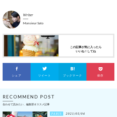
Writer
Monsieur Sato
この記事が気に入ったら
いいね！してね
シェア
ツイート
ブックマーク
保存
RECOMMEND POST
合わせて読みたい、編集部オススメ記事
PARIS
2021/05/04