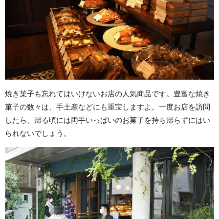
焼き菓子も忘れてはいけないお店の人気商品です。豊富な焼き
菓子の数々は、手土産などにも重宝しますよ。一度お店を訪問
したら、帰る頃には両手いっぱいのお菓子を持ち帰らずにはい
られないでしょう。