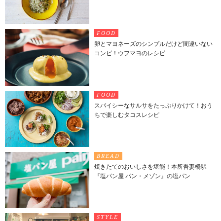
FOOD
卵とマヨネーズのシンプルだけど間違いない
コンビ！ウフマヨのレシピ
FOOD
スパイシーなサルサをたっぷりかけて！おう
ちで楽しむタコスレシピ
BREAD
焼きたてのおいしさを堪能！本所吾妻橋駅
『塩パン屋 パン・メゾン』の塩パン
STYLE