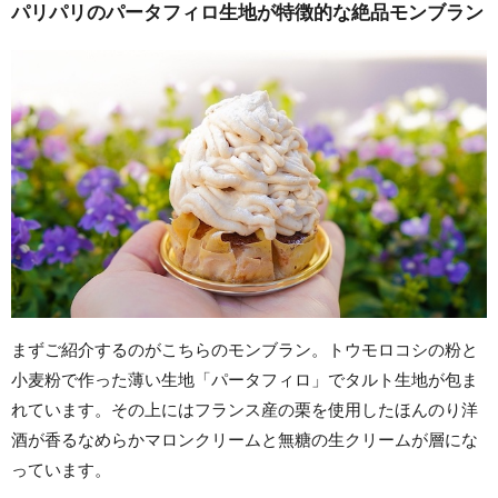
パリパリのパータフィロ生地が特徴的な絶品モンブラン
まずご紹介するのがこちらのモンブラン。トウモロコシの粉と
小麦粉で作った薄い生地「パータフィロ」でタルト生地が包ま
れています。その上にはフランス産の栗を使用したほんのり洋
酒が香るなめらかマロンクリームと無糖の生クリームが層にな
っています。