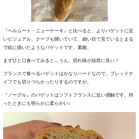
『ヘルムート・ニューケーキ』と比べると、よりバゲットに近
いビジュアル。クープも開いていて、細い目で見ているとまる
で絵に描いたようなバゲットです。素敵。
まずひと口食べてみると…うん、切れ味が抜群に良い！
フランスで食べるバゲットはかなりハードなので、ブレッドナ
イフでも切りづらかったりするのですが。
『ノーグル』のバゲットはソフトフランスに近い感触です。持
ったときにも明らかに柔らかい♪