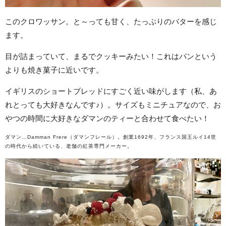
このクロワッサン。と～っても甘く、たっぷりのバターを感じ
ます。
目が詰まっていて、まるでクッキーみたい！これはパンという
よりも焼き菓子に近いです。
イギリスのショートブレッドにすごく近い味がします（私、あ
れとっても大好きなんです♪）。サイズもミニチュアなので、お
やつの時間に大好きなダマンのティーと合わせて食べたい！
ダマン…Damman Frere（ダマンフレール）。創業1692年、フランス国王ルイ14世
の時代から続いている、老舗の紅茶専門メーカー。