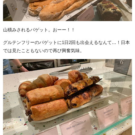
山積みされるバゲット。おーー！！
グルテンフリーのバゲットに1日2回も出会えるなんて…！日本
では見たこともないので再び興奮気味。