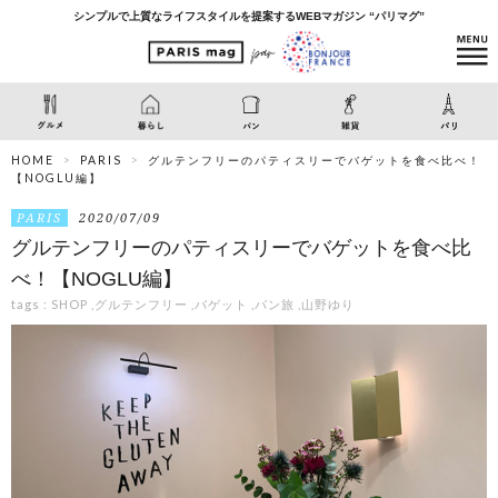
シンプルで上質なライフスタイルを提案するWEBマガジン “パリマグ”
HOME
PARIS
グルテンフリーのパティスリーでバゲットを食べ比べ！
【NOGLU編】
PARIS
2020/07/09
グルテンフリーのパティスリーでバゲットを食べ比
べ！【NOGLU編】
tags :
SHOP
,
グルテンフリー
,
バゲット
,
パン旅
,
山野ゆり