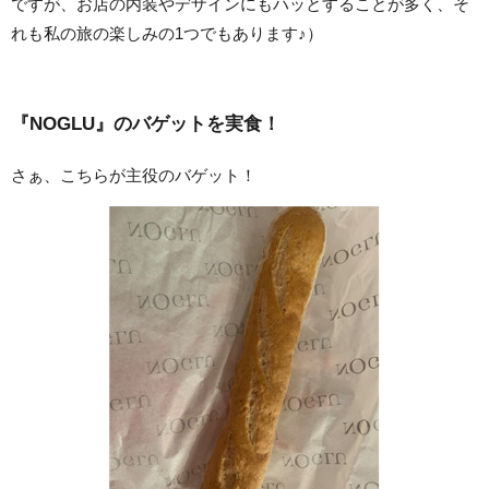
ですが、お店の内装やデザインにもハッとすることが多く、そ
れも私の旅の楽しみの1つでもあります♪）
『NOGLU』のバゲットを実食！
さぁ、こちらが主役のバゲット！