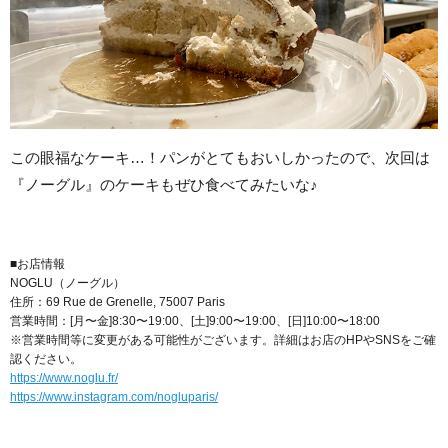
この眼福なケーキ…！パンがとてもおいしかったので、次回は
『ノーグル』のケーキもぜひ食べてみたいな♪
■お店情報
NOGLU（ノーグル）
住所：69 Rue de Grenelle, 75007 Paris
営業時間：[月〜金]8:30〜19:00、[土]9:00〜19:00、[日]10:00〜18:00
※営業時間等に変更がある可能性がございます。詳細はお店のHPやSNSをご確
認ください。
https://www.noglu.fr/
https://www.instagram.com/nogluparis/