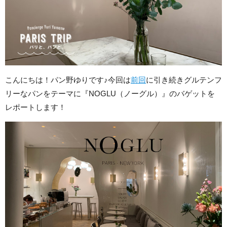
こんにちは！パン野ゆりです♪今回は
前回
に引き続きグルテンフ
リーなパンをテーマに『NOGLU（ノーグル）』のバゲットを
レポートします！