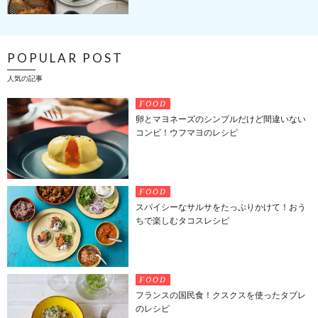
POPULAR POST
人気の記事
FOOD
卵とマヨネーズのシンプルだけど間違いない
コンビ！ウフマヨのレシピ
FOOD
スパイシーなサルサをたっぷりかけて！おう
ちで楽しむタコスレシピ
FOOD
フランスの国民食！クスクスを使ったタブレ
のレシピ