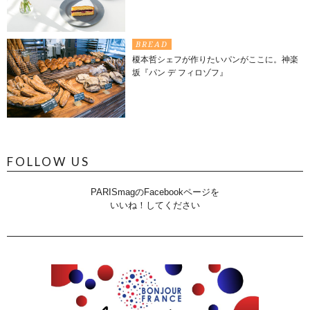
BREAD
榎本哲シェフが作りたいパンがここに。神楽
坂『パン デ フィロゾフ』
FOLLOW US
PARISmagのFacebookページを
いいね！してください