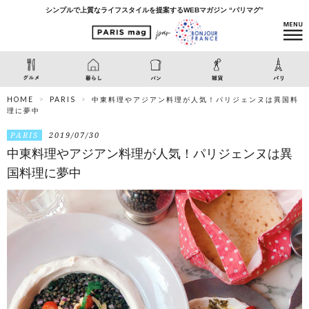
シンプルで上質なライフスタイルを提案するWEBマガジン “パリマグ”
HOME
PARIS
中東料理やアジアン料理が人気！パリジェンヌは異国料
理に夢中
PARIS
2019/07/30
中東料理やアジアン料理が人気！パリジェンヌは異
国料理に夢中