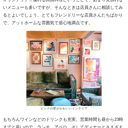
いメニューも多いですが、そんなときは店員さんに相談してみ
るとよいでしょう。とてもフレンドリーな店員さんたちばかり
で、アットホームな雰囲気で居心地満点です。
ピンクの壁がかわいいインテリア
もちろんワインなどのドリンクも充実。営業時間も昼から23時
までと長いので、ランチ、アペロ、そしてディナーとさまざま