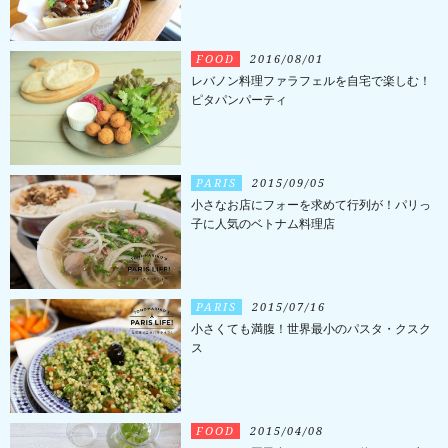
FOOD
2016/08/01
レバノン料理ファラフェルを自宅で楽しむ！
ピタパンパーティ
PARIS
2015/09/05
小さなお店にフォーを求めて行列が！パリっ
子に人気のベトナム料理店
PARIS
2015/07/16
小さくても満腹！世界最小のパスタ・クスク
ス
FOOD
2015/04/08