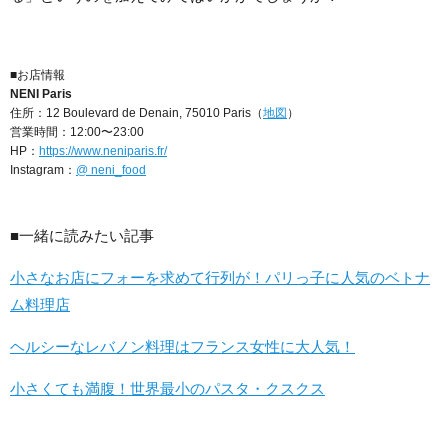
■お店情報
NENI Paris
住所：12 Boulevard de Denain, 75010 Paris（
地図
）
営業時間：12:00〜23:00
HP：
https://www.neniparis.fr/
Instagram：
@ neni_food
■一緒に読みたい記事
小さなお店にフォーを求めて行列が！パリっ子に人気のベトナ
ム料理店
ヘルシーなレバノン料理はフランス女性に大人気！
小さくても満腹！世界最小のパスタ・クスクス