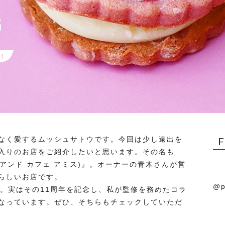
なく愛するムッシュサトウです。今回は少し遠出を
入りのお店をご紹介したいと思います。その名も
イーツ アンド カフェ アミス)』。オーナーの青木さんが営
らしいお店です。
@p
年。実はその11周年を記念し、私が監修を務めたコラ
なっています。ぜひ、そちらもチェックしていただ