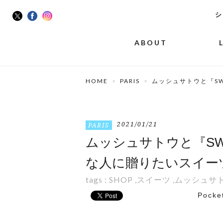
シ
ABOUT
HOME
PARIS
ムッシュサトウと『SW
2021/01/21
PARIS
ムッシュサトウと『SWE
な人に贈りたいスイー
tags :
SHOP
,
スイーツ
,
ムッシュサ
Pocke