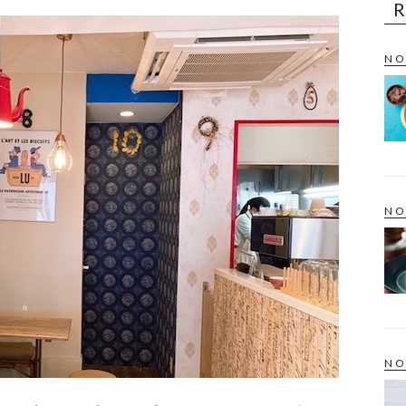
NO
NO
NO