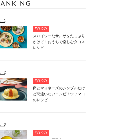
RANKING
. 1
FOOD
スパイシーなサルサをたっぷり
かけて！おうちで楽しむタコス
レシピ
. 2
FOOD
卵とマヨネーズのシンプルだけ
ど間違いないコンビ！ウフマヨ
のレシピ
. 3
FOOD