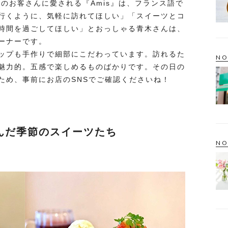
元のお客さんに愛される『Amis』は、フランス語で
行くように、気軽に訪れてほしい」「スイーツとコ
時間を過ごしてほしい」とおっしゃる青木さんは、
ーナーです。
ップも手作りで細部にこだわっています。訪れるた
NO
魅力的。五感で楽しめるものばかりです。その日の
ため、事前にお店のSNSでご確認くださいね！
んだ季節のスイーツたち
NO