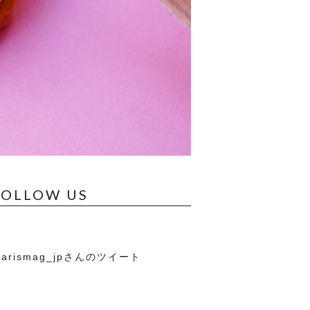
FOLLOW US
arismag_jpさんのツイート