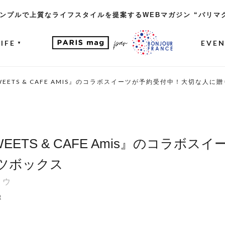
ンプルで上質なライフスタイルを提案するWEBマガジン “パリマ
LIFE
EVE
▼
EETS & CAFE AMIS』のコラボスイーツが予約受付中！大切な人
ETS & CAFE Amis』のコラボ
ツボックス
トウ
t