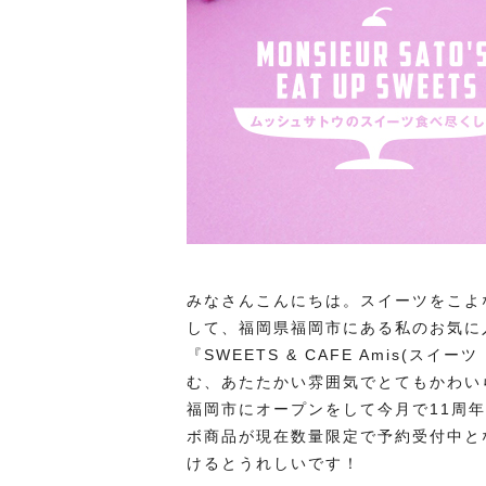
みなさんこんにちは。スイーツをこよ
して、福岡県福岡市にある私のお気に
『SWEETS & CAFE Amis(ス
む、あたたかい雰囲気でとてもかわい
福岡市にオープンをして今月で11周
ボ商品が現在数量限定で予約受付中と
けるとうれしいです！