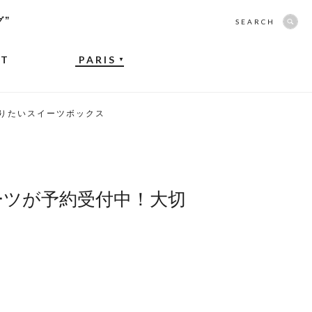
グ”
SEARCH
NT
PARIS
▼
に贈りたいスイーツボックス
スイーツが予約受付中！大切