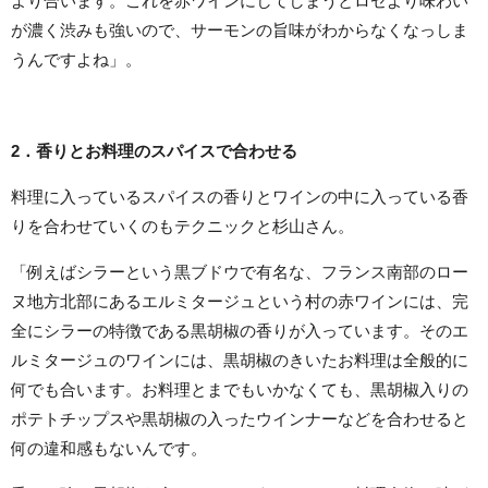
より合います。これを赤ワインにしてしまうとロゼより味わい
が濃く渋みも強いので、サーモンの旨味がわからなくなっしま
うんですよね」。
2
．香りとお料理のスパイスで合わせる
料理に入っているスパイスの香りとワインの中に入っている香
りを合わせていくのもテクニックと杉山さん。
「例えばシラーという黒ブドウで有名な、フランス南部のロー
ヌ地方北部にあるエルミタージュという村の赤ワインには、完
全にシラーの特徴である黒胡椒の香りが入っています。そのエ
ルミタージュのワインには、黒胡椒のきいたお料理は全般的に
何でも合います。お料理とまでもいかなくても、黒胡椒入りの
ポテトチップスや黒胡椒の入ったウインナーなどを合わせると
何の違和感もないんです。