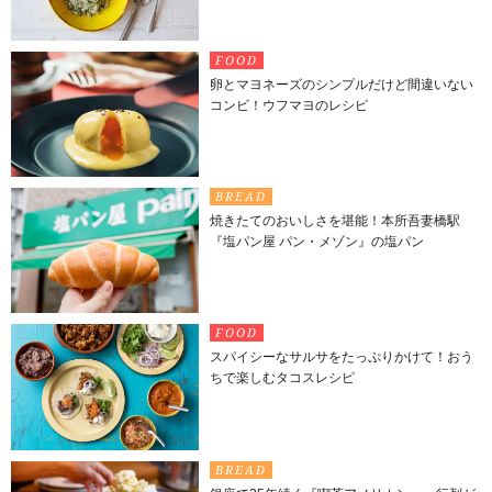
FOOD
卵とマヨネーズのシンプルだけど間違いない
コンビ！ウフマヨのレシピ
BREAD
焼きたてのおいしさを堪能！本所吾妻橋駅
『塩パン屋 パン・メゾン』の塩パン
FOOD
スパイシーなサルサをたっぷりかけて！おう
ちで楽しむタコスレシピ
BREAD