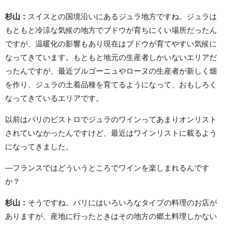
杉山：
スイスとの国境沿いにあるジュラ地方ですね。ジュラは
もともと冷涼な気候の地方でブドウが育ちにくい場所だったん
ですが、温暖化の影響もあり現在はブドウが育てやすい気候に
なってきています。もともと地元の生産者しかいないエリアだ
ったんですが、最近ブルゴーニュやローヌの生産者が新しく畑
を作り、ジュラの土着品種を育てるようになって、おもしろく
なってきているエリアです。
以前はパリのビストロでジュラのワインってあまりオンリスト
されていなかったんですけど、最近はワインリストに載るよう
になってきました。
—フランスではどういうところでワインを楽しまれるんです
か？
杉山：
そうですね。パリにはいろいろなタイプの料理のお店が
ありますが、産地に行ったときはその地方の郷土料理しかない