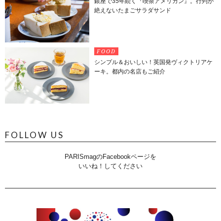
銀座で35年続く『喫茶アメリカン』。行列が
絶えないたまごサラダサンド
FOOD
シンプル＆おいしい！英国発ヴィクトリアケ
ーキ。都内の名店もご紹介
FOLLOW US
PARISmagのFacebookページを
いいね！してください