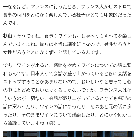
—なるほど。フランスに行ったとき、フランス人がビストロで
食事の時間をとにかく楽しんでいる様子がとても印象的だった
んです。
杉山：
そうですね。食事もワインもおしゃべりもすべてを楽し
んでいますよね。彼らは本当に議論好きなので、男性だろうと
女性だろうととにかくずっと話しているんです。
でも、ワインが来ると、議論をやめてワインについての話に変
わるんです。日本人って会話が盛り上がっているときに会話を
ストップすることがあまりないので、おいしいなと思っても心
の中にとどめておいたりするじゃないですか。フランス人はそ
ういうのが一切ない。会話が盛り上がっているときでも料理の
話に変わったり、ワインの話になったり、そのあと元の話に戻
ったり、そのままワインについて議論したり、とにかく何かし
ら議論していますね（笑）。