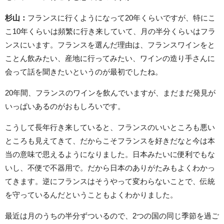
杉山：
フランスに行くようになって20年くらいですが、特にこ
こ10年くらいは頻繁に行き来していて、月の半分くらいはフラ
ンスにいます。フランスを選んだ理由は、フランスワインをと
ことん飲みたい、産地に行ってみたい、ワインの造り手さんに
会って話を聞きたいというのが最初でしたね。
20年間、フランスのワインを飲んでいますが、まだまだ発見が
いっぱいあるのがおもしろいです。
こうして長年行き来していると、フランスのいいところも悪い
ところも見えてきて、だからこそフランスを好きだなと今は本
当の意味で思えるようになりました。日本みたいに便利でもな
いし、不便で不器用で。だから日本のありがたみもよくわかっ
てきます。逆にフランスはそうやって変わらないことで、伝統
を守っているんだということもよくわかりました。
最近は月のうちの半分ずついるので、2つの国の同じ季節を過ご