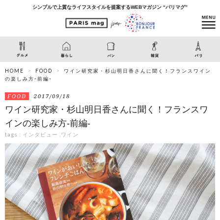
シンプルで上質なライフスタイルを提案するWEBマガジン “パリマグ”
HOME
FOOD
ワイン研究家・杉山明日香さんに聞く！フランスワイン
の楽しみ方-前編-
FOOD
2017/09/18
ワイン研究家・杉山明日香さんに聞く！フランスワ
インの楽しみ方-前編-
tags :
インタビュー
,
ワイン