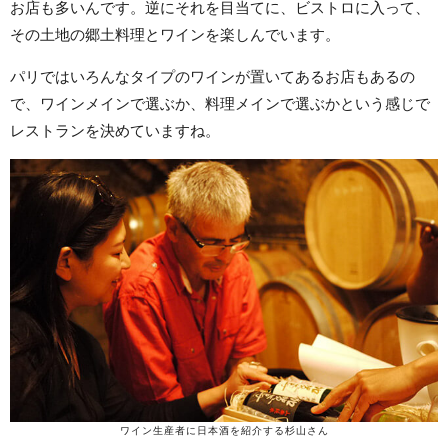
お店も多いんです。逆にそれを目当てに、ビストロに入って、
その土地の郷土料理とワインを楽しんでいます。
パリではいろんなタイプのワインが置いてあるお店もあるの
で、ワインメインで選ぶか、料理メインで選ぶかという感じで
レストランを決めていますね。
ワイン生産者に日本酒を紹介する杉山さん