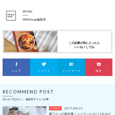
Writer
PARISmag 編集部
この記事が気に入ったら
いいね！してね
シェア
ツイート
ブックマーク
保存
RECOMMEND POST
合わせて読みたい、編集部オススメ記事
FOOD
2017/08/21
夏ワインの新定番！シュワっとはじけるロゼ