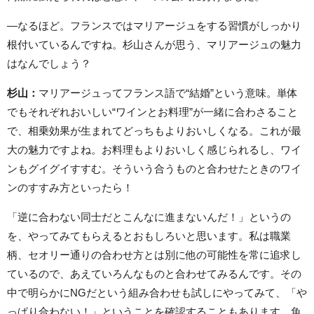
—なるほど。フランスではマリアージュをする習慣がしっかり
根付いているんですね。杉山さんが思う、マリアージュの魅力
はなんでしょう？
杉山：
マリアージュってフランス語で“結婚”という意味。単体
でもそれぞれおいしい“ワインとお料理”が一緒に合わさること
で、相乗効果が生まれてどっちもよりおいしくなる。これが最
大の魅力ですよね。お料理もよりおいしく感じられるし、ワイ
ンもグイグイすすむ。そういう合うものと合わせたときのワイ
ンのすすみ方といったら！
「逆に合わない同士だとこんなに進まないんだ！」というの
を、やってみてもらえるとおもしろいと思います。私は職業
柄、セオリー通りの合わせ方とは別に他の可能性を常に追求し
ているので、あえていろんなものと合わせてみるんです。その
中で明らかにNGだという組み合わせも試しにやってみて、「や
っぱり合わない！」ということを確認することもあります。魚