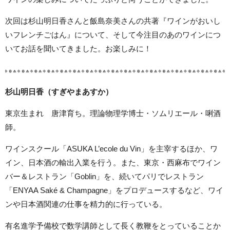
次回は杉山明日香さんと飯島奈美さんの共著『ワインがおいし
いフレンチごはん』について、そして今注目のあのワインにつ
いてお話を聞いてきました。お楽しみに！
杉山明日香（すぎやまあすか）
東京生まれ 唐津育ち。理論物理学博士・ソムリエール・唎酒
師。
ワインスクール「ASUKA L’ecole du Vin」を主宰するほか、ワ
イン、日本酒の輸出入業を行う。また、東京・西麻布でワイン
バー＆レストラン「Goblin」を、続いてパリでレストラン
「ENYAA Saké & Champagne」をプロデュースするなど、ワイ
ンや日本酒関連の仕事を精力的に行っている。
有名進学予備校で数学講師として長く教鞭をとっていることか