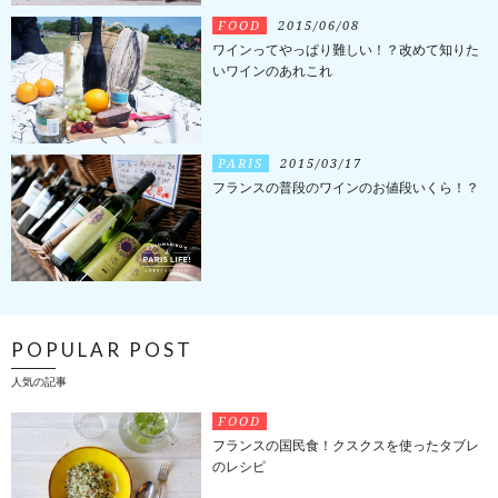
FOOD
2015/06/08
ワインってやっぱり難しい！？改めて知りた
いワインのあれこれ
PARIS
2015/03/17
フランスの普段のワインのお値段いくら！？
POPULAR POST
人気の記事
FOOD
フランスの国民食！クスクスを使ったタブレ
のレシピ