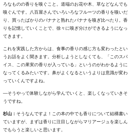
ろなものの香りを嗅ぐこと。道端のお花や木、草などなんでも
嗅ぐんです。八百屋さんでいろいろなフルーツの香りを嗅いだ
り、買ったばかりのバナナと熟れたバナナを嗅ぎ比べたり。香
りを記憶していくことで、徐々に嗅ぎ分けができるようになっ
てきます。
これを実践した方からは、食事の香りの感じ方も変わったとい
うお話をよく聞きます。分析しようとしなくても、「このスパ
イス、この果実の香りが入っている」というのがわかるように
なってくるみたいです。鼻がよくなるというよりは意識が変わ
っていくんですよね。
—そうやって体験しながら学んでいくと、楽しくなっていきそ
うですね。
杉山：
そうなんですよ！この本の中でも香りについて結構書い
ていますが、まずは香りに注目しながらマリアージュを楽しん
でもらうと楽しいと思います。