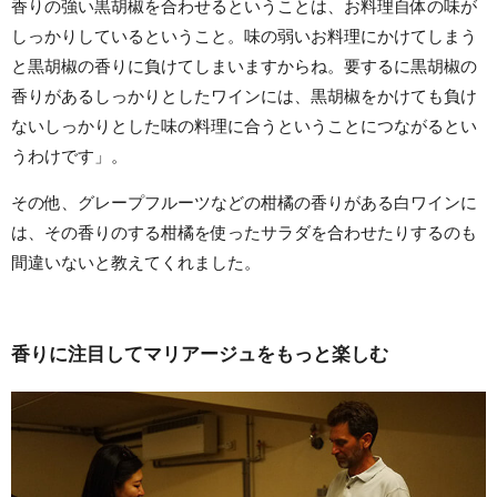
香りの強い黒胡椒を合わせるということは、お料理自体の味が
しっかりしているということ。味の弱いお料理にかけてしまう
と黒胡椒の香りに負けてしまいますからね。要するに黒胡椒の
香りがあるしっかりとしたワインには、黒胡椒をかけても負け
ないしっかりとした味の料理に合うということにつながるとい
うわけです」。
その他、グレープフルーツなどの柑橘の香りがある白ワインに
は、その香りのする柑橘を使ったサラダを合わせたりするのも
間違いないと教えてくれました。
香りに注目してマリアージュをもっと楽しむ