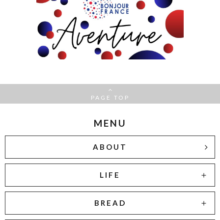
PAGE TOP
MENU
ABOUT
LIFE
BREAD