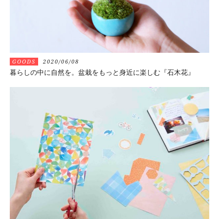
GOODS
2020/06/08
暮らしの中に自然を。盆栽をもっと身近に楽しむ『石木花』