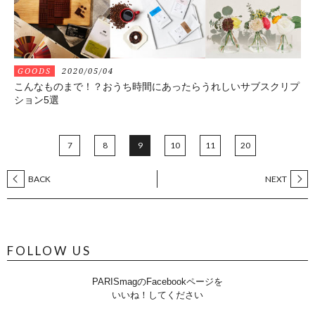
GOODS
2020/05/04
こんなものまで！？おうち時間にあったらうれしいサブスクリプ
ション5選
7
8
9
10
11
20
BACK
NEXT
FOLLOW US
PARISmagのFacebookページを
いいね！してください