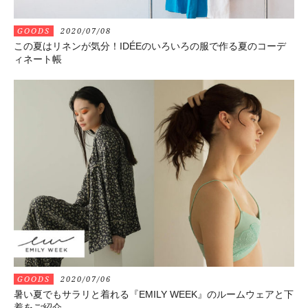
GOODS
2020/07/08
この夏はリネンが気分！IDÉEのいろいろの服で作る夏のコーデ
ィネート帳
GOODS
2020/07/06
暑い夏でもサラリと着れる『EMILY WEEK』のルームウェアと下
着をご紹介