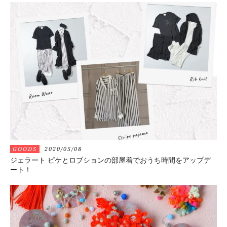
GOODS
2020/05/08
ジェラート ピケとロブションの部屋着でおうち時間をアップデ
ート！