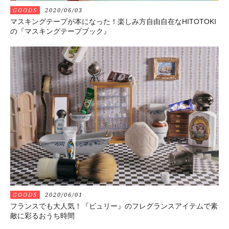
GOODS
2020/06/03
マスキングテープが本になった！楽しみ方自由自在なHITOTOKI
の『マスキングテープブック』
GOODS
2020/06/01
フランスでも大人気！『ビュリー』のフレグランスアイテムで素
敵に彩るおうち時間