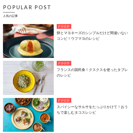
POPULAR POST
人気の記事
FOOD
卵とマヨネーズのシンプルだけど間違いない
コンビ！ウフマヨのレシピ
FOOD
フランスの国民食！クスクスを使ったタブレ
のレシピ
FOOD
スパイシーなサルサをたっぷりかけて！おう
ちで楽しむタコスレシピ