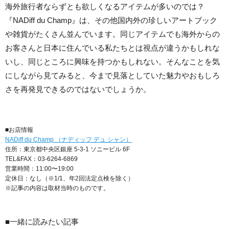
海外旅行者ならずとも欲しくなるアイテムが多いのでは？
『NADiff du Champ』は、その他国内外の珍しいアートブック
や雑貨がたくさん並んでいます。同じアイテムでも海外からの
お客さんと日本に住んでいる私たちとは視点が違うかもしれな
いし、同じところに興味を持つかもしれない。そんなことを気
にしながら見てみると、今まで見落としていた魅力やおもしろ
さを再発見できるのではないでしょうか。
■お店情報
NADiff du Champ （ナディッフ デュ シャン）
住所：東京都中央区銀座 5-3-1 ソニービル 6F
TEL&FAX：03-6264-6869
営業時間：11:00〜19:00
定休日：なし（※1/1、年2回法定点検を除く）
※記事の内容は取材当時のものです。
■一緒に読みたい記事