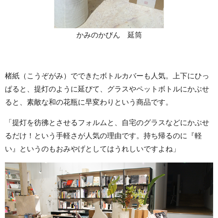
かみのかびん 延筒
楮紙（こうぞがみ）でできたボトルカバーも人気。上下にひっ
ぱると、提灯のように延びて、グラスやペットボトルにかぶせ
ると、素敵な和の花瓶に早変わりという商品です。
「提灯を彷彿とさせるフォルムと、自宅のグラスなどにかぶせ
るだけ！という手軽さが人気の理由です。持ち帰るのに『軽
い』というのもおみやげとしてはうれしいですよね」