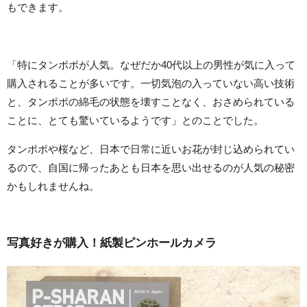
もできます。
「特にタンポポが人気。なぜだか40代以上の男性が気に入って
購入されることが多いです。一切気泡の入っていない高い技術
と、タンポポの綿毛の状態を壊すことなく、おさめられている
ことに、とても驚いているようです」とのことでした。
タンポポや桜など、日本で日常に近いお花が封じ込められてい
るので、自国に帰ったあとも日本を思い出せるのが人気の秘密
かもしれませんね。
写真好きが購入！紙製ピンホールカメラ