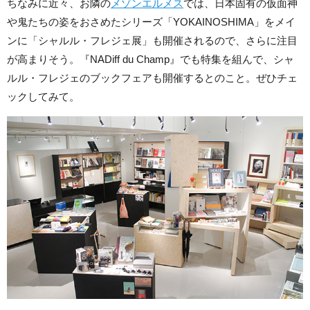
ちなみに近々、お隣の
メゾンエルメス
では、日本固有の仮面神
や鬼たちの姿をおさめたシリーズ「YOKAINOSHIMA」をメイ
ンに「シャルル・フレジェ展」も開催されるので、さらに注目
が高まりそう。『NADiff du Champ』でも特集を組んで、シャ
ルル・フレジェのブックフェアも開催するとのこと。ぜひチェ
ックしてみて。