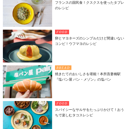
フランスの国民食！クスクスを使ったタブレ
のレシピ
FOOD
卵とマヨネーズのシンプルだけど間違いない
コンビ！ウフマヨのレシピ
BREAD
焼きたてのおいしさを堪能！本所吾妻橋駅
『塩パン屋 パン・メゾン』の塩パン
FOOD
スパイシーなサルサをたっぷりかけて！おう
ちで楽しむタコスレシピ