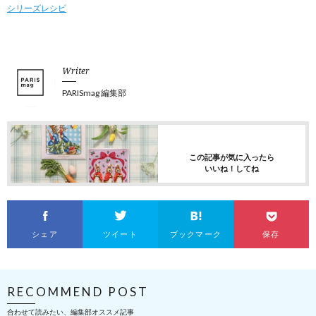
シリーズレシピ
Writer
PARISmag 編集部
この記事が気に入ったら
いいね！してね
シェア
ツイート
ブックマーク
保存
RECOMMEND POST
合わせて読みたい、編集部オススメ記事