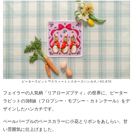
ピーターラビット™スウィートシスターズハンカチ／¥2,970
フェイラーの人気柄「リアローズプティ」の世界に、ピーター
ラビットの3姉妹（フロプシー・モプシー・カトンテール）をデ
ザインしたハンカチです。
ペールパープルのベースカラーに小花とリボンをあしらい、甘
い雰囲気に仕上げました。