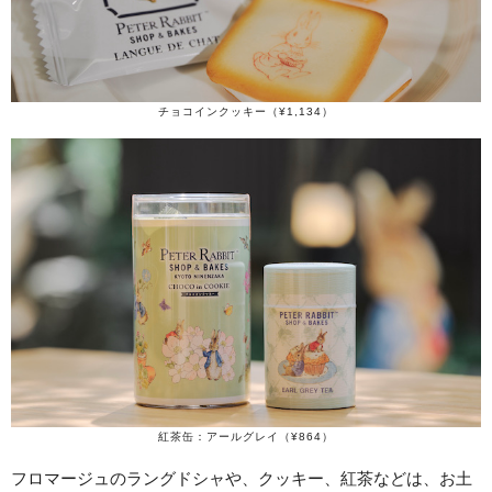
チョコインクッキー（¥1,134）
紅茶缶：アールグレイ（¥864）
フロマージュのラングドシャや、クッキー、紅茶などは、お土