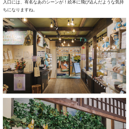
入口には、有名なあのシーンが！絵本に飛び込んだような気持
ちになりますね。