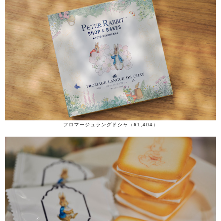
フロマージュラングドシャ（¥1,404）