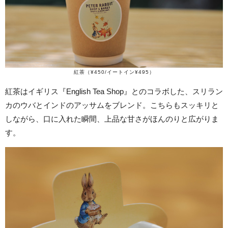
紅茶（¥450/イートイン¥495）
紅茶はイギリス『English Tea Shop』とのコラボした、スリラン
カのウバとインドのアッサムをブレンド。こちらもスッキリと
しながら、口に入れた瞬間、上品な甘さがほんのりと広がりま
す。