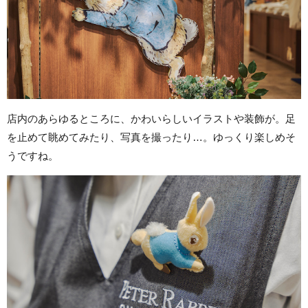
店内のあらゆるところに、かわいらしいイラストや装飾が。足
を止めて眺めてみたり、写真を撮ったり…。ゆっくり楽しめそ
うですね。