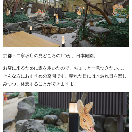
京都・二寧坂店の見どころの1つが、日本庭園。
お店に来るために坂を歩いたので、ちょっと一息つきたい…。
そんな方におすすめの空間です。晴れた日には木漏れ日を楽し
みつつ、休憩することができますよ。