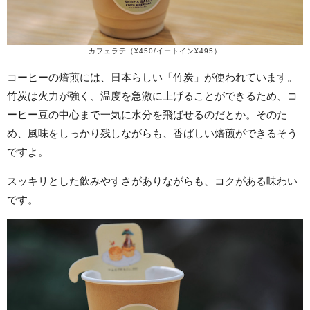
カフェラテ（¥450/イートイン¥495）
コーヒーの焙煎には、日本らしい「竹炭」が使われています。
竹炭は火力が強く、温度を急激に上げることができるため、コ
ーヒー豆の中心まで一気に水分を飛ばせるのだとか。そのた
め、風味をしっかり残しながらも、香ばしい焙煎ができるそう
ですよ。
スッキリとした飲みやすさがありながらも、コクがある味わい
です。