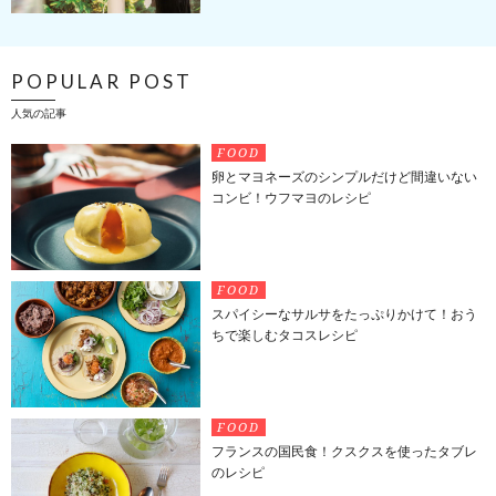
POPULAR POST
人気の記事
FOOD
卵とマヨネーズのシンプルだけど間違いない
コンビ！ウフマヨのレシピ
FOOD
スパイシーなサルサをたっぷりかけて！おう
ちで楽しむタコスレシピ
FOOD
フランスの国民食！クスクスを使ったタブレ
のレシピ