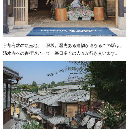
京都有数の観光地、二寧坂。歴史ある建物が連なるこの坂は、
清水寺への参拝道として、毎日多くの人々が行き交います。