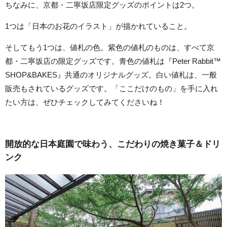
ちなみに、京都・二寧坂店限定グッズのポイントは2つ。
1つは「日本のお花のイラスト」が描かれていること。
そしてもう1つは、値札の色。紫色の値札のものは、すべて京
都・二寧坂店の限定グッズです。青色の値札は『Peter Rabbit™
SHOP&BAKES』共通のオリジナルグッズ。白い値札は、一般
販売もされているグッズです。「ここだけのもの」を手に入れ
たい方は、ぜひチェックしてみてくださいね！
開放的な日本庭園で味わう、こだわりの焼き菓子＆ドリ
ンク