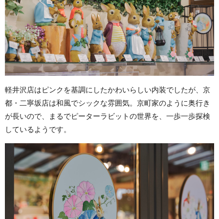
軽井沢店はピンクを基調にしたかわいらしい内装でしたが、京
都・二寧坂店は和風でシックな雰囲気。京町家のように奥行き
が長いので、まるでピーターラビットの世界を、一歩一歩探検
しているようです。