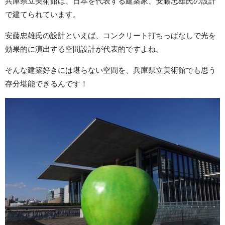
兵庫県立美術館は、日本を代表する建築家、安藤忠雄氏の設計
で建てられています。
安藤忠雄氏の設計といえば、コンクリート打ちっぱなしで光を
効果的に演出する空間設計が代表的ですよね。
そんな建築好きには堪らない空間を、兵庫県立美術館でも思う
存分堪能できるんです！