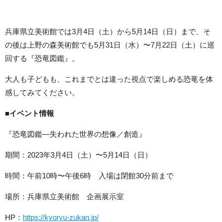
兵庫県立美術館では3月4日（土）から5月14日（日）まで、そ
の後は上野の森美術館でも5月31日（水）〜7月22日（土）に巡
回する『恐竜図鑑』。
大人も子どもも、これまでとは違った視点で楽しめる恐竜を体
感してみてください。
■イベント情報
『恐竜図鑑―失われた世界の想像／創造』
期間：2023年3月4日（土）〜5月14日（日）
時間：午前10時〜午後6時 入場は閉館30分前まで
場所：兵庫県立美術館 企画展示室
HP：
https://kyoryu-zukan.jp/