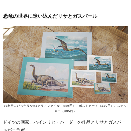
恐竜の世界に迷い込んだリサとガスパール
お土産にぴったりなA4クリアファイル（440円）、ポストカード（220円）、ステッ
カー（385円）
ドイツの画家、ハインリヒ・ハーダーの作品とリサとガスパー
ルがコラボ！