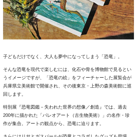
子どもだけでなく、大人も夢中になってしまう「恐竜」。
そんな恐竜を現代で楽しむには、化石や骨を博物館で見るとい
うイメージですが、「恐竜の絵」をフィーチャーした展覧会が
兵庫県立美術館で開催され、その後東京・上野の森美術館に巡
回します。
特別展『恐竜図鑑－失われた世界の想像／創造』では、過去
200年に描かれた「パレオアート（古生物美術）」の名作・珍
作が集合。アートの観点から、恐竜に迫ります。
さらにはリサとガスパールが恐竜とコラボしたグッズも登場。