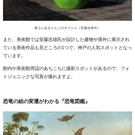
屋上にあるりんごのオブジェ（安藤忠雄作）
また、美術館では安藤忠雄氏が設計した建物や屋外に展示され
ている美術作品も見どころの1つで、神戸の人気スポットとなっ
ています。
館内や美術館周辺のあちこちに撮影スポットがあるので、フォ
トジェニックな写真が撮れますよ。
恐竜の絵の変遷がわかる『恐竜図鑑』