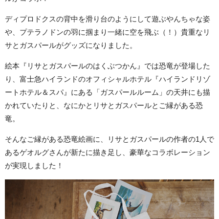
ディプロドクスの背中を滑り台のようにして遊ぶやんちゃな姿
や、プテラノドンの羽に掴まり一緒に空を飛ぶ（！）貴重なリ
サとガスパールがグッズになりました。
絵本『リサとガスパールのはくぶつかん』では恐竜が登場した
り、富士急ハイランドのオフィシャルホテル『ハイランドリゾ
ートホテル＆スパ』にある「ガスパールルーム」の天井にも描
かれていたりと、なにかとリサとガスパールとご縁がある恐
竜。
そんなご縁がある恐竜絵画に、リサとガスパールの作者の1人で
あるゲオルグさんが新たに描き足し、豪華なコラボレーション
が実現しました！