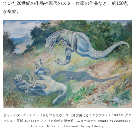
ていた20世紀の作品や現代のスター作家の作品など、約150点
が集結。
チャールズ・R・ナイト《ドリプトサウルス（飛び跳ねるラエラプス）》1897年 グア
ッシュ・厚紙 40×58cm アメリカ自然史博物館、ニューヨーク Image #100205624,
American Museum of Natural History Library.