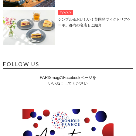
FOOD
シンプル＆おいしい！英国発ヴィクトリアケ
ーキ。都内の名店もご紹介
FOLLOW US
PARISmagのFacebookページを
いいね！してください