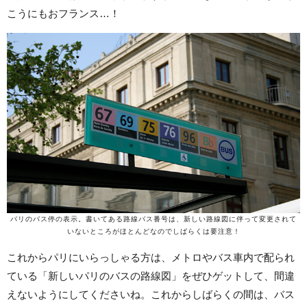
こうにもおフランス…！
パリのバス停の表示。書いてある路線バス番号は、新しい路線図に伴って変更されて
いないところがほとんどなのでしばらくは要注意！
これからパリにいらっしゃる方は、メトロやバス車内で配られ
ている「新しいパリのバスの路線図」をぜひゲットして、間違
えないようにしてくださいね。これからしばらくの間は、バス