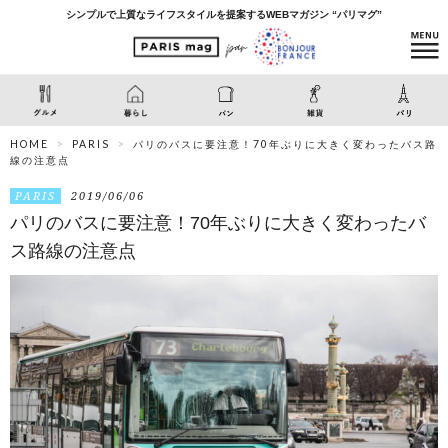
シンプルで上質なライフスタイルを提案するWEBマガジン “パリマグ”
HOME
PARIS
パリのバスに要注意！70年ぶりに大きく変わったバス路
線の注意点
PARIS
2019/06/06
パリのバスに要注意！70年ぶりに大きく変わったバ
ス路線の注意点