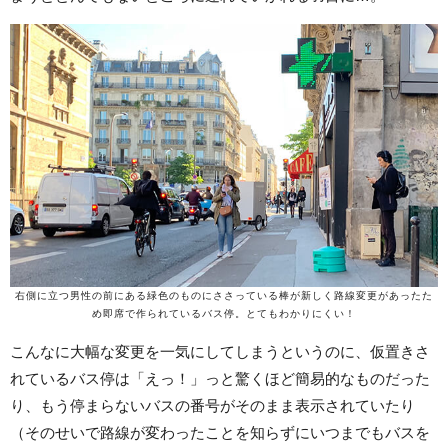
右側に立つ男性の前にある緑色のものにささっている棒が新しく路線変更があったた
め即席で作られているバス停。とてもわかりにくい！
こんなに大幅な変更を一気にしてしまうというのに、仮置きさ
れているバス停は「えっ！」っと驚くほど簡易的なものだった
り、もう停まらないバスの番号がそのまま表示されていたり
（そのせいで路線が変わったことを知らずにいつまでもバスを