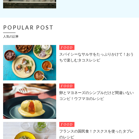
POPULAR POST
人気の記事
FOOD
スパイシーなサルサをたっぷりかけて！おう
ちで楽しむタコスレシピ
FOOD
卵とマヨネーズのシンプルだけど間違いない
コンビ！ウフマヨのレシピ
FOOD
フランスの国民食！クスクスを使ったタブレ
のレシピ