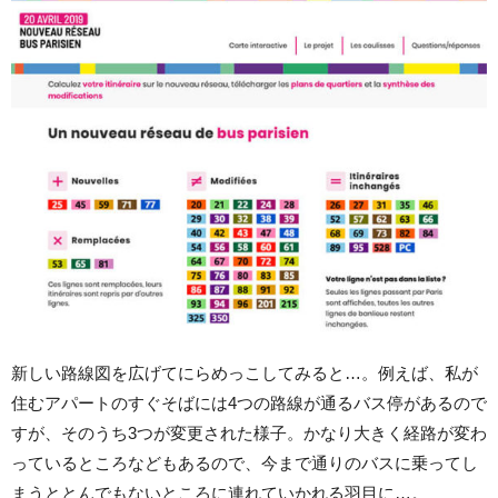
新しい路線図を広げてにらめっこしてみると…。例えば、私が
住むアパートのすぐそばには4つの路線が通るバス停があるので
すが、そのうち3つが変更された様子。かなり大きく経路が変わ
っているところなどもあるので、今まで通りのバスに乗ってし
まうととんでもないところに連れていかれる羽目に…。