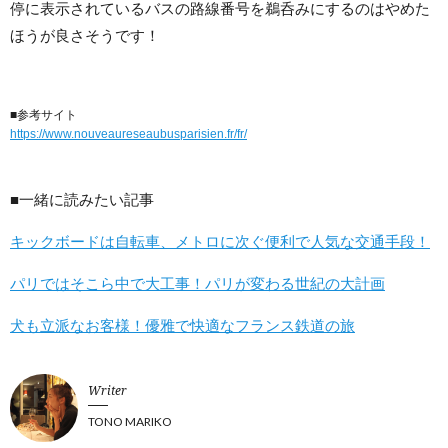
停に表示されているバスの路線番号を鵜呑みにするのはやめた
ほうが良さそうです！
■参考サイト
https://www.nouveaureseaubusparisien.fr/fr/
■一緒に読みたい記事
キックボードは自転車、メトロに次ぐ便利で人気な交通手段！
パリではそこら中で大工事！パリが変わる世紀の大計画
犬も立派なお客様！優雅で快適なフランス鉄道の旅
Writer
TONO MARIKO