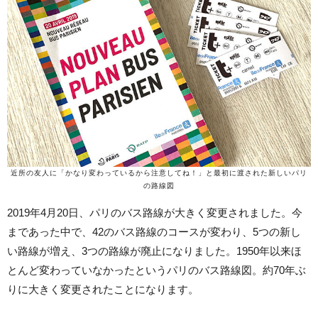
近所の友人に「かなり変わっているから注意してね！」と最初に渡された新しいパリ
の路線図
2019年4月20日、パリのバス路線が大きく変更されました。今
まであった中で、42のバス路線のコースが変わり、5つの新し
い路線が増え、3つの路線が廃止になりました。1950年以来ほ
とんど変わっていなかったというパリのバス路線図。約70年ぶ
りに大きく変更されたことになります。