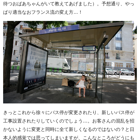
待つおばあちゃんがいて教えてあげました）。予想通り、やっ
ぱり適当なおフランス流の変え方…！
きっとこれから徐々にバス停が変更されたり、新しいバス停が
工事設置されたりしていくのでしょう…。お客さんの混乱を招
かないように変更と同時に全て新しくなるのではないの？と日
本人的感覚では思ってしまいますが、こんなところがどうにも