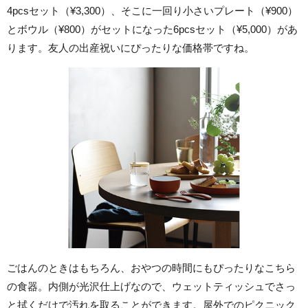
4pcsセット（¥3,300）、そこに一回り小さいプレート（¥900）
とボウル（¥800）がセットになった6pcsセット（¥5,000）があ
ります。友人の出産祝いにぴったりな価格帯ですね。
ごはんのときはもちろん、おやつの時間にもぴったりなこちら
の食器。内側が光沢仕上げなので、ウェットティッシュでさっ
と拭くだけで汚れを取ることができます。屋外でのピクニック