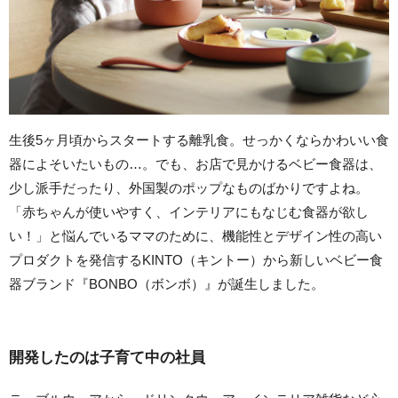
生後5ヶ月頃からスタートする離乳食。せっかくならかわいい食
器によそいたいもの…。でも、お店で見かけるベビー食器は、
少し派手だったり、外国製のポップなものばかりですよね。
「赤ちゃんが使いやすく、インテリアにもなじむ食器が欲し
い！」と悩んでいるママのために、機能性とデザイン性の高い
プロダクトを発信するKINTO（キントー）から新しいベビー食
器ブランド『BONBO（ボンボ）』が誕生しました。
開発したのは子育て中の社員