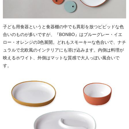
子ども用食器というと食器棚の中でも異彩を放つビビッドな色
合いのものが多いですが、『BONBO』はブルーグレー・イエ
ロー・オレンジの3色展開。どれもスモーキーな色合いで、ナチ
ュラルで北欧風のインテリアにも溶け込みます。内側は料理が
映えるホワイト、外側はマットな質感で大人っぽい風合いで
す。