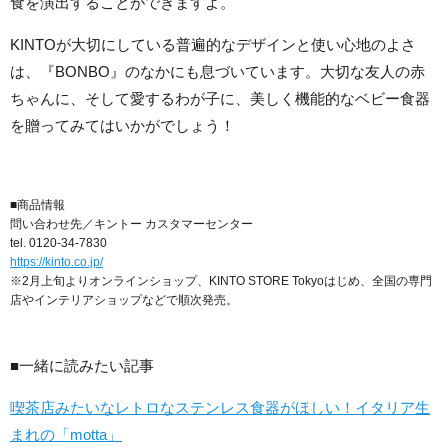
食を演出することができますよ。
KINTOが大切にしている普遍的なデザインと使い心地のよさ
は、『BONBO』のなかにも息づいています。大切な友人の赤
ちゃんに、そして愛するわが子に、美しく機能的なベビー食器
を贈ってみてはいかがでしょう！
■商品情報
問い合わせ先／キントー カスタマーセンター
tel. 0120-34-7830
https://kinto.co.jp/
※2月上旬よりオンラインショップ、KINTO STORE Tokyoはじめ、全国の専門
店やインテリアショップなどで順次発売。
■一緒に読みたい記事
喫茶店みたいなレトロなステンレス食器がほしい！イタリア生
まれの「motta」