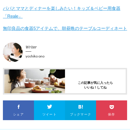
パパとママとディナーを楽しみたい！キッズ＆ベビー用食器
「Reale」
無印良品の食器5アイテムで、朝昼晩のテーブルコーディネート
Writer
yoshiko ono
この記事が気に入ったら
いいね！してね
シェア
ツイート
ブックマーク
保存