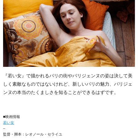
『若い女』で描かれるパリの街やパリジェンヌの姿は決して美
しく素敵なものではないけれど、新しいパリの魅力、パリジェ
ンヌの本当のたくましさを知ることができるはずです。
■映画情報
若い女
–
監督・脚本：レオノール・セライユ