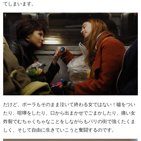
てしまいます。
だけど、ポーラもそのまま泣いて終わる女ではない！嘘をつい
たり、喧嘩をしたり、口から出まかせでごまかしたり、痛い女
炸裂でむちゃくちゃなことをしながらもパリの街で強くたくま
しく、そして自由に生きていこうと奮闘するのです。