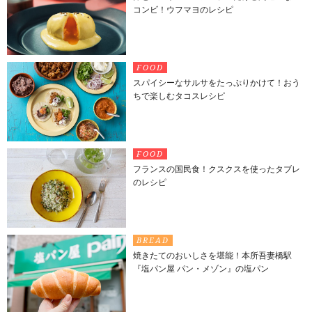
コンビ！ウフマヨのレシピ
FOOD
スパイシーなサルサをたっぷりかけて！おう
ちで楽しむタコスレシピ
FOOD
フランスの国民食！クスクスを使ったタブレ
のレシピ
BREAD
焼きたてのおいしさを堪能！本所吾妻橋駅
『塩パン屋 パン・メゾン』の塩パン