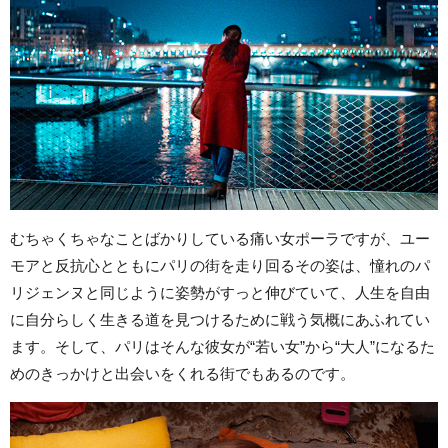
むちゃくちゃなことばかりしている痛い女ポーラですが、ユー
モアと反抗心とともにパリの街を走り回るその姿は、憧れのパ
リジェンヌと同じように姿勢がすっと伸びていて、人生を自由
に自分らしく生きる道を見つけるために戦う気概にあふれてい
ます。そして、パリはそんな彼女が“若い女”から“大人”になるた
めのきっかけと出会いをくれる街でもあるのです。