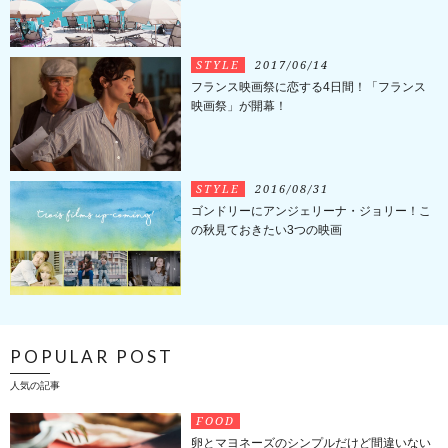
STYLE
2017/06/14
フランス映画祭に恋する4日間！「フランス
映画祭」が開幕！
STYLE
2016/08/31
ゴンドリーにアンジェリーナ・ジョリー！こ
の秋見ておきたい3つの映画
POPULAR POST
人気の記事
FOOD
卵とマヨネーズのシンプルだけど間違いない