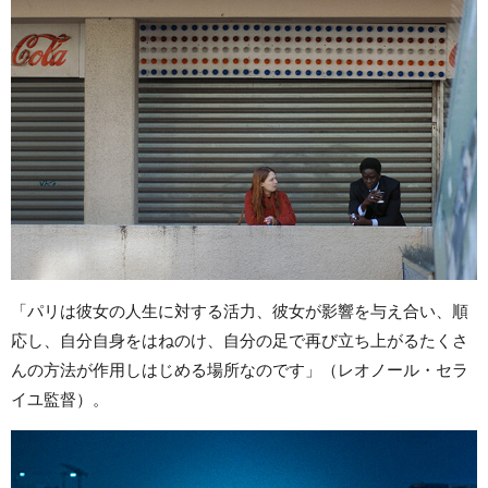
「パリは彼女の人生に対する活力、彼女が影響を与え合い、順
応し、自分自身をはねのけ、自分の足で再び立ち上がるたくさ
んの方法が作用しはじめる場所なのです」（レオノール・セラ
イユ監督）。