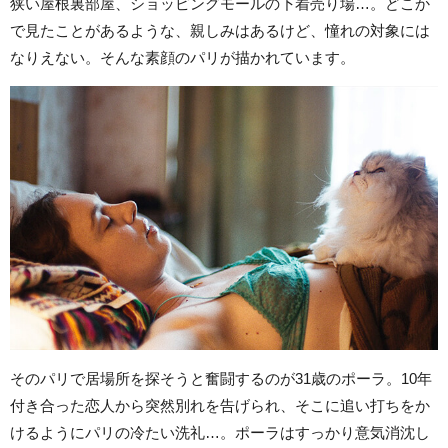
狭い屋根裏部屋、ショッピングモールの下着売り場…。どこか
で見たことがあるような、親しみはあるけど、憧れの対象には
なりえない。そんな素顔のパリが描かれています。
そのパリで居場所を探そうと奮闘するのが31歳のポーラ。10年
付き合った恋人から突然別れを告げられ、そこに追い打ちをか
けるようにパリの冷たい洗礼…。ポーラはすっかり意気消沈し