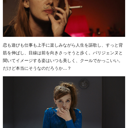
恋も遊びも仕事も上手に楽しみながら人生を謳歌し、すっと背
筋を伸ばし、目線は前を向きさっそうと歩く。パリジェンヌと
聞いてイメージする姿はいつも美しく、クールでかっこいい。
だけど本当にそうなのだろうか…？