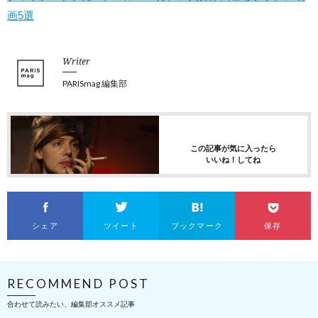
画5選
Writer
PARISmag 編集部
この記事が気に入ったら
いいね！してね
シェア
ツイート
ブックマーク
保存
RECOMMEND POST
合わせて読みたい、編集部オススメ記事