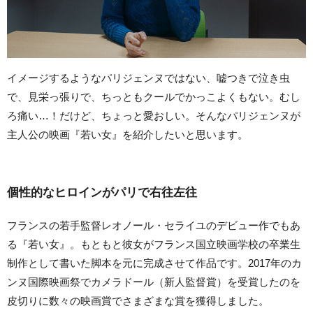
イメージするようなパリジェンヌではない、嘘つきで泣き虫
で、見栄っ張りで、ちっともクールでかっこよくもない。むし
ろ痛い…！だけど、ちょっと愛おしい。そんなパリジェンヌが
主人公の映画『若い女』を紹介したいと思います。
個性的なヒロインがパリで右往左往
フランスの若手監督レオノール・セライユのデビュー作でもあ
る『若い女』。もともと彼女がフランス国立映画学校の卒業生
制作として書いた脚本を元に完成させて作品です。2017年のカ
ンヌ国際映画祭でカメラドール（新人監督賞）を受賞したのを
皮切りに数々の映画賞でさまざまな賞を獲得しました。