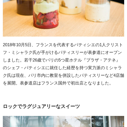
2018年10月5日、フランスを代表するパティシエの1人クリスト
フ・ミシャラク氏が手がけるパティスリーが表参道にオープン
しました。若干26歳でパリの5つ星ホテル『プラザ・アテネ』
のシェフ・パティシエに就任した経歴を持つ実力派のミシャラ
ク氏は現在、パリ市内に教室を併設したパティスリーなど4店舗
を展開。表参道店はフランス国外で初出店となりました。
ロックでラグジュアリーなスイーツ