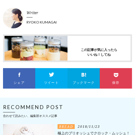
Writer
RYOKO KUMAGAI
この記事が気に入ったら
いいね！してね
シェア
ツイート
ブックマーク
保存
RECOMMEND POST
合わせて読みたい、編集部オススメ記事
BREAD
2018/11/23
極上のブリオッシュでクロック・ムッシュ！