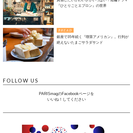
『ひとりごとエプロン』の世界
BREAD
銀座で35年続く『喫茶アメリカン』。行列が
絶えないたまごサラダサンド
FOLLOW US
PARISmagのFacebookページを
いいね！してください