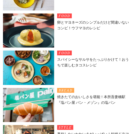
FOOD
卵とマヨネーズのシンプルだけど間違いない
コンビ！ウフマヨのレシピ
FOOD
スパイシーなサルサをたっぷりかけて！おう
ちで楽しむタコスレシピ
BREAD
焼きたてのおいしさを堪能！本所吾妻橋駅
『塩パン屋 パン・メゾン』の塩パン
STYLE
真似したいかわいさがいっぱい！短編ドラマ