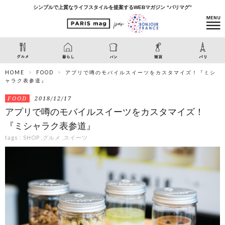
シンプルで上質なライフスタイルを提案するWEBマガジン “パリマグ”
HOME
FOOD
アプリで噂のモバイルスイーツをカスタマイズ！『ミシ
ャラク表参道』
FOOD
2018/12/17
アプリで噂のモバイルスイーツをカスタマイズ！
『ミシャラク表参道』
tags :
SHOP
,
グルメ
,
スイーツ