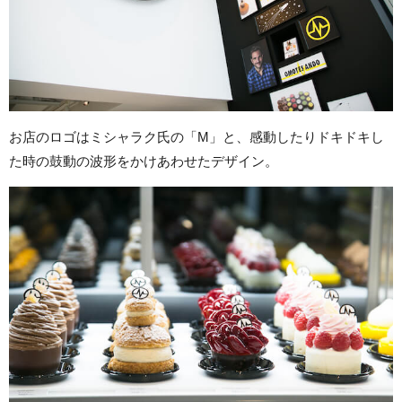
お店のロゴはミシャラク氏の「M」と、感動したりドキドキし
た時の鼓動の波形をかけあわせたデザイン。