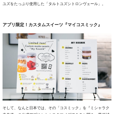
ユズをたっぷり使用した「タルトユズシトロンヴェール」。
アプリ限定！カスタムスイーツ『マイコスミック』
そして、なんと日本では、その「コスミック」を『ミシャラク