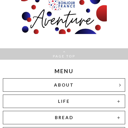
PAGE TOP
MENU
ABOUT
LIFE
BREAD