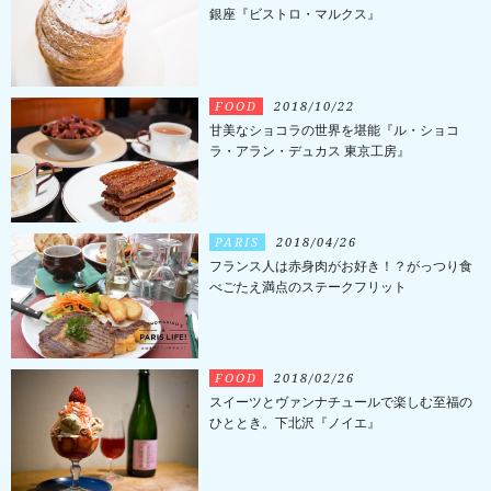
銀座『ビストロ・マルクス』
FOOD
2018/10/22
甘美なショコラの世界を堪能『ル・ショコ
ラ・アラン・デュカス 東京工房』
PARIS
2018/04/26
フランス人は赤身肉がお好き！？がっつり食
べごたえ満点のステークフリット
FOOD
2018/02/26
スイーツとヴァンナチュールで楽しむ至福の
ひととき。下北沢『ノイエ』