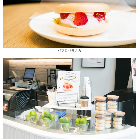
パブロバモナカ