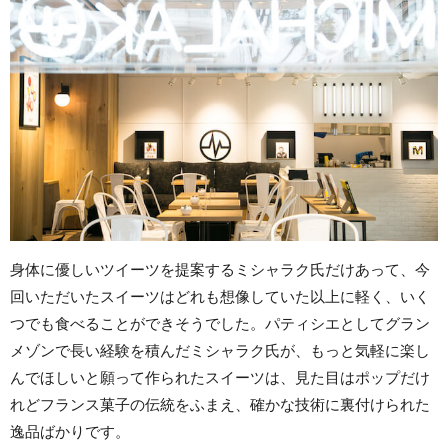
身体に優しいツイーツを提案するミシャラク氏だけあって、今
回いただいたスイーツはどれも想像していた以上に軽く、いく
つでも食べることができそうでした。パティシエとしてグラン
メゾンで長い経験を積んだミシャラク氏が、もっと気軽に楽し
んでほしいと願って作られたスイーツは、見た目はポップだけ
れどフランス菓子の伝統をふまえ、確かな技術に裏付けられた
逸品ばかりです。