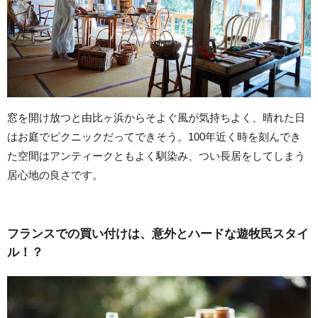
窓を開け放つと由比ヶ浜からそよぐ風が気持ちよく、晴れた日
はお庭でピクニックだってできそう。100年近く時を刻んでき
た空間はアンティークともよく馴染み、つい長居をしてしまう
居心地の良さです。
フランスでの買い付けは、意外とハードな遊牧民スタイ
ル！？