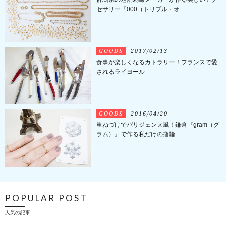
セサリー『000（トリプル・オ...
GOODS
2017/02/13
食事が楽しくなるカトラリー！フランスで愛
されるライヨール
GOODS
2016/04/20
重ねづけでパリジェンヌ風！鎌倉『gram（グ
ラム）』で作る私だけの指輪
POPULAR POST
人気の記事