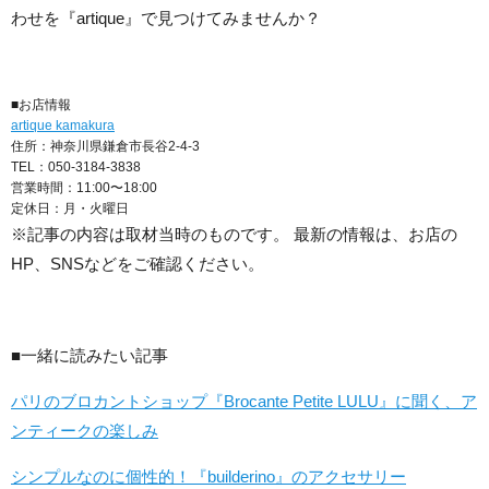
わせを『artique』で見つけてみませんか？
■お店情報
artique kamakura
住所：神奈川県鎌倉市長谷2-4-3
TEL：050-3184-3838
営業時間：11:00〜18:00
定休日：月・火曜日
※記事の内容は取材当時のものです。 最新の情報は、お店の
HP、SNSなどをご確認ください。
■一緒に読みたい記事
パリのブロカントショップ『Brocante Petite LULU』に聞く、ア
ンティークの楽しみ
シンプルなのに個性的！『builderino』のアクセサリー