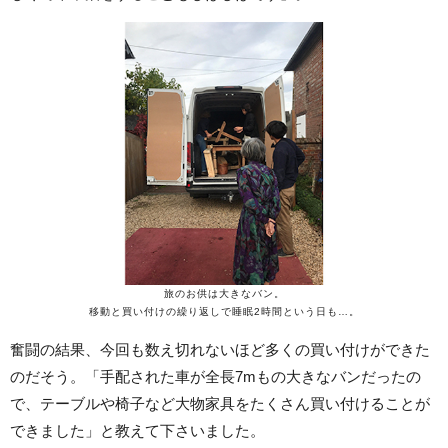
旅のお供は大きなバン。
移動と買い付けの繰り返しで睡眠2時間という日も…。
奮闘の結果、今回も数え切れないほど多くの買い付けができた
のだそう。「手配された車が全長7mもの大きなバンだったの
で、テーブルや椅子など大物家具をたくさん買い付けることが
できました」と教えて下さいました。