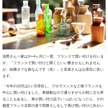
浅野さん一家は3〜4ヶ月に一度、フランスで買い付けを行いま
す。「フランスで買い付けと聞くといい響きかもしれません
が、結構タフな旅なんです（笑）」と若菜さんはお茶目に笑い
ます。
「今年の10月は1ヶ月滞在し、プロヴァンスなど南フランスを
中心に買い付けました。車移動なので通りすがりの村に立ち寄
ることもあるし、車が買い付け品でいっぱいになったら、その
都度フランス北部の港で荷降ろしをして再び買い付けに向かい