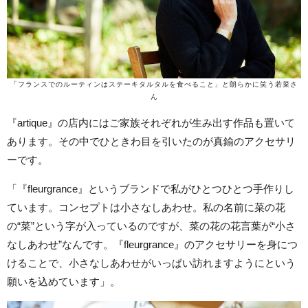
「フランスでのルーティンはステーキタルタルを食べること」と朗らかに笑う若菜さ
ん
『artique』の店内にはご家族それぞれが生み出す作品も置いて
あります。その中でひときわ目を引いたのが真鍮のアクセサリ
ーです。
「『fleurgrance』というブランドで私がひとつひとつ手作りし
ています。コンセプトは小さなしあわせ。私の名前に菜の花
の“菜”という字が入っているのですが、菜の花の花言葉が“小さ
なしあわせ”なんです。『fleurgrance』のアクセサリーを身につ
けることで、小さなしあわせがいっぱい訪れますようにという
願いを込めています」。