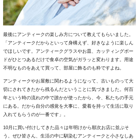
最後にアンティークの楽しみ方について教えてもらいました。
「アンティークだからといって身構えず、好きなように楽しん
でほしいです。アンティークグラスやお皿、カッティングボー
ドがひとつあるだけで食卓の空気がガラッと変わります。用途
不明なものをあえて買って、部屋に飾るのも粋ですよね。
アンティークやお屋敷に関わるようになって、古いものって大
切にされてきたから残るんだということに気づきました。何百
年という時の流れの中で誰かが使ったから、今、私たちの手元
にある。だから自分の感覚を大事に、愛着を持って生活に取り
入れてもらうのが一番です」。
10月に買い付けしてきた品々は年明けから順次お店に並ぶそ
う。ぜひ皆さん、生活の中に馴染むアンティークと小さなしあ