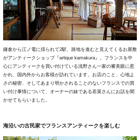
鎌倉から江ノ電に揺られて2駅、路地を進むと見えてくるお屋敷
がアンティークショップ『artique kamakura』。フランスを中
心にアンティークを買い付けている浅野さん一家の審美眼に惹
かれ、国内外からお客様が訪れています。お店のこと、心地よ
さの秘密、そしてあまり明かされることのないフランスでの買
い付け事情について、オーナーの妹である若菜さんにお話を聞
かせてもらいました。
海沿いの古民家でフランスアンティークを楽しむ