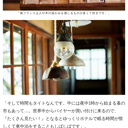
「南フランスは人や木の温かみを感じるものが多くて好きです」。
「そして時間もタイトなんです。中には夜中1時から始まる蚤の
市もあって…。世界中からバイヤーが買い付けに来るので、
『たくさん見たい！』となるとゆっくりホテルで眠る時間が惜
しくて車中泊をすることもしばしばです」。