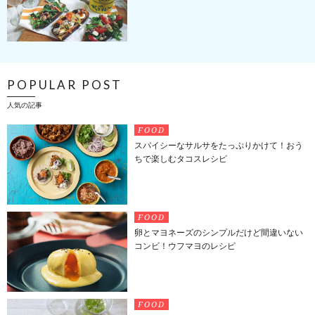
POPULAR POST
人気の記事
FOOD
スパイシーなサルサをたっぷりかけて！おう
ちで楽しむタコスレシピ
FOOD
卵とマヨネーズのシンプルだけど間違いない
コンビ！ウフマヨのレシピ
FOOD