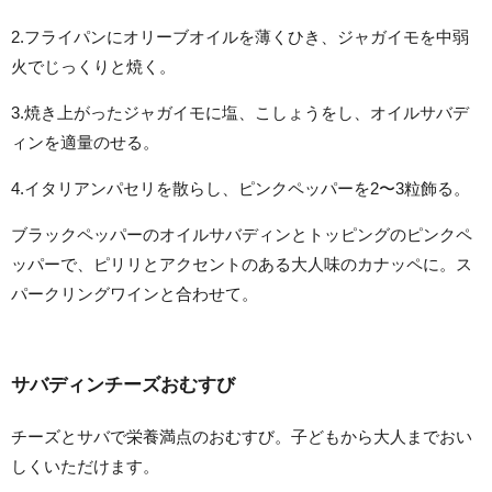
2.フライパンにオリーブオイルを薄くひき、ジャガイモを中弱
火でじっくりと焼く。
3.焼き上がったジャガイモに塩、こしょうをし、オイルサバデ
ィンを適量のせる。
4.イタリアンパセリを散らし、ピンクペッパーを2〜3粒飾る。
ブラックペッパーのオイルサバディンとトッピングのピンクペ
ッパーで、ピリリとアクセントのある大人味のカナッペに。ス
パークリングワインと合わせて。
サバディンチーズおむすび
チーズとサバで栄養満点のおむすび。子どもから大人までおい
しくいただけます。