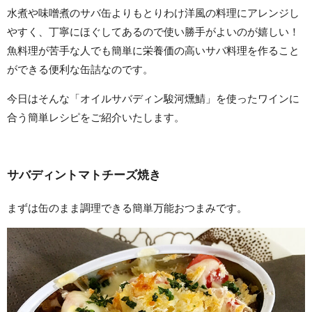
水煮や味噌煮のサバ缶よりもとりわけ洋風の料理にアレンジし
やすく、丁寧にほぐしてあるので使い勝手がよいのが嬉しい！
魚料理が苦手な人でも簡単に栄養価の高いサバ料理を作ること
ができる便利な缶詰なのです。
今日はそんな「オイルサバディン駿河燻鯖」を使ったワインに
合う簡単レシピをご紹介いたします。
サバディントマトチーズ焼き
まずは缶のまま調理できる簡単万能おつまみです。