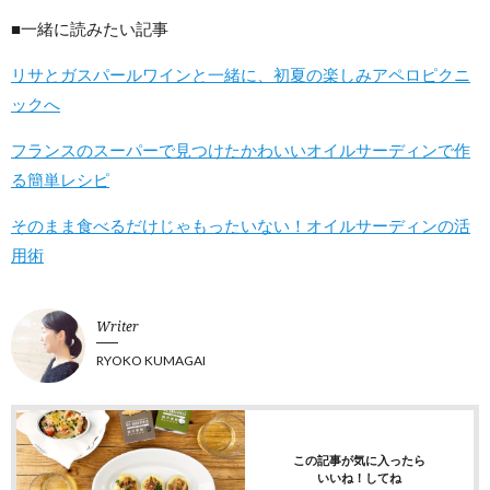
■一緒に読みたい記事
リサとガスパールワインと一緒に、初夏の楽しみアペロピクニ
ックへ
フランスのスーパーで見つけたかわいいオイルサーディンで作
る簡単レシピ
そのまま食べるだけじゃもったいない！オイルサーディンの活
用術
Writer
RYOKO KUMAGAI
この記事が気に入ったら
いいね！してね