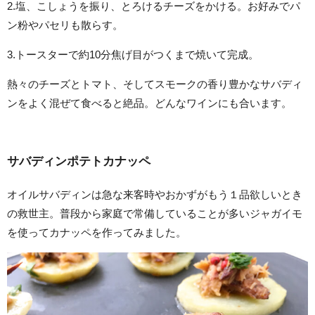
2.塩、こしょうを振り、とろけるチーズをかける。お好みでパ
ン粉やパセリも散らす。
3.トースターで約10分焦げ目がつくまで焼いて完成。
熱々のチーズとトマト、そしてスモークの香り豊かなサバディ
ンをよく混ぜて食べると絶品。どんなワインにも合います。
サバディンポテトカナッペ
オイルサバディンは急な来客時やおかずがもう１品欲しいとき
の救世主。普段から家庭で常備していることが多いジャガイモ
を使ってカナッペを作ってみました。