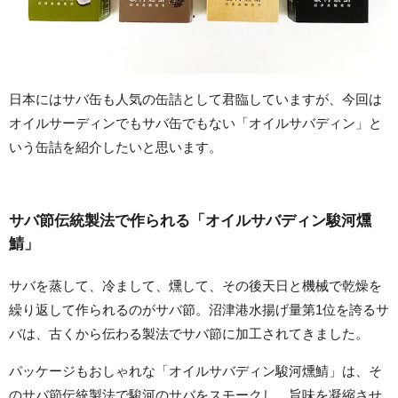
日本にはサバ缶も人気の缶詰として君臨していますが、今回は
オイルサーディンでもサバ缶でもない「オイルサバディン」と
いう缶詰を紹介したいと思います。
サバ節伝統製法で作られる「オイルサバディン駿河燻
鯖」
サバを蒸して、冷まして、燻して、その後天日と機械で乾燥を
繰り返して作られるのがサバ節。沼津港水揚げ量第1位を誇るサ
バは、古くから伝わる製法でサバ節に加工されてきました。
パッケージもおしゃれな「オイルサバディン駿河燻鯖」は、そ
のサバ節伝統製法で駿河のサバをスモークし、旨味を凝縮させ