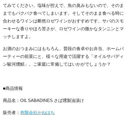
てみてください。塩味が控えで、魚の臭みもないので、そのま
までもパクパク食べてしまいます。そしてそのまま食べる時に
合わせるワインは断然ロゼワインがおすすめです。サバのスモ
ーキーな香りやほろ苦さが、ロゼワインの微かなタンニンとマ
ッチしますよ。
お酒のおつまみにはもちろん、普段の食卓やお弁当、ホームパ
ーティーの前菜にと、様々な用途で活躍する「オイルサバディ
ン駿河燻鯖」。ご家庭に常備してはいかがでしょうか？
■商品情報
商品名：OIL SABADINES さば燻製油漬け
販売者：
有限会社かねはち