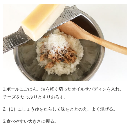
1.ボールにごはん、油を軽く切ったオイルサバディンを入れ、
チーズをたっぷりとすりおろす。
2.［1］にしょうゆをたらして味をととのえ、よく混ぜる。
3.食べやすい大きさに握る。