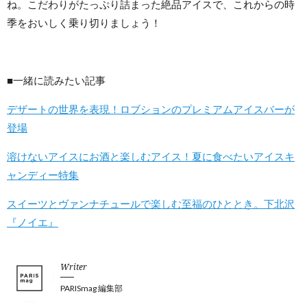
ね。こだわりがたっぷり詰まった絶品アイスで、これからの時
季をおいしく乗り切りましょう！
■一緒に読みたい記事
デザートの世界を表現！ロブションのプレミアムアイスバーが
登場
溶けないアイスにお酒と楽しむアイス！夏に食べたいアイスキ
ャンディー特集
スイーツとヴァンナチュールで楽しむ至福のひととき。下北沢
『ノイエ』
Writer
PARISmag 編集部