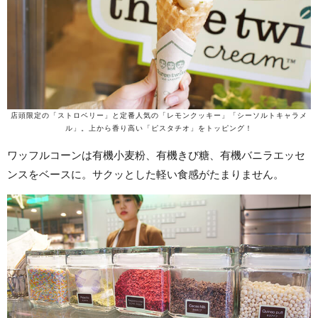
店頭限定の「ストロベリー」と定番人気の「レモンクッキー」「シーソルトキャラメ
ル」。上から香り高い「ピスタチオ」をトッピング！
ワッフルコーンは有機小麦粉、有機きび糖、有機バニラエッセ
ンスをベースに。サクッとした軽い食感がたまりません。