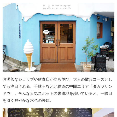
お洒落なショップや飲食店が立ち並び、大人の散歩コースとし
ても注目される、千駄ヶ谷と北参道の中間エリア「ダガヤサン
ドウ」。そんな人気スポットの裏路地を歩いていると、一際目
を引く鮮やかな水色の外観。