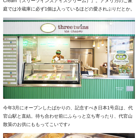
Cream（スリーツインズアイスクリーム）』。アメリカのご家
庭では冷蔵庫に必ず1個は入っているほどの愛されぶりだとか。
今年3月にオープンしたばかりの、記念すべき日本1号店は、代
官山駅と直結。待ち合わせ前にふらっと立ち寄ったり、代官山
散策のお供にももってこいです♪