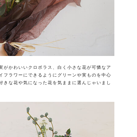
実がかわいいクロボラス、白く小さな花が可憐なア
イフラワーにできるようにグリーンや実ものを中心
好きな花や気になった花を気ままに選んじゃいまし