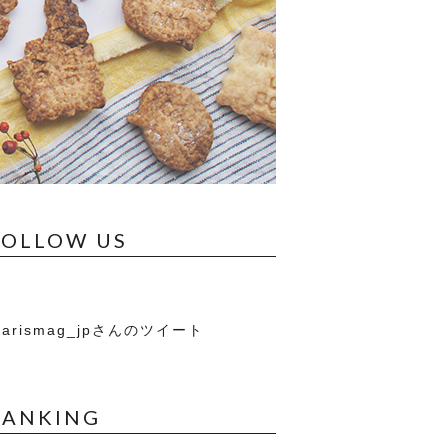
FOLLOW US
arismag_jpさんのツイート
RANKING