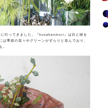
』に行ってきました。『kusakanmuri』は白と緑を
には季節の花々やグリーンがずらりと並んでおり、
も。