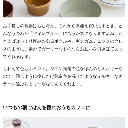
お手持ちの食器はもちろん、これから食器を買い足すとき、ど
んなうつわが「フィレブルー」に合うか気になりますよね。た
とえばぽってり厚みのあるボウルや、ギンガムチェックのクロ
スのように、素朴でガーリーなものならお互いを引き立てあっ
てくれるはず。
くわえて色もポイント。ジアン陶器の色がほんのりミルキーな
ので、同じように少しだけ乳白色を混ぜたようなミルキーなカ
ラーを選ぶとより一層なじんでくれます。
いつもの朝ごはんを憧れおうちカフェに