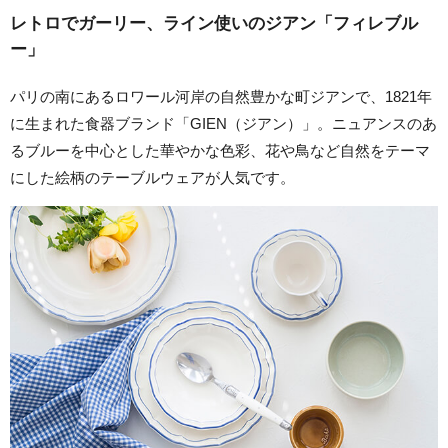
レトロでガーリー、ライン使いのジアン「フィレブル
ー」
パリの南にあるロワール河岸の自然豊かな町ジアンで、1821年
に生まれた食器ブランド「GIEN（ジアン）」。ニュアンスのあ
るブルーを中心とした華やかな色彩、花や鳥など自然をテーマ
にした絵柄のテーブルウェアが人気です。