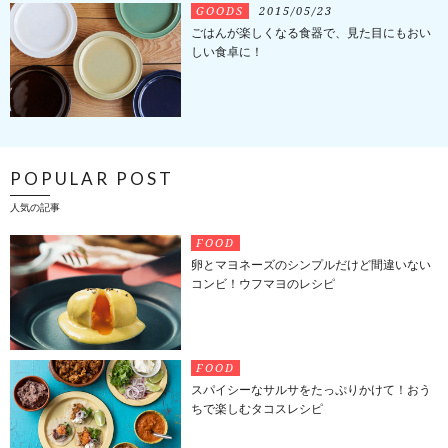
GOODS
2015/05/23
ごはんが楽しくなる食器で、見た目にもおい
しい食卓に！
POPULAR POST
人気の記事
FOOD
卵とマヨネーズのシンプルだけど間違いない
コンビ！ウフマヨのレシピ
FOOD
スパイシーなサルサをたっぷりかけて！おう
ちで楽しむタコスレシピ