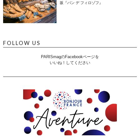
坂『パン デ フィロゾフ』
FOLLOW US
PARISmagのFacebookページを
いいね！してください