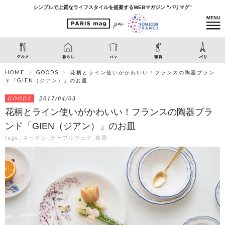
シンプルで上質なライフスタイルを提案するWEBマガジン “パリマグ”
HOME
GOODS
花柄とライン使いがかわいい！フランスの陶器ブラン
ド「GIEN（ジアン）」のお皿
GOODS
2017/04/03
花柄とライン使いがかわいい！フランスの陶器ブラ
ンド「GIEN（ジアン）」のお皿
tags :
キッチン
,
テーブルウェア
,
食器