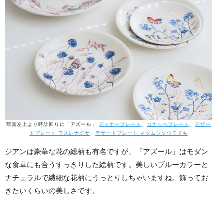
写真左上より時計回りに「アズール」
ディナープレート
、
カナッペプレート
、
デザー
トプレート ワスレナグサ
、
デザートプレート マツムシソウモドキ
ジアンは豪華な花の総柄も有名ですが、「アズール」はモダン
な食卓にも合うすっきりした絵柄です。美しいブルーカラーと
ナチュラルで繊細な花柄にうっとりしちゃいますね。飾ってお
きたいくらいの美しさです。