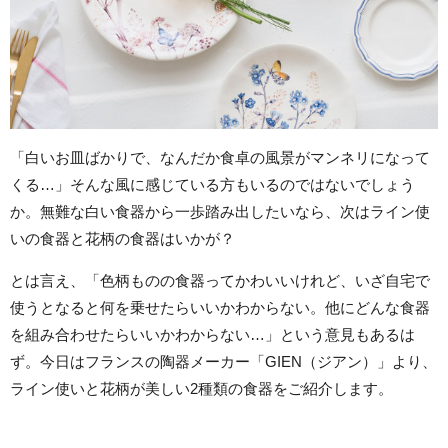
「白いお皿ばかりで、なんだか食卓の風景がマンネリになって
くる…」そんな風に感じている方もいるのではないでしょう
か。無難な白い食器から一歩踏み出したいなら、次はライン使
いの食器と花柄の食器はいかが？
とは言え、「色柄ものの食器ってかわいいけれど、いざ自宅で
使うとなると何を乗せたらいいかわからない。他にどんな食器
を組み合わせたらいいかわからない…」という意見もあるは
ず。今日はフランスの陶器メーカー「GIEN（ジアン）」より、
ライン使いと花柄が美しい2種類の食器をご紹介します。