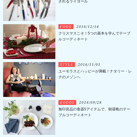
されるライヨール
FOOD
2016/12/14
クリスマスこそ！5つの基本を学んでテーブ
ルコーディネート
STYLE
2016/11/01
ユーモラスとハッピーが満載！ナタリー・レ
テのメゾンへ
GOODS
2016/09/28
無印良品の食器5アイテムで、朝昼晩のテー
ブルコーディネート