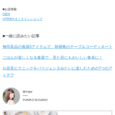
■お店情報
GIEN
VITRINYオンラインショップ
■一緒に読みたい記事
無印良品の食器5アイテムで、朝昼晩のテーブルコーディネート
ごはんが楽しくなる食器で、見た目にもおいしい食卓に！
お花見ピクニックをパリジェンヌみたいに楽しむための7つのア
イデア
Writer
YUKIKO SUGANO