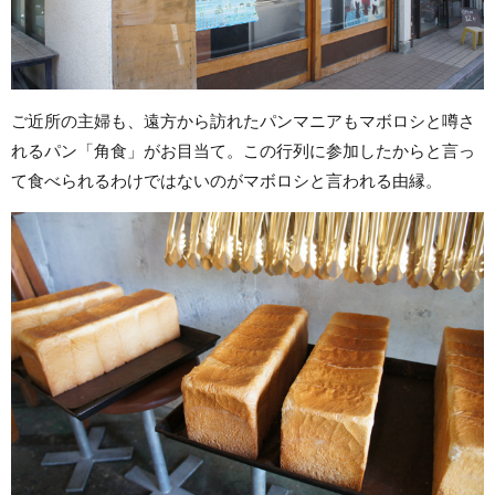
ご近所の主婦も、遠方から訪れたパンマニアもマボロシと噂さ
れるパン「角食」がお目当て。この行列に参加したからと言っ
て食べられるわけではないのがマボロシと言われる由縁。