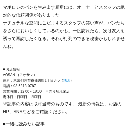
マボロシのパンを生み出す厨房には、オーナーとスタッフの絶
対的な信頼関係がありました。
ナチュラルな空間にこだまするスタッフの笑い声が、パンたち
をさらにおいしくしているのかも。一度訪れたら、次は友人を
誘って再訪したくなる。それが行列のできる秘密かもしれませ
んね。
■ お店情報
AOSAN （アオサン）
住所：東京都調布市仙川町1丁目3−5（
地図
）
電話：03-5313-0787
営業時間：12:00～18:00 ※売り切れ閉店
定休日：日曜日・月曜日
※記事の内容は取材当時のものです。 最新の情報は、お店の
HP、SNSなどをご確認ください。
■一緒に読みたい記事