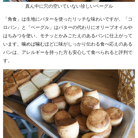
真ん中に穴の空いていない珍しいベーグル
「角食」は生地にバターを使ったリッチな味わいですが、「コ
ロパン」と「ベーグル」はバターの代わりにオリーブオイルや
はちみつを使い、モチッとかみごたえのあるパンに仕上がって
います。噛めば噛むほどに味がしっかり伝わる食べ応えのある
パンは、アレルギーを持った方も安心して食べられると評判で
す。