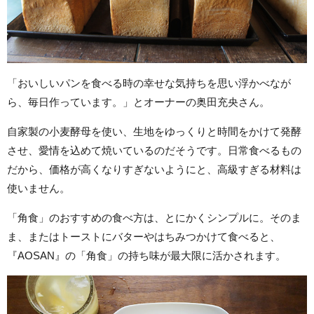
「おいしいパンを食べる時の幸せな気持ちを思い浮かべなが
ら、毎日作っています。」とオーナーの奥田充央さん。
自家製の小麦酵母を使い、生地をゆっくりと時間をかけて発酵
させ、愛情を込めて焼いているのだそうです。日常食べるもの
だから、価格が高くなりすぎないようにと、高級すぎる材料は
使いません。
「角食」のおすすめの食べ方は、とにかくシンプルに。そのま
ま、またはトーストにバターやはちみつかけて食べると、
『AOSAN』の「角食」の持ち味が最大限に活かされます。