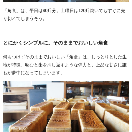
「角食」は、平日は90斤分。土曜日は120斤焼いてもすぐに売
り切れてしまうそう。
とにかくシンプルに。そのままでおいしい角食
何もつけずそのままでおいしい「角食」は、しっとりとした生
地が特徴。噛むと歯を押し返すような弾力と、上品な甘さに誰
もが夢中になってしまいます。