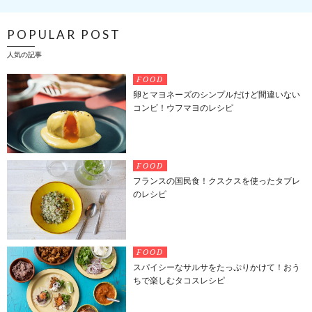
POPULAR POST
人気の記事
FOOD
卵とマヨネーズのシンプルだけど間違いない
コンビ！ウフマヨのレシピ
FOOD
フランスの国民食！クスクスを使ったタブレ
のレシピ
FOOD
スパイシーなサルサをたっぷりかけて！おう
ちで楽しむタコスレシピ