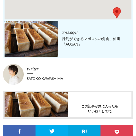
2015/06/12
行列ができるマボロシの角食。仙川
『AOSAN』
Writer
SATOKO KAWASHIMA
この記事が気に入ったら
いいね！してね