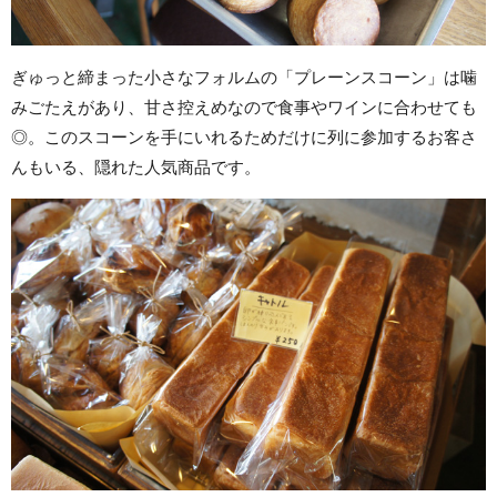
ぎゅっと締まった小さなフォルムの「プレーンスコーン」は噛
みごたえがあり、甘さ控えめなので食事やワインに合わせても
◎。このスコーンを手にいれるためだけに列に参加するお客さ
んもいる、隠れた人気商品です。