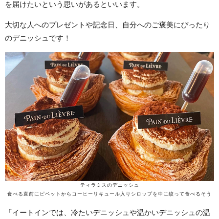
を届けたいという思いがあるといいます。
大切な人へのプレゼントや記念日、自分へのご褒美にぴったり
のデニッシュです！
ティラミスのデニッシュ
食べる直前にピペットからコーヒーリキュール入りシロップを中に絞って食べるそう
「イートインでは、冷たいデニッシュや温かいデニッシュの温