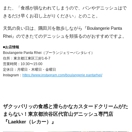
また、「食感が損なわれてしまうので、パンやデニッシュはで
きるだけ早くお召し上がりください」とのこと。
天気の良い日は、隅田川を散歩しながら『Boulangerie Panta
Rhei』のできたてのデニッシュを頬張るのがおすすめですよ。
■お店情報
Boulangerie Panta Rhei（ブーランジェリーパンタレイ）
住所：東京都江東区三好1-6-7
営業時間：10:30〜15:00
定休日：月曜日・木曜日・金曜日
Instagram：
https://www.instagram.com/boulangerie.pantarhei/
ザクッパリッの食感と滑らかなカスタードクリームがた
まらない！東京都渋谷区代官山デニッシュ専門店
『Laekker（レカー）』