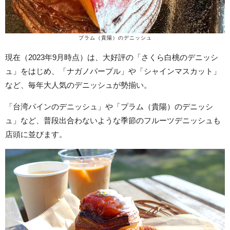
プラム（貴陽）のデニッシュ
現在（2023年9月時点）は、大好評の「さくら白桃のデニッシ
ュ」をはじめ、「ナガノパープル」や「シャインマスカット」
など、毎年大人気のデニッシュが勢揃い。
「台湾パインのデニッシュ」や「プラム（貴陽）のデニッシ
ュ」など、普段出合わないような季節のフルーツデニッシュも
店頭に並びます。