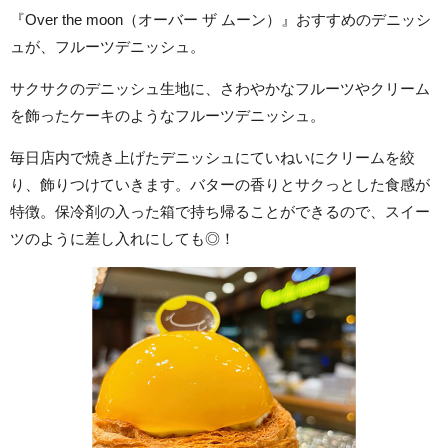
『Over the moon（オーバー ザ ムーン）』おすすめのデニッシ
ュが、フルーツデニッシュ。
サクサクのデニッシュ生地に、さわやかなフルーツやクリーム
を飾ったケーキのようなフルーツデニッシュ。
毎日店内で焼き上げたデニッシュにていねいにクリームを絞
り、飾りつけていきます。バターの香りとサクっとした食感が
特徴。保冷剤の入った箱で持ち帰ることができるので、スイー
ツのように差し入れにしても◎！