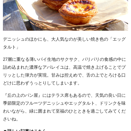
デニッシュのほかにも、大人気なのが美しい焼き色の「エッグ
タルト」
27層に重なる薄いパイ生地のサクサク、パリパリの食感の中に
詰め込まれた濃厚なアパレイユは、高温で焼き上げることでプ
リッとした弾力が実現。甘みは控えめで、舌の上でとろける口
どけに思わずうっとりしてしまいます。
『丘の上のパン屋』にはテラス席もあるので、天気の良い日に
季節限定のフルーツデニッシュやエッグタルト、ドリンクを味
わいながら、緑に囲まれて至福のひとときを過ごしてみてくだ
さいね。