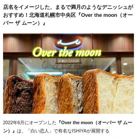
店名をイメージした、まるで満月のようなデニッシュが
おすすめ！北海道札幌市中央区『Over the moon（オー
バー ザ ムーン）』
2022年6月にオープンした
『Over the moon（オーバー ザ ムー
ン）』
は、「白い恋人」で有名なISHIYAが展開する