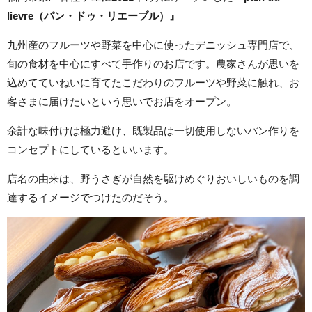
lievre（パン・ドゥ・リエーブル）』
九州産のフルーツや野菜を中心に使ったデニッシュ専門店で、
旬の食材を中心にすべて手作りのお店です。農家さんが思いを
込めてていねいに育てたこだわりのフルーツや野菜に触れ、お
客さまに届けたいという思いでお店をオープン。
余計な味付けは極力避け、既製品は一切使用しないパン作りを
コンセプトにしているといいます。
店名の由来は、野うさぎが自然を駆けめぐりおいしいものを調
達するイメージでつけたのだそう。