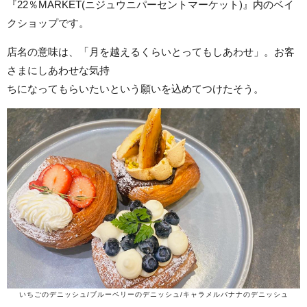
『22％MARKET(ニジュウニパーセントマーケット)』内のベイ
クショップです。
店名の意味は、「月を越えるくらいとってもしあわせ」。お客
さまにしあわせな気持
ちになってもらいたいという願いを込めてつけたそう。
いちごのデニッシュ/ブルーベリーのデニッシュ/キャラメルバナナのデニッシュ