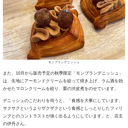
モンブランデニッシュ
また、10月から販売予定の秋季限定「モンブランデニッシュ」
は、生地にアーモンドクリームを絞って焼き上げ、ラム酒を効
かせたマロンクリームを絞り、栗の渋皮煮をのせています。
デニッシュのこだわりを伺うと、「食感を大事にしています。
サクサクというよりザクザクという食感としっとりしたフィリ
ングとのコントラストが強く出るようにしています」と、店主
の伊丹さん。