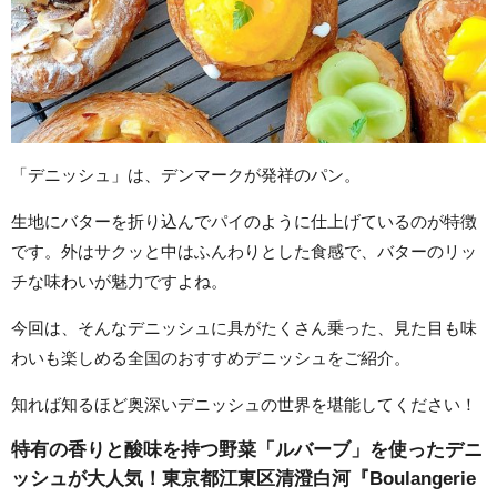
「デニッシュ」は、デンマークが発祥のパン。
生地にバターを折り込んでパイのように仕上げているのが特徴
です。外はサクッと中はふんわりとした食感で、バターのリッ
チな味わいが魅力ですよね。
今回は、そんなデニッシュに具がたくさん乗った、見た目も味
わいも楽しめる全国のおすすめデニッシュをご紹介。
知れば知るほど奥深いデニッシュの世界を堪能してください！
特有の香りと酸味を持つ野菜「ルバーブ」を使ったデニ
ッシュが大人気！東京都江東区清澄白河『Boulangerie