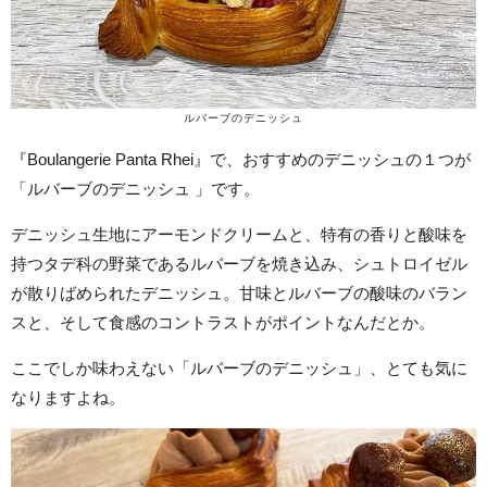
ルバーブのデニッシュ
『Boulangerie Panta Rhei』で、おすすめのデニッシュの１つが
「ルバーブのデニッシュ 」です。
デニッシュ生地にアーモンドクリームと、特有の香りと酸味を
持つタデ科の野菜であるルバーブを焼き込み、シュトロイゼル
が散りばめられたデニッシュ。甘味とルバーブの酸味のバラン
スと、そして食感のコントラストがポイントなんだとか。
ここでしか味わえない「ルバーブのデニッシュ」、とても気に
なりますよね。