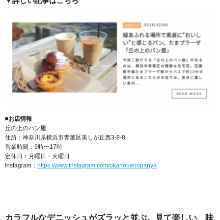
▼詳しい記事はこちら
■お店情報
丘の上のパン屋
住所：神奈川県横浜市青葉区美しが丘西3-8-8
営業時間：9時〜17時
定休日：月曜日・火曜日
Instagram：
https://www.instagram.com/okanouenopanya
カラフルなデニッシュがズラッと並ぶ。見て楽しい、味