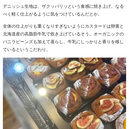
デニッシュ生地は、ザクッパリッという食感に焼き上げ、なる
べく軽く仕上がるように気をつけているんだとか。
全体の仕上がりも重くなりすぎないようにカスタードは卵黄と
北海道産の高脂肪牛乳で炊き上げているそう。オーガニックの
バニラビーンズも加えて蒸らし、牛乳にしっかりと香りを移し
ているというこだわり。