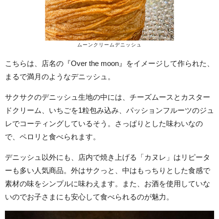
ムーンクリームデニッシュ
こちらは、店名の『Over the moon』をイメージして作られた、
まるで満月のようなデニッシュ。
サクサクのデニッシュ生地の中には、チーズムースとカスター
ドクリーム、いちごを1粒包み込み、パッションフルーツのジュ
レでコーティングしているそう。さっぱりとした味わいなの
で、ペロリと食べられます。
デニッシュ以外にも、店内で焼き上げる「カヌレ」はリピータ
ーも多い人気商品。外はサクっと、中はもっちりとした食感で
素材の味をシンプルに味わえます。また、お酒を使用していな
いのでお子さまにも安心して食べられるのが魅力。