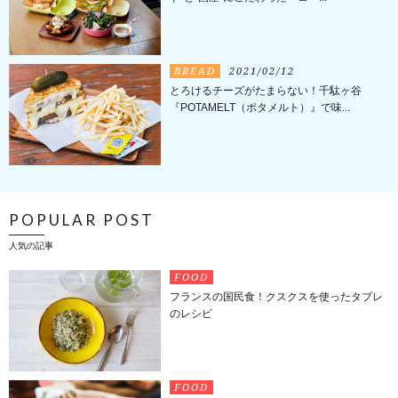
BREAD
2021/02/12
とろけるチーズがたまらない！千駄ヶ谷
『POTAMELT（ポタメルト）』で味...
POPULAR POST
人気の記事
FOOD
フランスの国民食！クスクスを使ったタブレ
のレシピ
FOOD