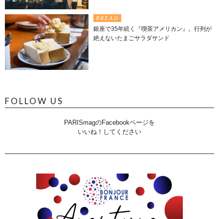
BREAD
銀座で35年続く『喫茶アメリカン』。行列が
絶えないたまごサラダサンド
FOLLOW US
PARISmagのFacebookページを
いいね！してください