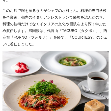
す。
このお店で腕を振るうのがシェフの水村さん。料理の専門学校
を卒業後、都内のイタリアンレストランで経験を詰んだのち、
料理の技術だけでなくイタリアの文化や習慣をより深く学ぶた
め渡伊します。帰国後は、代官山『TACUBO（タクボ）』、西
麻布『FORNO（フォルノ）』を経て、『COURTESY』のシェ
フに着任しました。