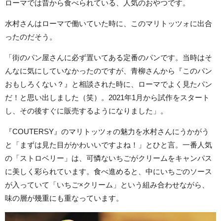
ローマでは昔から食べられている、人気のおやつです。
水村さんはローマで働いていた時に、このマリトッツォに出合
ったのだそう。
「街のパン屋さんに必ず置いてある定番のパンです。当時はそ
んなに気にしていなかったのですが、青柳さんから『このパン
おもしろくない？』と相談された時に、ローマでよく見たパン
だ！と思い出しました（笑）。2021年1月から試作をスタート
し、その後すぐに販売するようになりました」。
『COUTERSY』のマリトッツォの魅力を水村さんにうかがう
と「まずは見た目がかわいいですよね！」とひと言。一番人気
の「ストロベリー」は、可憐ないちごがクリームをキャンパス
に美しく彩られています。食べ進めると、中にいちごのソース
が入っていて「いちご×クリーム」という組み合わせながら、
味の層が幾重にも重なっています。