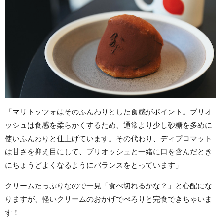
「マリトッツォはそのふんわりとした食感がポイント。ブリオ
ッシュは食感を柔らかくするため、通常より少し砂糖を多めに
使いふんわりと仕上げています。その代わり、ディプロマット
は甘さを抑え目にして、ブリオッシュと一緒に口を含んだとき
にちょうどよくなるようにバランスをとっています」
クリームたっぷりなので一見「食べ切れるかな？」と心配にな
りますが、軽いクリームのおかげでぺろりと完食できちゃいま
す！