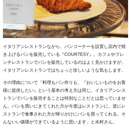
イタリアンレストランながら、パンコーナーを設置し店内で焼
き上げるパンを販売している『COURTESY』。カフェやフレ
ンチレストランでパンを販売しているのはよく見かけますが、
イタリアンレストランではちょっと珍しいような気もします。
その理由について「料理もパン作りも、『おいしいものをお客
様に提供したい』という基本の考え方は同じ。イタリアンレス
トランでパンを販売することは特別なことだとは思っていませ
ん。パンを買いにきてくれた方が今度はレストランに、逆にレ
ストランで食事された方が帰りがけにパンを買ってくれる。そ
んないい循環ができているように思います」と水村さん。