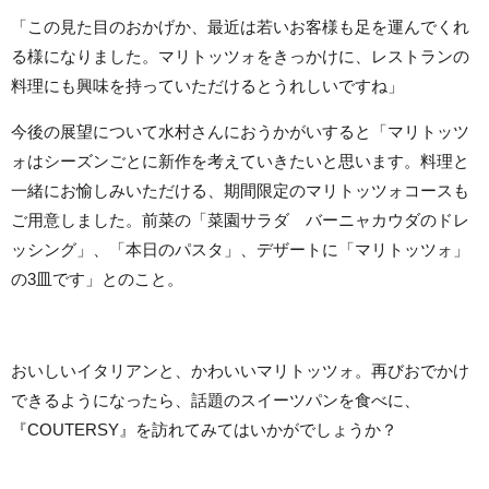
「この見た目のおかげか、最近は若いお客様も足を運んでくれ
る様になりました。マリトッツォをきっかけに、レストランの
料理にも興味を持っていただけるとうれしいですね」
今後の展望について水村さんにおうかがいすると「マリトッツ
ォはシーズンごとに新作を考えていきたいと思います。料理と
一緒にお愉しみいただける、期間限定のマリトッツォコースも
ご用意しました。前菜の「菜園サラダ バーニャカウダのドレ
ッシング」、「本日のパスタ」、デザートに「マリトッツォ」
の3皿です」とのこと。
おいしいイタリアンと、かわいいマリトッツォ。再びおでかけ
できるようになったら、話題のスイーツパンを食べに、
『COUTERSY』を訪れてみてはいかがでしょうか？