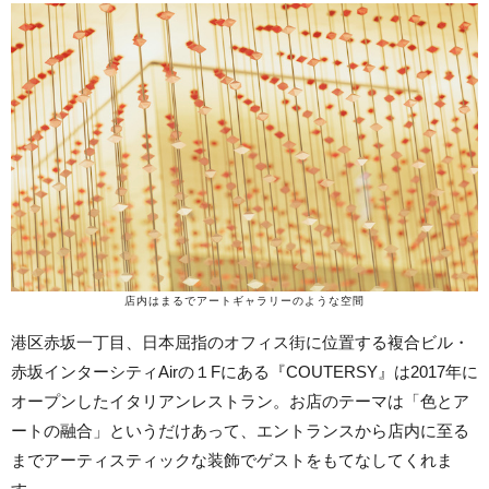
店内はまるでアートギャラリーのような空間
港区赤坂一丁目、日本屈指のオフィス街に位置する複合ビル・
赤坂インターシティAirの１Fにある『COUTERSY』は2017年に
オープンしたイタリアンレストラン。お店のテーマは「色とア
ートの融合」というだけあって、エントランスから店内に至る
までアーティスティックな装飾でゲストをもてなしてくれま