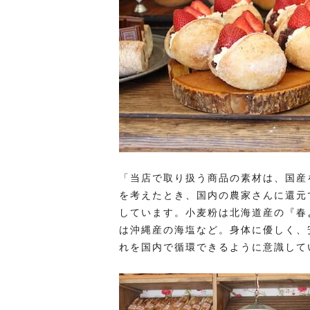
「当店で取り扱う商品の素材は、国産
を考えたとき、国内の農家さんに還元
しています。小麦粉は北海道産の『春
は沖縄産の海塩など。身体に優しく、
れを国内で循環できるように意識して