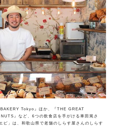
BAKERY Tokyo』ほか、『THE GREAT
UGHNUTS』など、6つの飲食店を手がける車田篤さ
エピ」は、和歌山県で老舗のしらす屋さんのしらす