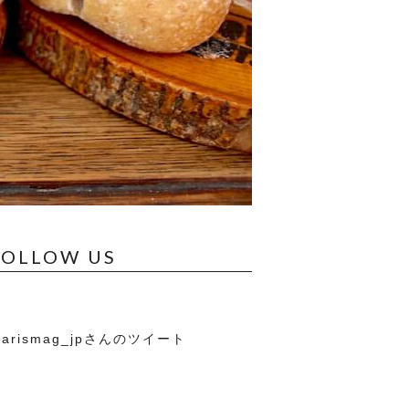
FOLLOW US
arismag_jpさんのツイート