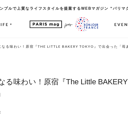
ンプルで上質なライフスタイルを提案するWEBマガジン “パリマ
LIFE
EVE
▼
る味わい！原宿『THE LITTLE BAKERY TOKYO』で出会った
わい！原宿『The Little BAKERY
」
t