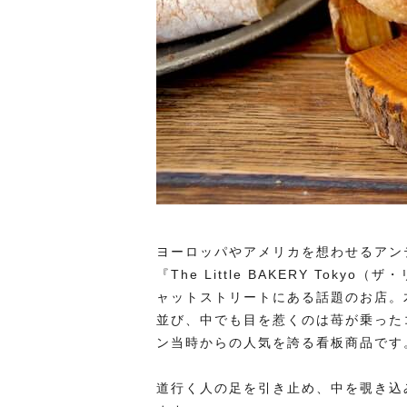
ヨーロッパやアメリカを想わせるアン
『The Little BAKERY To
ャットストリートにある話題のお店。
並び、中でも目を惹くのは苺が乗った
ン当時からの人気を誇る看板商品です
道行く人の足を引き止め、中を覗き込