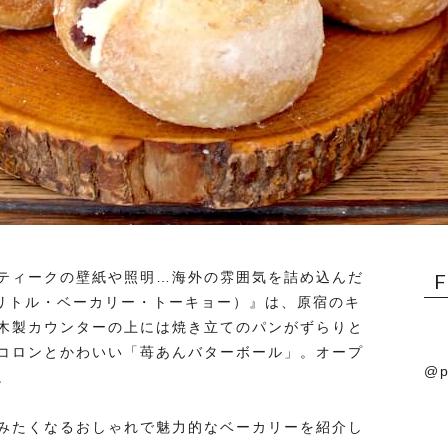
ティークの壁紙や照明…海外の雰囲気を詰め込んだ
kyo（ザ・リトル・ベーカリー・トーキョー）』は、原宿のキ
木製カウンターの上には焼き立てのパンがずらりと
コロンとかわいい「苺あんバターボール」。オープ
@p
。
みたくなるおしゃれで魅力的なベーカリーを紹介し