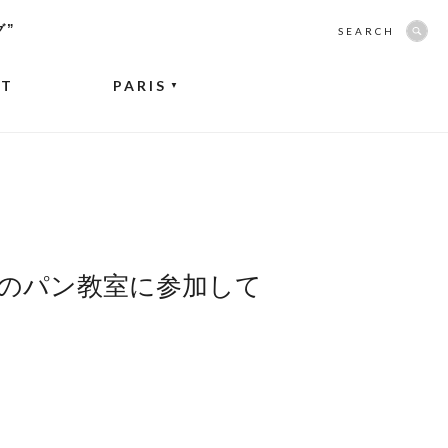
グ”
SEARCH
NT
PARIS
▼
のパン教室に参加して