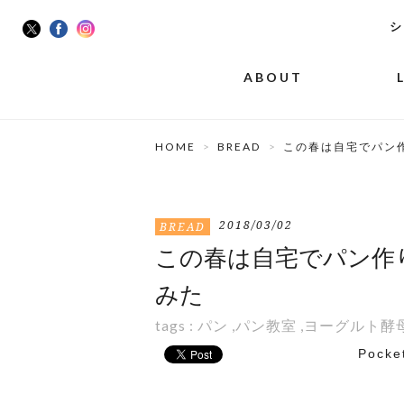
シ
ABOUT
HOME
BREAD
この春は自宅でパン
2018/03/02
BREAD
この春は自宅でパン作
みた
tags :
パン
,
パン教室
,
ヨーグルト酵
Pocke