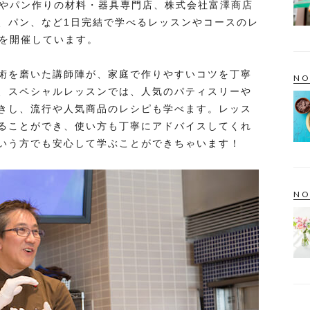
菓子やパン作りの材料・器具専門店、株式会社富澤商店
、パン、など1日完結で学べるレッスンやコースのレ
ンを開催しています。
術を磨いた講師陣が、家庭で作りやすいコツを丁寧
NO
、スペシャルレッスンでは、人気のパティスリーや
きし、流行や人気商品のレシピも学べます。レッス
ることができ、使い方も丁寧にアドバイスしてくれ
いう方でも安心して学ぶことができちゃいます！
NO