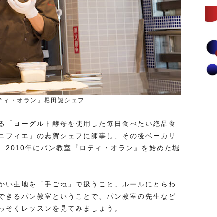
ティ・オラン』堀田誠シェフ
る「ヨーグルト酵母を使用した毎日食べたい絶品食
ニフィエ』の志賀シェフに師事し、その後ベーカリ
、2010年にパン教室『ロティ・オラン』を始めた堀
かい生地を「手ごね」で扱うこと。ルールにとらわ
できるパン教室ということで、パン教室の先生など
っそくレッスンを見てみましょう。