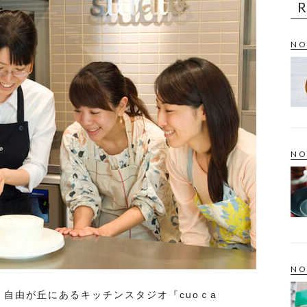
NO
NO
NO
は、自由が丘にあるキッチンスタジオ『cuoｃa