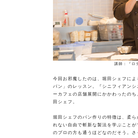
講師：『ロ
今回お邪魔したのは、堀田シェフによ
パン」のレッスン。『シニフィアンシ
ーカフェの店舗展開にかかわったのち
田シェフ。
堀田シェフのパン作りの特徴は、柔ら
れない自由で斬新な製法を学ぶことが
のプロの方も通うほどなのだそう。さ