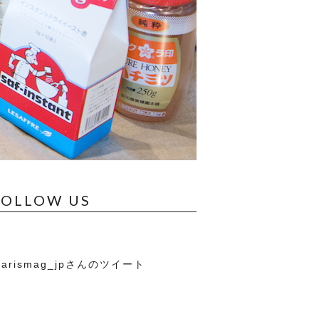
FOLLOW US
arismag_jpさんのツイート