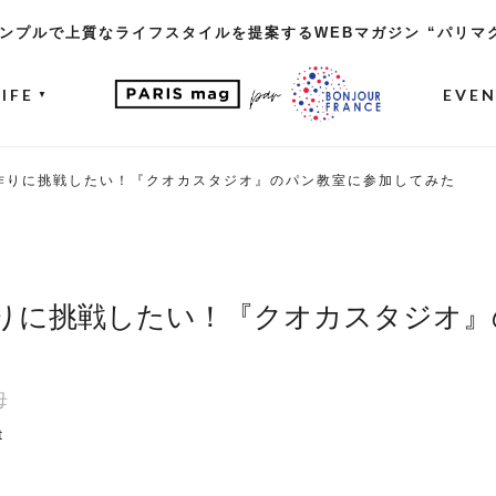
ンプルで上質なライフスタイルを提案するWEBマガジン “パリマ
LIFE
EVE
▼
作りに挑戦したい！『クオカスタジオ』のパン教室に参加してみた
りに挑戦したい！『クオカスタジオ』
母
t