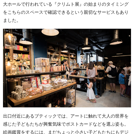
大ホールで行われている『クリムト展』の始まりのタイミング
をこちらのスペースで確認できるという親切なサービスもあり
ました。
出口付近にあるブティックでは、アートに触れて大人の世界を
感じた子どもたちが興奮気味でポストカードなどを選ぶ姿も。
絵画鑑賞をするには、まだちょっと小さい子どもたちにもデジ