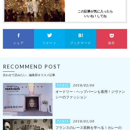
この記事が気に入ったら
いいね！してね
シェア
ツイート
ブックマーク
保存
RECOMMEND POST
合わせて読みたい、編集部オススメ記事
PARIS
2018/02/06
オードリー・ヘップバーンも着用！ジヴァン
シーのファッション
PARIS
2018/01/30
フランスのレース装飾を学べる！カレーの