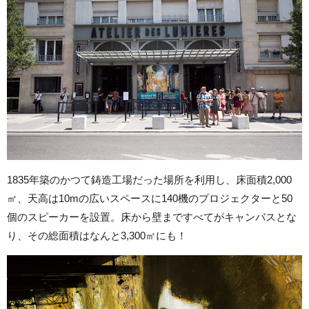
1835年築のかつて鋳造工場だった場所を利用し、床面積2,000
㎡、天高は10mの広いスペースに140機のプロジェクターと50
個のスピーカーを設置。床から壁まですべてがキャンバスとな
り、その総面積はなんと3,300㎡にも！