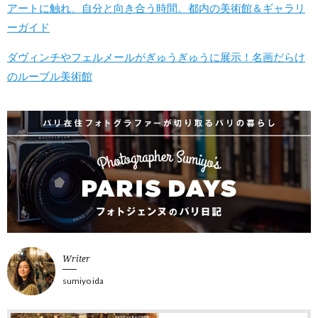
アートに触れ、自分と向き合う時間。都内の美術館＆ギャラリ
ーガイド
ダヴィンチやフェルメールがぎゅうぎゅうに展示！名画だらけ
のルーブル美術館
Writer
sumiyo ida