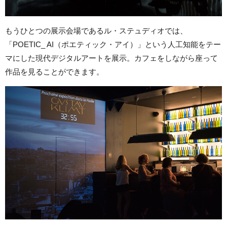
もうひとつの展示会場であるル・ステュディオでは、
「POETIC_ AI（ポエティック・アイ）」という人工知能をテー
マにした現代デジタルアートを展示。カフェをしながら座って
作品を見ることができます。