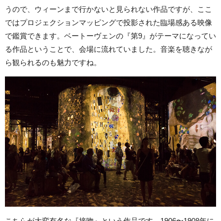
うので、ウィーンまで行かないと見られない作品ですが、ここ
ではプロジェクションマッピングで投影された臨場感ある映像
で鑑賞できます。ベートーヴェンの『第9』がテーマになってい
る作品ということで、会場に流れていました。音楽を聴きなが
ら観られるのも魅力ですね。
こちらが大変有名な『接吻』という作品です。1906〜1908年に