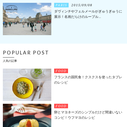
PARIS
2015/09/08
ダヴィンチやフェルメールがぎゅうぎゅうに
展示！名画だらけのルーブル...
POPULAR POST
人気の記事
FOOD
フランスの国民食！クスクスを使ったタブレ
のレシピ
FOOD
卵とマヨネーズのシンプルだけど間違いない
コンビ！ウフマヨのレシピ