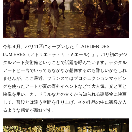
今年４月、パリ11区にオープンした『L’ATELIER DES
LUMIÈRES（アトリエ・デ・リュミエール）』。パリ初のデジ
タルアート美術館ということで話題を呼んでいます。デジタル
アートと一言でいってもなかなか想像するのも難しいかもしれ
ませんが、ここ最近、フランスではプロジェクションマッピン
グを使ったアートが夏の野外イベントなどで大人気。光と音と
映像を用い、カテドラルなどの古くから知られる建築物に映写
して、普段とは違う空間を作り上げ、その作品の中に観客が入
るような感覚が新鮮です。