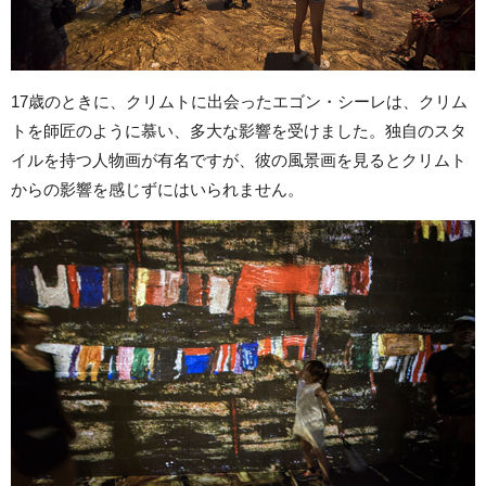
17歳のときに、クリムトに出会ったエゴン・シーレは、クリム
トを師匠のように慕い、多大な影響を受けました。独自のスタ
イルを持つ人物画が有名ですが、彼の風景画を見るとクリムト
からの影響を感じずにはいられません。