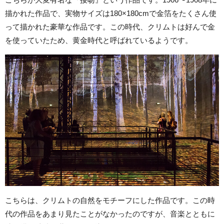
描かれた作品で、実物サイズは180×180cmで金箔をたくさん使
って描かれた豪華な作品です。この時代、クリムトは好んで金
を使っていたため、黄金時代と呼ばれているようです。
こちらは、クリムトの自然をモチーフにした作品です。この時
代の作品をあまり見たことがなかったのですが、音楽とともに