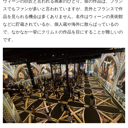
ウィーンの巨匠と言われる画家のひとり。彼の作品は、フラン
スでもファンが多いと言われていますが、意外とフランスで作
品を見られる機会は多くありません。名作はウィーンの美術館
などに貯蔵されているか、個人蔵や海外に散らばっているの
で、なかなか一挙にクリムトの作品を目にすることが難しいの
です。