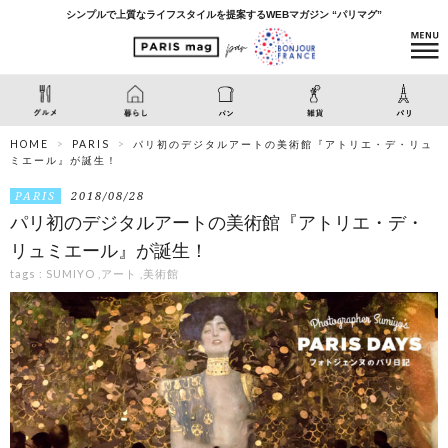
シンプルで上質なライフスタイルを提案するWEBマガジン “パリマグ”
HOME
PARIS
パリ初のデジタルアートの美術館『アトリエ・デ・リュ
ミエール』が誕生！
PARIS
2018/08/28
パリ初のデジタルアートの美術館『アトリエ・デ・
リュミエール』が誕生！
tags :
SUMIYO
,
アート
,
美術館