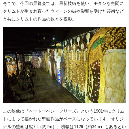
そこで、今回の展覧会では、最新技術を使い、モダンな空間に
クリムトが生まれ育ったウィーンの街や影響を受けた芸術など
と共にクリムトの作品の数々を投影。
この映像は『ベートーベン・フリーズ』という1901年にクリム
トによって描かれた壁画作品がベースになっています。オリジ
ナルの壁画は縦7ft（約2m）、横幅は112ft（約34m）もあるとい