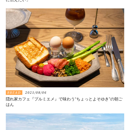
BREAD
2021/08/06
隠れ家カフェ『プルミエメ』で味わう“ちょっとよそゆき”の朝ご
はん