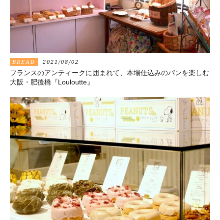
BREAD
2021/08/02
フランスのアンティークに囲まれて、本場仕込みのパンを楽しむ
大阪・肥後橋『Louloutte』