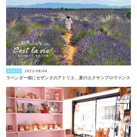
PARIS
2021/08/04
ラベンダー畑にセザンヌのアトリエ…夏のエクサンプロヴァンス