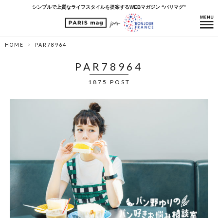
シンプルで上質なライフスタイルを提案するWEBマガジン “パリマグ”
HOME
PAR78964
PAR78964
1875 POST