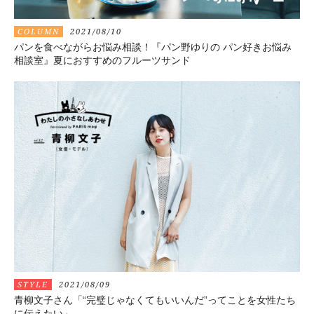
COLUMN
2021/08/10
パンを食べながらお悩み相談！『パン野ゆりの パン好きお悩み
相談室』夏におすすめのフルーツサンド
STYLE
2021/08/09
青柳文子さん「“完璧じゃなくてもいいんだ”ってことを女性たち
に伝えたい」