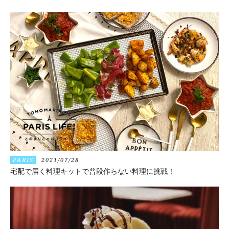
PARIS
2021/07/28
宅配で届く料理キットで普段作らない料理に挑戦！