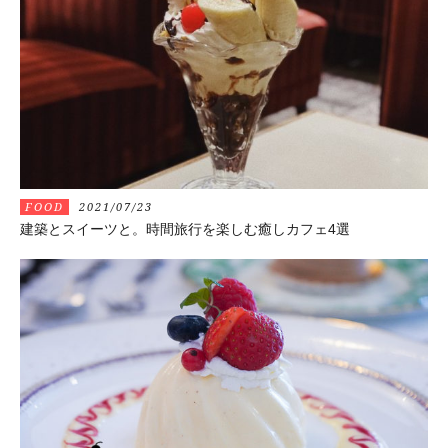
FOOD
2021/07/23
建築とスイーツと。時間旅行を楽しむ癒しカフェ4選